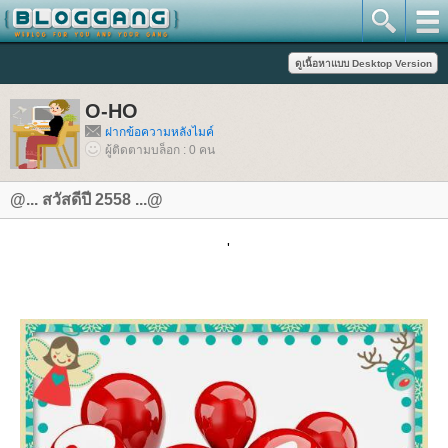
O-HO
ฝากข้อความหลังไมค์
ผู้ติดตามบล็อก : 0 คน
@... สวัสดีปี 2558 ...@
'