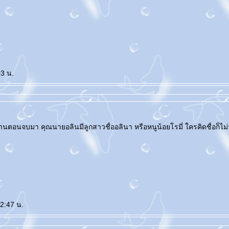
03 น.
บอ่านตอนจบมา คุณนายอลินมีลูกสาวชื่ออลินา หรือหนูน้อยโรมี่ ใครคิดชื่อก็ไม่ร
22:47 น.