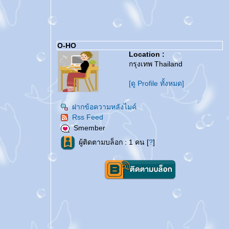
O-HO
Location :
กรุงเทพ Thailand
[ดู Profile ทั้งหมด]
ฝากข้อความหลังไมค์
Rss Feed
Smember
ผู้ติดตามบล็อก : 1 คน [
?
]