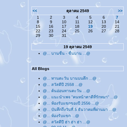
<<
ตุลาคม 2549
>>
1
2
3
4
5
6
7
8
9
10
11
12
13
14
15
16
17
18
19
20
21
22
23
24
25
26
27
28
29
30
31
19 ตุลาคม 2549
@... บานชื่น - ชื่นบาน ...@
All Blogs
@... ทานตะวัน บานบนตึก ...@
@... สวัสดีปี 2558 ...@
@... ต้นอ่อนทานตะวัน ...@
@... แนะนำเพจ "คนหน้าตาดีที่รักหมา" ...@
@... ห้องรับแขกของปี 2556 ...@
@... บันทึกถึงวันที่ 5 ธันวาคมที่ผ่านมา ...@
@... ห้องรับแขก ...@
@... สวัสดีปี ฮ่า ฮ่า ฮ่า ...@