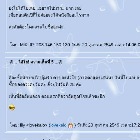
ังไม่ได้ไปเลย...อยากไปมาก...มาก เล
เมื่อตอนต้นปีก็ไม่ค่อยจะได้หนังสืออะไรมาก
สงสัยต้องโดดงานไปซื้ออะค่ะ
ดย: MiKi IP: 203.146.150.130 วันที่: 20 ตุลาคม 2549 เวลา:14:06:
@... โอ้โฮ! ความเห็นที่ 5 ...@
ลี่จะซื้อนิยายเรื่องอุ้มรัก ค่าของหัวใจ (ภาคต่อสูตรเสน่หา วันนี้ไปแอ
ซื้อของดวงตะวันค่ะ ลี่จะไปวันที่ 28 ค่ะ
เห็นพี่อ้ออัพบล็อก ตอนแรกคิดว่าอัพคุณโชแล้วซะอีก
ดย: lily <lovekalo> (
lovekalo
) วันที่: 20 ตุลาคม 2549 เวลา:17: