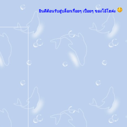
ินดีต้อนรับสู่บล็อกเรื่อยๆ เปื่อยๆ ของโอ้โฮค่ะ