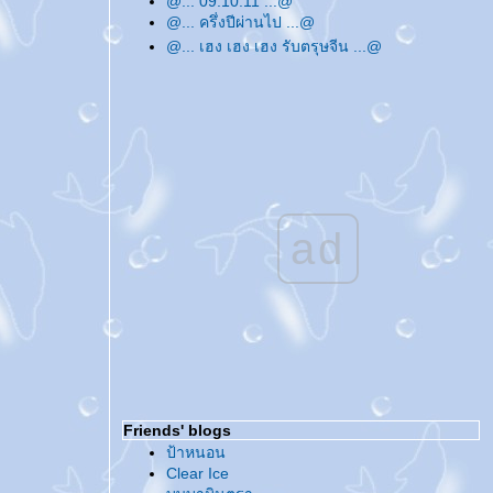
@... 09.10.11 ...@
@... ครึ่งปีผ่านไป ...@
@... เฮง เฮง เฮง รับตรุษจีน ...@
@... หายไปเพราะติด 'เด็ก' ...@
@... Merry Christmas & Happy New Year
...@
@... ทวิตเตอร์ ...@
@... สวัสดีปีใหม่ค่ะ ...@
@... อัพเดทบล็อกแบบหมดมุก ...@
@... ชวน ชวน ...@
@... บันทึกถึงสิ่งที่ทำ ...@
ad
@... 07.08.09 ...@
@... ปัดกวาดบล็อกกันซะหน่อย ...@
@... สวัสดีปีใหม่ไทย ...@
@... ขอให้รักหมุนรอบตัวเรา ...@
@... สวัสดีปีใหม่ค่ะ ...@
@... ชีวิตประจำวันช่วงนี้ ...@
@... ทำวันนี้ให้ดีที่สุด ...@
@... บ่นบ้าเรื่อยเปื่อย ...@
Friends' blogs
@... 08.08.08 ...@
ป้าหนอน
@... บอล... ลูกกลมๆ ...@
Clear Ice
@... อัพเดทบล็อกเรื่อยเปื่อย ...@