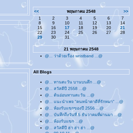
<<
พฤษภาคม 2548
>>
1
2
3
4
5
6
7
8
9
10
11
12
13
14
15
16
17
18
19
20
21
22
23
24
25
26
27
28
29
30
31
21 พฤษภาคม 2548
@... ว่าด้วยเรื่อง wristband ...@
All Blogs
@... ทานตะวัน บานบนตึก ...@
@... สวัสดีปี 2558 ...@
@... ต้นอ่อนทานตะวัน ...@
@... แนะนำเพจ "คนหน้าตาดีที่รักหมา" ...@
@... ห้องรับแขกของปี 2556 ...@
@... บันทึกถึงวันที่ 5 ธันวาคมที่ผ่านมา ...@
@... ห้องรับแขก ...@
@... สวัสดีปี ฮ่า ฮ่า ฮ่า ...@