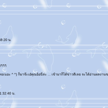
38:20 น.
้มๆๆๆๆ
นอะ ^ ^) ก็มาจ๊ะเอ๋คุณอ้อนี่ล่ะ ... เข้ามาก็ได้ข่าวดีเลย จะได้อ่านผลงาน
1:32:40 น.