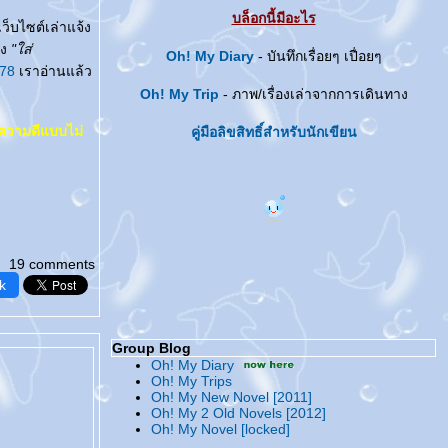
บล็อกนี้มีอะไร
ว็บไซต์เล่าแจ้ง
อง
"ใส่
Oh! My Diary
- บันทึกเรื่อยๆ เปื่อยๆ
178
เราอ่านแล้ว
Oh! My Trip
- ภาพ/เรื่องเล่าจากการเดินทาง
ำความดีแบบไม่
คู่มือลิขสิทธิ์สำหรับนักเขียน
19 comments
k
Group Blog
Oh! My Diary
Oh! My Trips
Oh! My New Novel [2011]
Oh! My 2 Old Novels [2012]
Oh! My Novel [locked]