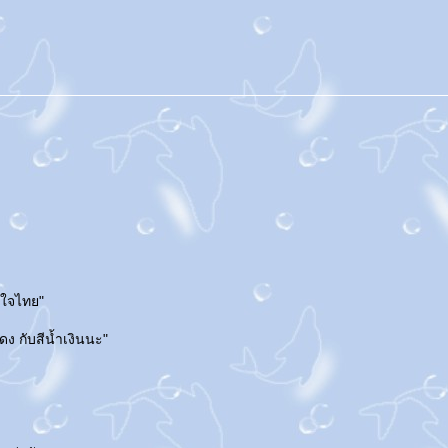
ายใจไทย"
ดง กับสีน้ำเงินนะ"