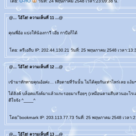
ดย:
O-HO
วันที่: 24 พฤษภาคม 2548 เวลา:23:09:38 น.
@... โอ้โฮ! ความเห็นที่ 11 ...@
คุณพี่อ้อ แบ่งให้น้องกาวี เอ๊ย กาบือก็ได้
ดย: ครีเอถีบ IP: 202.44.130.21 วันที่: 25 พฤษภาคม 2548 เวลา:13:
@... โอ้โฮ! ความเห็นที่ 12 ...@
เข้ามาทักทายคุณอ้อค่ะ... เสียดายที่วันนั้น ไม่ได้คุยกันเท่าไหร่เลย แง
ได้ลิงค์ บล็อคแก๊งค์มาแล้วแกะรอยมาเรื่อยๆ (เหมือนตามสืบสวนอะไรเลยเ
ดีใจจัง ^____^
ดย: ิbookmark IP: 203.113.77.73 วันที่: 25 พฤษภาคม 2548 เวลา:2
@... โอ้โฮ! ความเห็นที่ 13 ...@