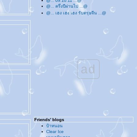
@... 09.10.11 ...@
@... ครึ่งปีผ่านไป ...@
@... เฮง เฮง เฮง รับตรุษจีน ...@
@... หายไปเพราะติด 'เด็ก' ...@
@... Merry Christmas & Happy New Year
...@
@... ทวิตเตอร์ ...@
@... สวัสดีปีใหม่ค่ะ ...@
@... อัพเดทบล็อกแบบหมดมุก ...@
@... ชวน ชวน ...@
@... บันทึกถึงสิ่งที่ทำ ...@
ad
@... 07.08.09 ...@
@... ปัดกวาดบล็อกกันซะหน่อย ...@
@... สวัสดีปีใหม่ไทย ...@
@... ขอให้รักหมุนรอบตัวเรา ...@
@... สวัสดีปีใหม่ค่ะ ...@
@... ชีวิตประจำวันช่วงนี้ ...@
@... ทำวันนี้ให้ดีที่สุด ...@
@... บ่นบ้าเรื่อยเปื่อย ...@
Friends' blogs
@... 08.08.08 ...@
ป้าหนอน
@... บอล... ลูกกลมๆ ...@
Clear Ice
@... อัพเดทบล็อกเรื่อยเปื่อย ...@