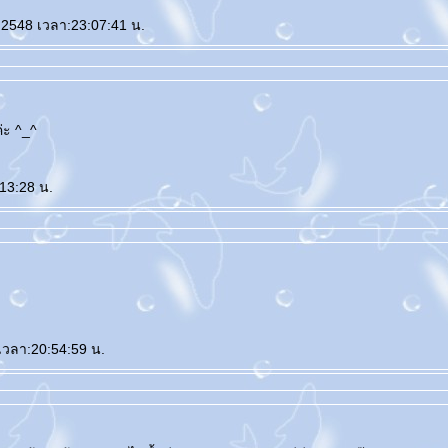
คม 2548 เวลา:23:07:41 น.
ค่ะ ^_^
13:28 น.
เวลา:20:54:59 น.