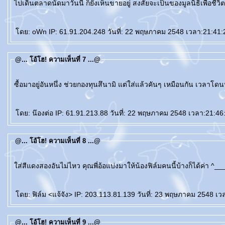
ไปเดินตลาดนัดมาวันนี้ ก็ยังเห็นขายอยู่ สงสัยจะเป็นของมูลนิธิเพื่อชีว
ดย: oWn IP: 61.91.204.248 วันที่: 22 พฤษภาคม 2548 เวลา:21:41:
@... โอ้โฮ! ความเห็นที่ 7 ...@
ซื้อมาอยู่อันหนึ่ง ช่วยกองทุนสึนามิ แต่ใส่แล้วคันๆ เหมือนกัน เวลาโ
ดย: น๊องต่อ IP: 61.91.213.88 วันที่: 22 พฤษภาคม 2548 เวลา:21:46
@... โอ้โฮ! ความเห็นที่ 8 ...@
ส่สีแดงสองอันไม่ไหว คุณพี่อ้อแบ่งมาให้น้องฟิล์มคนนี้บ้างก็ได้ค่า ^__
ดย: ฟิล์ม <แจ้จัง> IP: 203.113.81.139 วันที่: 23 พฤษภาคม 2548 เว
@... โอ้โฮ! ความเห็นที่ 9 ...@