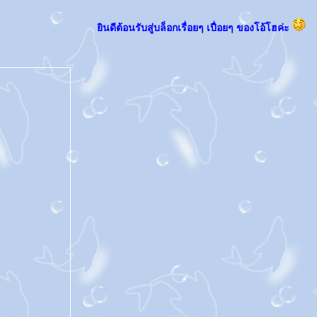
ินดีต้อนรับสู่บล็อกเรื่อยๆ เปื่อยๆ ของโอ้โฮค่ะ