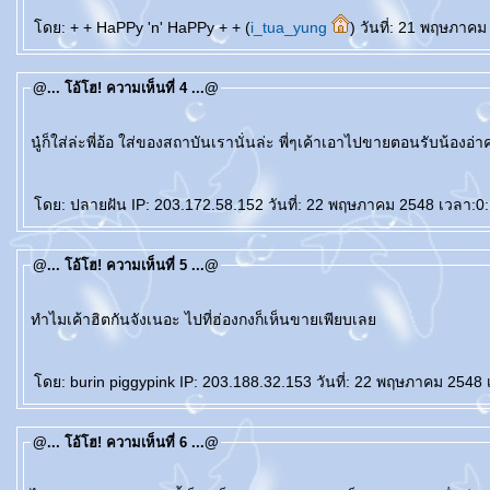
ดย: + + HaPPy 'n' HaPPy + + (
i_tua_yung
) วันที่: 21 พฤษภา
@... โอ้โฮ! ความเห็นที่ 4 ...@
นู๋ก็ใส่ล่ะพี่อ้อ ใส่ของสถาบันเรานั่นล่ะ พี่ๆเค้าเอาไปขายตอนรับน้องอ่า
ดย: ปลายฝัน IP: 203.172.58.152 วันที่: 22 พฤษภาคม 2548 เวลา:0:
@... โอ้โฮ! ความเห็นที่ 5 ...@
ทำไมเค้าฮิตกันจังเนอะ ไปที่ฮ่องกงก็เห็นขายเพียบเล
ดย: burin piggypink IP: 203.188.32.153 วันที่: 22 พฤษภาคม 2548 
@... โอ้โฮ! ความเห็นที่ 6 ...@