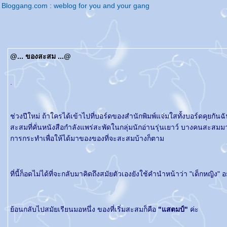
Bloggang.com : weblog for you and your gang
@... ของสะสม ...@
.
ช่วงปีใหม่ ถ้าใครได้เข้าไปที่บอร์ดของสำนักพิมพ์แจ่มใสทั้งบอร์ดคุยกัน
สะสมที่คั่นหนังสือกำลังแพร่สะพัดในกลุ่มนักอ่านรุ่นเยาว์ บางคนสะสม
การกระทำเพื่อให้ได้มาของของที่จะสะสมบ้างก็ตาม
ที่นี้ก็อดไม่ได้ที่จะกลับมาคิดถึงสมัยตัวเองยังใช้คำนำหน้าว่า "เด็กหญิง
้อนกลับไปสมัยเรียนมอหนึ่ง ของที่เริ่มสะสมก็คือ
"แสตมป์"
ค่ะ