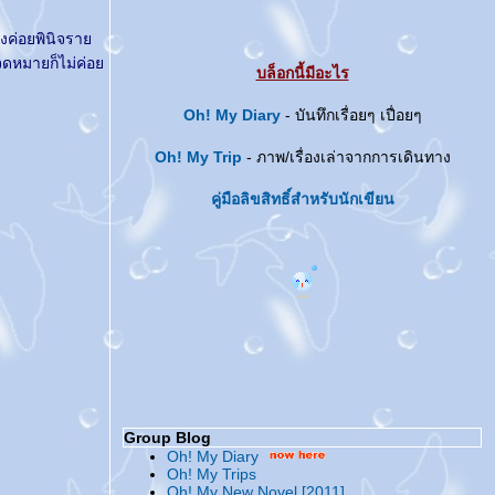
่งค่อยพินิจรา
งจดหมายก็ไม่ค่อ
บล็อกนี้มีอะไร
Oh! My Diary
- บันทึกเรื่อยๆ เปื่อยๆ
Oh! My Trip
- ภาพ/เรื่องเล่าจากการเดินทาง
คู่มือลิขสิทธิ์สำหรับนักเขียน
Group Blog
Oh! My Diary
Oh! My Trips
Oh! My New Novel [2011]