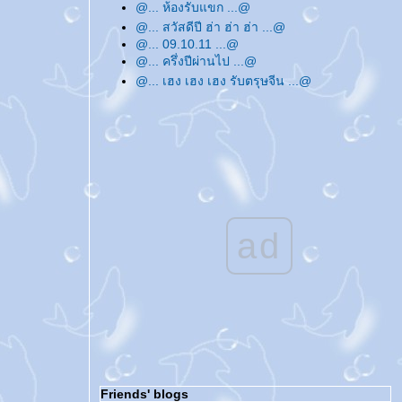
@... ห้องรับแขก ...@
@... สวัสดีปี ฮ่า ฮ่า ฮ่า ...@
@... 09.10.11 ...@
@... ครึ่งปีผ่านไป ...@
@... เฮง เฮง เฮง รับตรุษจีน ...@
@... หายไปเพราะติด 'เด็ก' ...@
@... Merry Christmas & Happy New Year
...@
@... ทวิตเตอร์ ...@
@... สวัสดีปีใหม่ค่ะ ...@
@... อัพเดทบล็อกแบบหมดมุก ...@
@... ชวน ชวน ...@
@... บันทึกถึงสิ่งที่ทำ ...@
ad
@... 07.08.09 ...@
@... ปัดกวาดบล็อกกันซะหน่อย ...@
@... สวัสดีปีใหม่ไทย ...@
@... ขอให้รักหมุนรอบตัวเรา ...@
@... สวัสดีปีใหม่ค่ะ ...@
@... ชีวิตประจำวันช่วงนี้ ...@
@... ทำวันนี้ให้ดีที่สุด ...@
@... บ่นบ้าเรื่อยเปื่อย ...@
Friends' blogs
@... 08.08.08 ...@