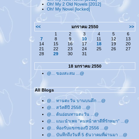
Oh! My 2 Old Novels [2012]
Oh! My Novel [locked]
<<
มกราคม 2550
>>
1
2
3
4
5
6
7
8
9
10
11
12
13
14
15
16
17
18
19
20
21
22
23
24
25
26
27
28
29
30
31
18 มกราคม 2550
@... ของสะสม ...@
All Blogs
@... ทานตะวัน บานบนตึก ...@
@... สวัสดีปี 2558 ...@
@... ต้นอ่อนทานตะวัน ...@
@... แนะนำเพจ "คนหน้าตาดีที่รักหมา" ...@
@... ห้องรับแขกของปี 2556 ...@
@... บันทึกถึงวันที่ 5 ธันวาคมที่ผ่านมา ...@