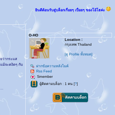
ินดีต้อนรับสู่บล็อกเรื่อยๆ เปื่อยๆ ของโอ้โฮค่ะ
O-HO
Location :
กรุงเทพ Thailand
[ดู Profile ทั้งหมด]
นัยว่ากระแส
แม้จะตงิดๆ กับ
ฝากข้อความหลังไมค์
Rss Feed
Smember
ผู้ติดตามบล็อก : 1 คน [
?
]
...