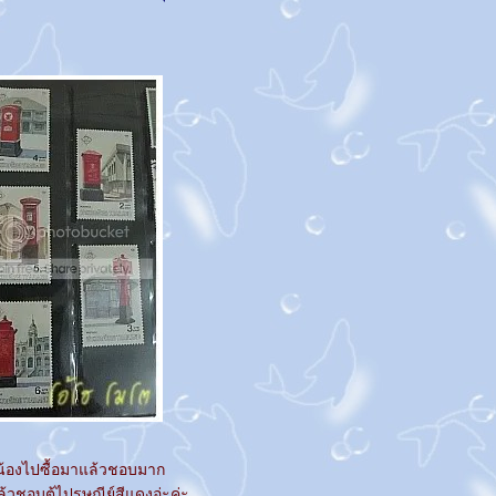
้น้องไปซื้อมาแล้วชอบมาก
ล้วชอบตู้ไปรษณีย์สีแดงอ่ะค่ะ