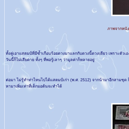
ภาพจากหนัง
ทั้งคู่เอาแสตมป์ที่มีซ้ำเกือบร้อยดวงมาแลกกับดวงนี้ดวงเดียว เพราะตัวเ
วันนี้ก็ไม่เสียดาย ทั้งๆ ที่พอรู้เลาๆ ว่ามูลค่าก็หลายอยู่
ต่อมา ไม่รู้ทำท่าไหนไปได้แสตมป์เก่า (พ.ศ. 2512) จากน้ามาอีกสามชุด ก็
หามาเพิ่มเท่าที่เด็กมอต้นจะทำได้