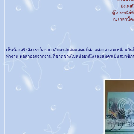
ังเคยน
ตู้ไปรษณีย์ท
ณ เวลานี้ค
เห็นน้องจริงจัง เราก็อยากกลับมาสะสมแสตมป์ต่อ แต่จะสะสมเหมือนกันก็
ทำงาน พอลาออกจากงาน ก็ขาดช่วงไปหน่อยหนึ่ง เลยสมัครเป็นสมาชิก