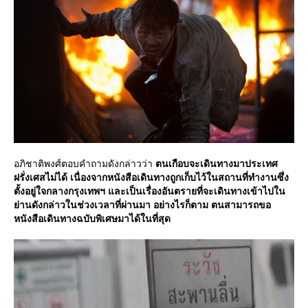
อภิชาติพงศ์ตอบคำถามดังกล่าวว่า
ตนเกือบจะเดินทางมาประเทศ
ฝรั่งเศสไม่ได้ เนื่องจากหนังสือเดินทางถูกเก็บไว้ในสถานที่ทำงานซึ่ง
ตั้งอยู่ใจกลางกรุงเทพฯ และเป็นเรื่องอันตรายที่จะเดินทางเข้าไปใน
่านดังกล่าวในช่วงเวลาที่ผ่านมา อย่างไรก็ตาม ตนสามารถขอ
หนังสือเดินทางฉบับพิเศษมาได้ในที่สุด