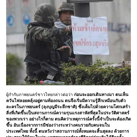
ผู้กำกับภาพยนตร์ชาวไทยกล่าวต่อว่า
ก่อนจะออกเดินทางมา ตนเห็น
ควันไฟลอยคลุ้งอยู่ตามท้องถนน ตนจึงเริ่มมีความรู้สึกเหมือนกับตัว
ละครในภาพยนตร์ (ลุงบุญมีระลึกชาติ) ซึ่งเต็มไปด้วยความโศกเศร้า
สิ่งที่เกิดขึ้นเป็นสถานการณ์ความรุนแรงสาหัสที่สุดในประวัติศาสตร์
ของพวกเรา อย่างไรก็ตาม ตนคิดว่าเหตุการณ์ครั้งนี้จำเป็นจะต้องเกิด
ขึ้น อันเนื่องจากการมีช่องว่างระหว่างคนรวยกับคนจนใน
ประเทศไทย ทั้งนี้ ตนหวังว่าสถานการณ์ทั้งหมดจะสิ้นสุดลง ด้วยการ