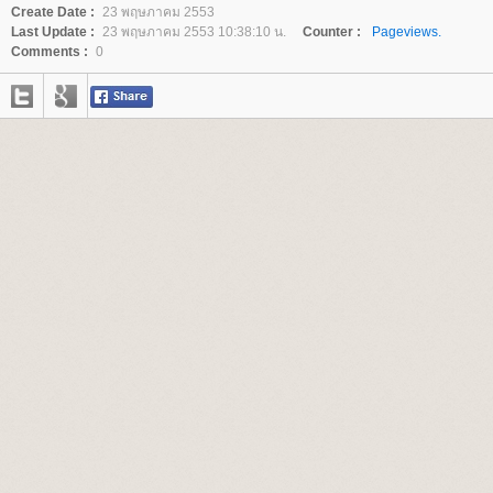
Create Date :
23 พฤษภาคม 2553
Last Update :
23 พฤษภาคม 2553 10:38:10 น.
Counter :
Pageviews.
Comments :
0