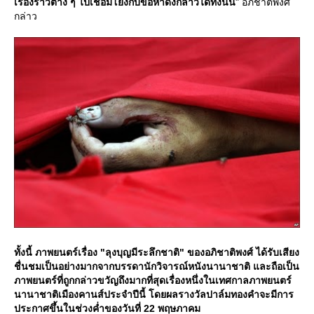
เรื่องราวต่าง ๆ ไปเชื่อมโยงกับข้อหาดังกล่าวได้ทั้งนั้น
" อภิชาติพงศ์
กล่าว
ทั้งนี้ ภาพยนตร์เรื่อง "ลุงบุญมีระลึกชาติ" ของอภิชาติพงศ์ ได้รับเสียง
ชื่นชมเป็นอย่างมากจากบรรดานักวิจารณ์หนังนานาชาติ และถือเป็น
ภาพยนตร์ที่ถูกกล่าวขวัญถึงมากที่สุดเรื่องหนึ่งในเทศกาลภาพยนตร์
นานาชาติเมืองคานส์ประจำปีนี้ โดยผลรางวัลปาล์มทองคำจะมีการ
ประกาศขึ้นในช่วงค่ำของวันที่ 22 พฤษภาคม