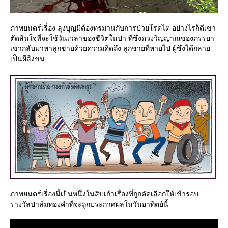
ภาพยนตร์เรื่อง ลุงบุญมีต้องทรมานกับการป่วยโรคไต อย่างไรก็ดีเขา
ตัดสินใจที่จะใช้วันเวลาของชีวิตในป่า ที่ซึ่งดวงวิญญาณของภรรยา
เขากลับมาหาลูกชายด้วยความคิดถึง ลูกชายที่หายไป ผู้ซึ่งได้กลา
เป็นผีลิงขน
ภาพยนตร์เรื่องนี้เป็นหนึ่งในสิบเก้าเรื่องที่ถูกคัดเลือกให้เข้ารอบ
รางวัลปาล์มทองคำที่จะถูกประกาศผลในวันอาทิตย์นี้