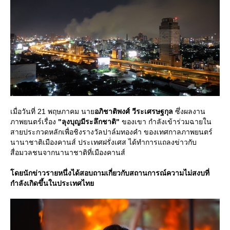
เมื่อวันที่ 21 พฤษภาคม นา
อภิชาติพงศ์ วีระเศรษฐกุล
ซึ่งผลงาน
ภาพยนตร์เรื่อง
"ลุงบุญมีระลึกชาติ"
ของเขา กำลังเข้าร่วมฉายใน
สายประกวดหลักเพื่อชิงรางวัลปาล์มทองคำ ของเทศกาลภาพยนตร์
นานาชาติเมืองคานส์ ประเทศฝรั่งเศส ได้ทำการแถลงข่าวกับ
สื่อมวลชนจากนานาชาติที่เมืองคานส์
ดยนักข่าวรายหนึ่งได้สอบถามเกี่ยวกับสถานการณ์ความไม่สงบที่
กำลังเกิดขึ้นในประเทศไท