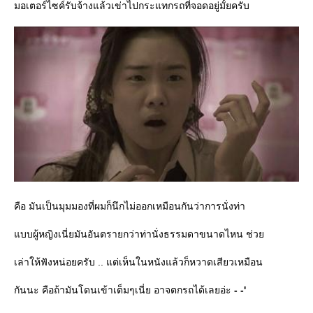
มอเตอร์ไซค์รับจ้างแล้วเข่าไปกระแทกรถที่จอดอยู่มั้ยครับ
คือ มันเป็นมุมมองที่ผมก็นึกไม่ออกเหมือนกันว่าการนั่งท่า
บบผู้หญิงเนี่ยมันอันตรายกว่าท่านั่งธรรมดาขนาดไหน ช่ว
เล่าให้ฟังหน่อยครับ .. แต่เห็นในหนังแล้วก็หวาดเสียวเหมือน
กันนะ คือถ้ามันโดนเข้าเต็มๆเนี่ย อาจตกรถได้เลยอ่ะ
- -'