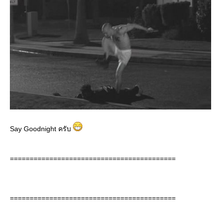
Say Goodnight ครับ
==========================================
==========================================