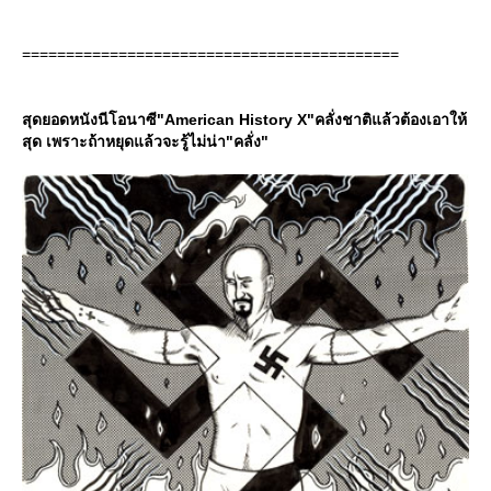
===========================================
สุดยอดหนังนีโอนาซี"American History X"คลั่งชาติแล้วต้องเอาให้
สุด เพราะถ้าหยุดแล้วจะรู้ไม่น่า"คลั่ง"