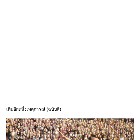
เพิ่มอีกหนึ่งเหตุการณ์ (ฉบับสี)