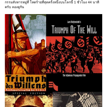
กรรมสังหารหมู่ที่ โหดร้ายที่สุดครั้งหนึ่งบนโลกนี้ 1 ชั่วโมง 44 นาที
ครับ ลองดูกัน