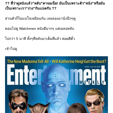
?? ที่ว่าดูหนังแล้ว"หลับ"คาจอเนี่ย! มันเป็นเพราะตัว"หนัง"หรือมัน
เป็นเพราะเรา"ง่วง"กันแน่ครับ ??
ส่วนตัวก็ไม่แน่ใจเหมือนกัน เลยลองมานั่งนึกๆดู
ตอนไปดู Watchmen หนังดีมากๆ แต่เผลอหลับ
ไปกว่า 5 นาที ทั้งๆที่หลับมาเต็มที่แล้ว ค่อยตีตั๋ว
เข้าไปดู