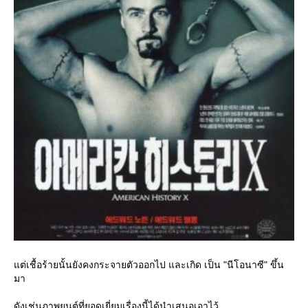
ต่เชื้อร้ายนั้นยังคงกระจายตัวออกไป และเกิด เป็น "นีโอนาซี" ขึ้น
มา
ดังเช่นภาพยนต์ที่ยอดเยี่ยมเรื่องนี้ได้นำเสนอเอาไว้