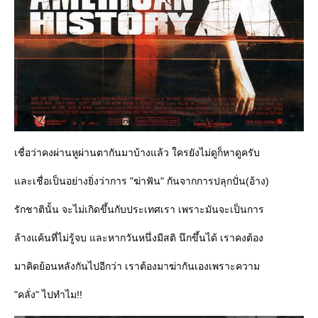
เชื่อว่าคงผ่านหูผ่านตากันมาบ้างแล้ว ใครยังไม่ดูก็หาดูครับ
ละเชื่อเป็นอย่างยิ่งว่าการ "ฆ่าฟัน" กันจากการปลุกปั่น(อ้าง)
รักชาตินั้น จะไม่เกิดขึ้นกับประเทศเรา เพราะมันจะเป็นการ
ล้างแค้นที่ไม่รู้จบ และหากวันหนึ่งมีสติ นึกขึ้นได้ เราคงต้อง
มาคิดย้อนหลังกันไปอีกว่า เราต้องมาฆ่ากันเองเพราะความ
"คลั่ง" ไปทำไม!!