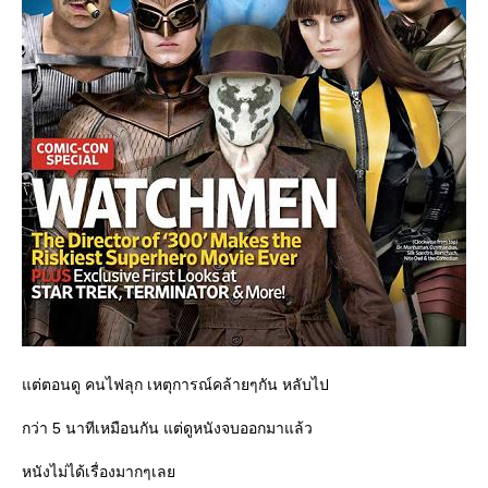
ต่ตอนดู คนไฟลุก เหตุการณ์คล้ายๆกัน หลับไป
กว่า 5 นาทีเหมือนกัน แต่ดูหนังจบออกมาแล้ว
หนังไม่ได้เรื่องมากๆเล