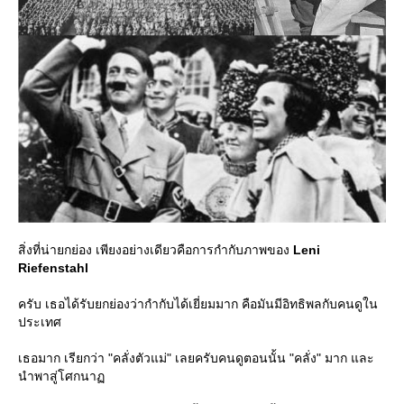
สิ่งที่น่ายกย่อง เพียงอย่างเดียวคือการกำกับภาพของ
Leni
Riefenstahl
ครับ เธอได้รับยกย่องว่ากำกับได้เยี่ยมมาก คือมันมีอิทธิพลกับคนดูใน
ประเทศ
เธอมาก เรียกว่า "คลั่งตัวแม่" เลยครับคนดูตอนนั้น "คลั่ง" มาก และ
นำพาสู่โศกนา