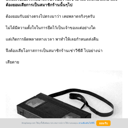
ต้องยอมเสียการเป็นสมาชิกร้านนั้นๆไป
ต้องยอมรับอย่างตรงไปตรงมาว่า เคยพลาดจริงๆครับ
ไม่ได้มีความตั้งใจในการยึดไว้เป็นเจ้าของแต่อย่างใด
ต่เกิดการผิดพลาดทางเวลา พาทำให้เลยกำหนดส่งคืน
จึงต้องเสียโอกาสการเป็นสมาชิกร้านเช่าวีซีดี ไปอย่างน่า
เสียดา
BlogGang.com ใช้คุกกี้เพื่อพัฒนาประสบการณ์การใช้งานของคุณ
อ่านเพิ่มเติมได้ที่นี่