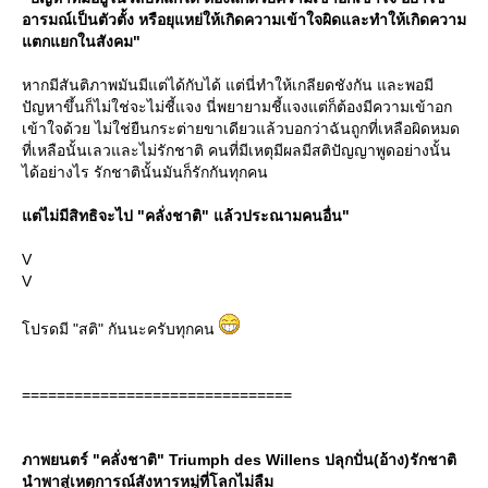
อารมณ์เป็นตัวตั้ง หรือยุแหย่ให้เกิดความเข้าใจผิดและทำให้เกิดความ
ตกแยกในสังคม"
หากมีสันติภาพมันมีแต่ได้กับได้ แต่นี่ทำให้เกลียดชังกัน และพอมี
ปัญหาขึ้นก็ไม่ใช่จะไม่ชี้แจง นี่พยายามชี้แจงแต่ก็ต้องมีความเข้าอก
เข้าใจด้วย ไม่ใช่ยืนกระต่ายขาเดียวแล้วบอกว่าฉันถูกที่เหลือผิดหมด
ที่เหลือนั้นเลวและไม่รักชาติ คนที่มีเหตุมีผลมีสติปัญญาพูดอย่างนั้น
ได้อย่างไร รักชาตินั้นมันก็รักกันทุกคน
ต่ไม่มีสิทธิจะไป "คลั่งชาติ" แล้วประณามคนอื่น"
V
V
ปรดมี "สติ" กันนะครับทุกคน
===============================
ภาพยนตร์ "คลั่งชาติ" Triumph des Willens ปลุกปั่น(อ้าง)รักชาติ
นำพาสู่เหตุการณ์สังหารหมู่ที่โลกไม่ลืม