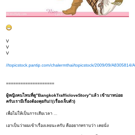
V
V
V
//topicstock.pantip.com/chalermthai/topicstock/2009/09/A8305814
====================
ผู้หญิงคนไหนที่ดู"BangkokTrafficloveStory"แล้ว เข้ามาหน่อ
ครับเรามีเรื่องต้องคุยกัน!!(เรื่องเจ็บตัว)
เพื่อไม่ให้เป็นการเสียเวลา ...
เอาเป็นว่าผมเข้าเรื่องเลยนะครับ คืออยากทราบว่า เคยนั่ง