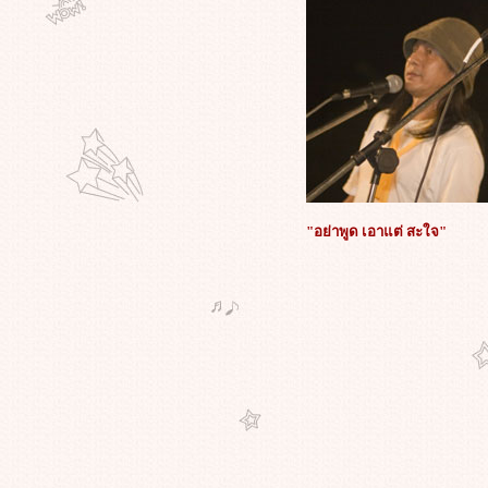
กระทำการอันขัดต่อรัฐบาล
'คำ ผกา' วิพากษ์ กรณีแบนหนัง
Insects in the Backyard งานเสวนา
การเมืองสยามประเทศไทย : หลัง
อภิสิทธิ์ 1
รงบันดาลใจทางความคิด หรือ
ละเมิดสิทธิทางปัญญา กับหนังเรื่อง
เยี่ยมแห่งปี The Social Network
ตามไปดู บางฉากบางตอนของการ
สัมภาษณ์ อภิชาติพงศ์ วีระเศรษฐกุล //
"อย่าพูด เอาแต่ สะใจ"
GMlive - เจ้ย อภิชาติพงศ์ กบฏหนัง
ไท
ภาพนาย"อภิสิทธิ์"ขอบคุณ"เจ้ย"อภิ
ชาติพงษ์ และทีมงาน"ลุงบุญมีระลึก
ชาติ"ที่คว้าปาล์มทอง สร้างชื่อให้ไท
"รักแห่งสยาม"เป็นได้แค่ในหนัง?
“มะเดี่ยว”ผกก.รักแห่งสยาม แสดง
ทัศนะถึงความแตกแยกที่เกิดขึ้นใน
สังคมไท
กรณี'พงษ์พัฒน์'ดร.สุเมธ.แจงอ้างอิง
พระราช