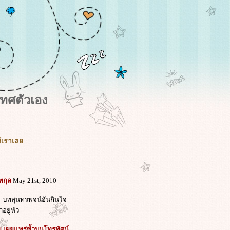
ทศตัวเอง
ห้เราเล
ทกุล
May 21st, 2010
 – บทสุนทรพจน์อันกินใจ
ยู่หัว
ย เผยแพร่ซ้ำบนโทรทัศน์