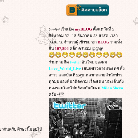
@@@ เริ่มเปิด
myBLOG
ตั้งแต่วันที่ 5
สิงหาคม 52 - 18 ธันวาคม 53 ล่าสุด เวลา
03.01 น. จำนวนผู้เข้าชม ทุก
BLOG
รวมทั้ง
สิ้น
107,896
คลิ๊ก ครับผม @@@
ร่วมตามติด
twitter
อันใหม่ของผม
Love_World_Live
เสนอข่าวต่างประเทศ ทั้ง
สาระ และบันเทิง จากหลากหลายสำนักข่าว
ทุกมุมมองที่น่าติดตาม เรื่องเด่น ประเด็นดัง
ท่องรอบโลกไปพร้อมกันกับผม
Milan Sheva
ครับ ~'
ยวกันครับ ศีรษะนี้มอบให้