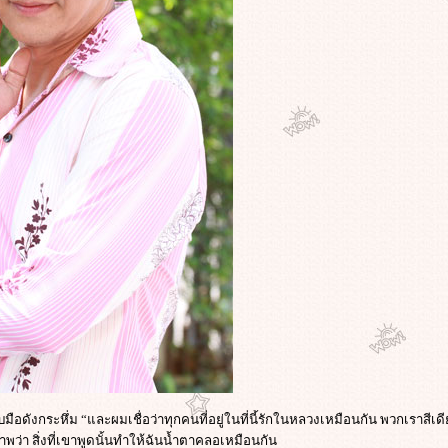
ดังกระหึ่ม “และผมเชื่อว่าทุกคนที่อยู่ในที่นี้รักในหลวงเหมือนกัน พวกเราสีเดี
พว่า สิ่งที่เขาพูดนั้นทำให้ฉันน้ำตาคลอเหมือนกัน