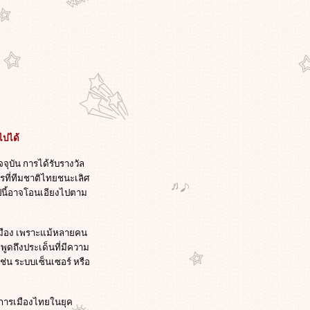
ไปได้
ุบัน การได้รับรางวัล
รที่ทีมชาติไทยชนะเลิศ
ีนี้อาจโอนเอียงไปตาม
ารเมือง เพราะแม้หลายคน
ูดถึงประเด็นที่มีความ
่น ระบบเซ็นเซอร์ หรือ
ณ์การเมืองไทยในยุค