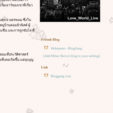
ยเยาว์ของเขาที่เกี่ยว
ณูนคร จ.นครพนม ซึ่งใน
่บ้านคอมมิวนิสต์ ผู้
ขืน และการถูกขับไล่ ที่
Friends Blog
Webmaster - BlogGang
ขณะที่ประวัติศาสตร์
[Add Milan Sheva's blog to your weblog]
ี่เคยเกิดขึ้น แต่ลุงบุญ
Link
Bloggang.com