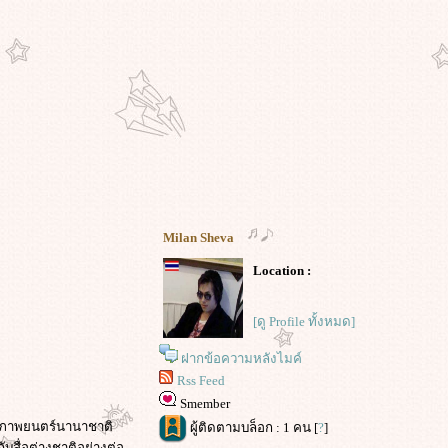
Milan Sheva
Location :
[ดู Profile ทั้งหมด]
ฝากข้อความหลังไมค์
Rss Feed
Smember
าลภาพยนตร์นานาชาติ
ผู้ติดตามบล็อก : 1 คน [
?
]
ับสื่อต่างชาติอย่างต่อ