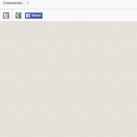
Comments :
0