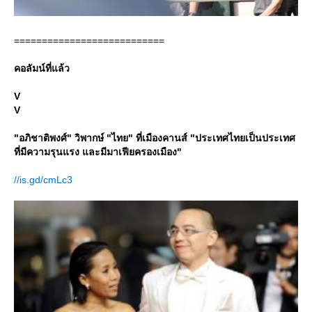
===========================
คอลัมน์ที่แล้ว
V
V
"อภิชาติพงศ์" วิพากษ์ "ไทย" ที่เมืองคานส์ "ประเทศไทยเป็นประเทศ
ที่มีความรุนแรง และมีมาเฟียครองเมือง"
//is.gd/cmLc3