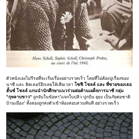
ตัวหนังเองไม่รีรอที่จะเริ่มเรื่องอย่างรวดเร็ว โดยที่ไม่ต้องปูเรื่องของ
นาซี และ ฮิตเลอร์อีกเลยให้เสียเวลา
ซฟี โชลล์ และ พี่ชายของเธอ
ฮั้นซ์ โชลล์ แกนนำนักศึกษาแนวร่วมต่อต้านเผด็จการนาซี กลุ่ม
"กุหลาบขาว"
ถูกจับในข้อหา"แจกใบปลิว ปุกปั่น ยุยง เป็นภัยต่อชาติ
บ้านเมือง" ทั้งสองถูกส่งตัวเข้าห้องสอบสวนทันที อย่างรวดเร็ว