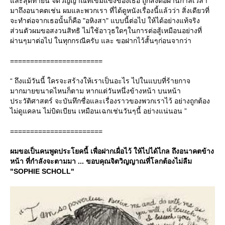
ละสุดท้ายนี้ จิตวิญญาณที่เข้มแข็งของเธอ ถูกส่งต่อผ่านกาลเวลา
มาถึงอนาคตเช่น ผมและพวกเรา ที่ได้ดูหนังเรื่องนี้แล้วว่า สิ่งเดียวที่
จะทำต่อจากเธอนั้นก็คือ "อหิงสา" แบบนี้ต่อไป ให้ได้อย่างแท้จริง
ส่วนตัวผมขอสงวนสิทธิ ไม่ใช้อาวุธใดๆในการต่อสู้เหมือนอย่างที่
ผ่านๆมาต่อไป ในทุกกรณีครับ และ ขอฝากไว้สั้นๆก่อนจากว่า
=======================
“ ถึงแม้วันนี้ ใครจะสร้างให้เราเป็นอะไร ไปในแบบที่ร้ายกาจ
มากมายขนาดไหนก็ตาม หากแต่วันหนึ่งข้างหน้า บนหน้า
ประวัติศาสตร์ จะบันทึกชื่อและเรื่องราวของพวกเราไว้ อย่างถูกต้อง
ไม่ดูแคลน ไม่บิดเบียน เหมือนเฉกเช่นวันๆนี้ อย่างแน่นอน ”
=======================
ผมขอเป็นคนพูดประโยคนี้ เพื่อฝากเผื่อไว้ ให้ไปได้ไกล ถึงอนาคตข้าง
หน้า ที่กำลังจะตามมา ... ขอบคุณจิตวิญญาณที่โลกต้องไม่ลืม
"SOPHIE SCHOLL"