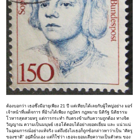
ต้องบอกว่า เธอซึ่งมีอายุเพียง 21 ปี แต่เทียบได้เลยกับผู้ใหญ่อย่าง มอร์
เจ้าหน้าที่เผด็จการ ที่อ้างได้เพียง กฎบัตร กฎหมาย นิติรัฐ นิติธรรม
วหารสุดสวยหรู แต่การกระทำ กับตรงข้ามกับความถูกต้อง ทางจิต
วิญญาณ ความเป็นมนุษย์ เธอโต้ตอบได้อย่างยอดเยี่ยม และ แน่วแน่
นอุดมการณ์อย่างแท้จริง แต่ถึงยังไงเธอก็ถูกข้อกล่าวหาว่าเป็น “ศัตรู
ของชาติ” อยู่ดีนั้นเอง แต่ก็ใช่ว่า เธอจะยอมเสียความเป็นตัวตน ของ