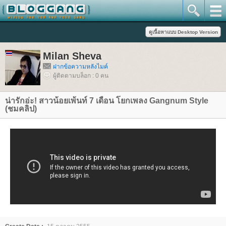
Milan Sheva
ฝากข้อความหลังไมค์
ผู้ติดตามบล็อก : 0 คน
น่ารักอ่ะ! สาวน้อยเพ้นท์ 7 เดือน โยกเพลง Gangnum Style
(ชมคลิป)