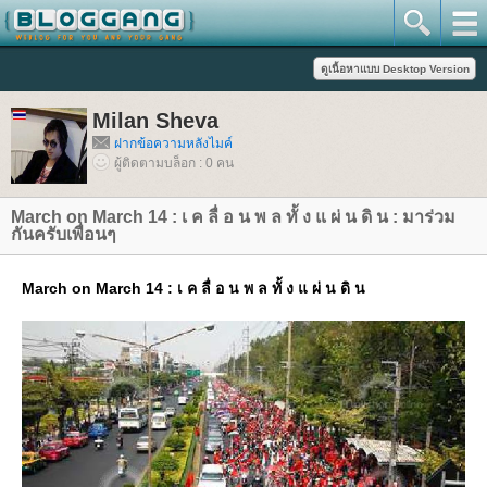
Milan Sheva
ฝากข้อความหลังไมค์
ผู้ติดตามบล็อก : 0 คน
March on March 14 : เ ค ลื่ อ น พ ล ทั้ ง แ ผ่ น ดิ น : มาร่วม
กันครับเพื่อนๆ
March on March 14 : เ ค ลื่ อ น พ ล ทั้ ง แ ผ่ น ดิ น