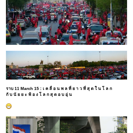
ราบ 11 March 15 : เ ค ลื่ อ น พ ล ที่ ย า ว ที่ สุ ด ใ น โ ล ก
กั บ นั ย ย ะ ฟ้ อ ง โ ล ก สุ ด อ บ อุ่ น