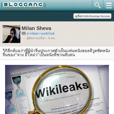
Milan Sheva
ฝากข้อความหลังไมค์
ผู้ติดตามบล็อก : 0 คน
วิกิลีกส์แฉว่าที่ผู้นำจีนประกาศตัวเป็นแฟนหนังฮอลลีวูดซัดหนัง
จีนของ"จาง อี้โหม่ว"เป็นหนังที่ชวนสับสน