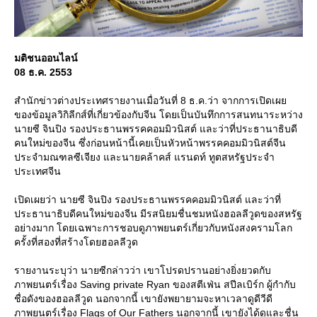
มติชนออนไลน์
08 ธ.ค. 2553
สำนักข่าวต่างประเทศรายงานเมื่อวันที่ 8 ธ.ค.ว่า จากการเปิดเผ
ของข้อมูลวิกิลีกส์ที่เกี่ยวข้องกับจีน โดยเป็นบันทึกการสนทนาระหว่าง
นายซี จินปิง รองประธานพรรคคอมมิวนิสต์ และว่าที่ประธานาธิบดี
คนใหม่ของจีน ซึ่งก่อนหน้านี้เคยเป็นหัวหน้าพรรคคอมมิวนิสต์จีน
ประจำมณฑลซีเจียง และนายคล้าคส์ แรนดท์ ทูตสหรัฐประจำ
ประเทศจีน
เปิดเผยว่า นายซี จินปิง รองประธานพรรคคอมมิวนิสต์ และว่าที่
ประธานาธิบดีคนใหม่ของจีน มีรสนิยมชื่นชมหนังฮอลลีวูดของสหรัฐ
อย่างมาก โดยเฉพาะการชอบดูภาพยนตร์เกี่ยวกับหนังสงครามโลก
ครั้งที่สองที่สร้างโดยฮอลลีวูด
รายงานระบุว่า นายซีกล่าวว่า เขาโปรดปรานอย่างยิ่งยวดกับ
ภาพยนตร์เรื่อง Saving private Ryan ของสตีเฟ่น สปีลเบิร์ก ผู้กำกับ
ชื่อดังของฮอลลีวูด นอกจากนี้ เขายังพยายามจะหาเวลาดูดีวีดี
ภาพยนตร์เรื่อง Flags of Our Fathers นอกจากนี้ เขายังได้ดูและชื่น