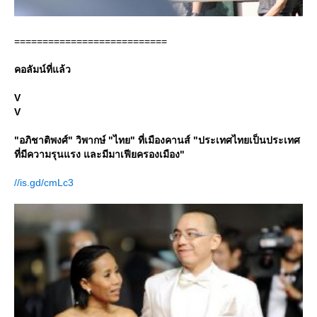
===========================
คอลัมน์ที่แล้ว
V
V
"อภิชาติพงศ์" วิพากษ์ "ไทย" ที่เมืองคานส์ "ประเทศไทยเป็นประเทศ
ที่มีความรุนแรง และมีมาเฟียครองเมือง"
//is.gd/cmLc3