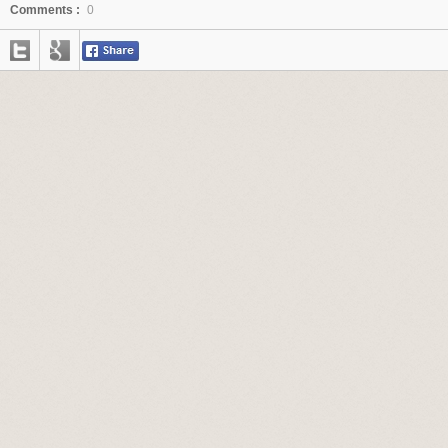
Comments :
0