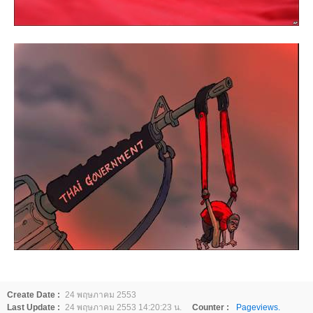
Create Date :
24 พฤษภาคม 2553
Last Update :
24 พฤษภาคม 2553 14:20:23 น.
Counter :
Pageviews.