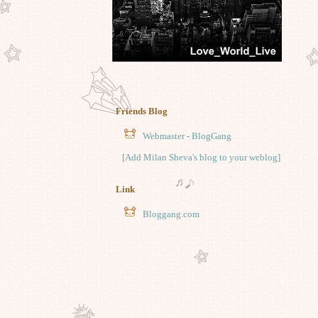
Friends Blog
Webmaster - BlogGang
[Add Milan Sheva's blog to your weblog]
Link
Bloggang.com