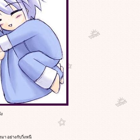
ึง
า อย่างกับวิ่งหนี