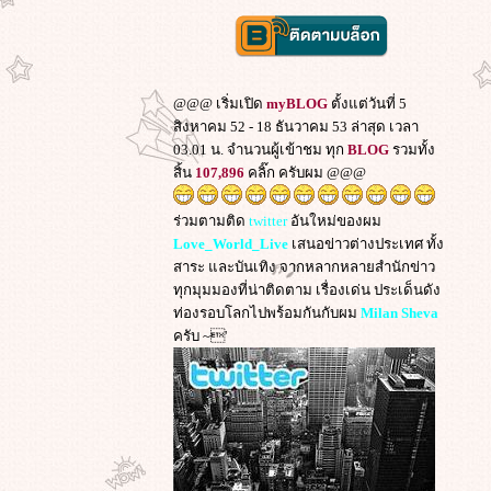
@@@ เริ่มเปิด
myBLOG
ตั้งแต่วันที่ 5
สิงหาคม 52 - 18 ธันวาคม 53 ล่าสุด เวลา
03.01 น. จำนวนผู้เข้าชม ทุก
BLOG
รวมทั้ง
สิ้น
107,896
คลิ๊ก ครับผม @@@
ร่วมตามติด
twitter
อันใหม่ของผม
Love_World_Live
เสนอข่าวต่างประเทศ ทั้ง
สาระ และบันเทิง จากหลากหลายสำนักข่าว
ทุกมุมมองที่น่าติดตาม เรื่องเด่น ประเด็นดัง
ท่องรอบโลกไปพร้อมกันกับผม
Milan Sheva
ครับ ~'