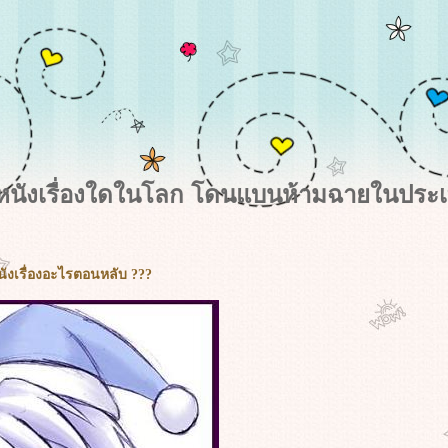
ีหนังเรื่องใดในโลก โดนแบนห้ามฉายในประเ
หนังเรื่องอะไรตอนหลับ ???