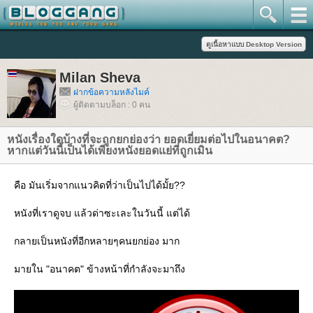
Milan Sheva
ฝากข้อความหลังไมค์
ผู้ติดตามบล็อก : 0 คน
หนังเรื่องใดบ้างที่จะถูกยกย่องว่า ยอดเยี่ยมต่อไปในอนาคต?
หากแต่วันนี้เป็นได้เพียงหนังยอดแย่ที่ถูกเมิน
คือ มันเริ่มจากแนวคิดที่ว่าเป็นไปได้มั้ย??
หนังที่เราดูจบ แล้วด่าซะเละในวันนี้ แต่ได้
กลายเป็นหนังที่อีกหลายๆคนยกย่อง มาก
มายใน "อนาคต" ข้างหน้าที่กำลังจะมาถึง