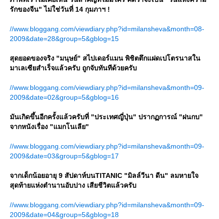
รักของจีน" ไม่ใช่วันที่ 14 กุมภาฯ !
//www.bloggang.com/viewdiary.php?id=milansheva&month=08-
2009&date=28&group=5&gblog=15
สุดยอดของจริง "มนุษย์" สไปเดอร์แมน พิชิตตึกแฝดเปโตรนาสใน
มาเลเซียสำเร็จแล้วครับ ถูกจับทันทีด้วยครับ
//www.bloggang.com/viewdiary.php?id=milansheva&month=09-
2009&date=02&group=5&gblog=16
มันเกิดขึ้นอีกครั้งแล้วครับที่ "ประเทศญี่ปุ่น" ปรากฏการณ์ "ฝนกบ"
จากหนังเรื่อง "แมกโนเลีย"
//www.bloggang.com/viewdiary.php?id=milansheva&month=09-
2009&date=03&group=5&gblog=17
จากเด็กน้อยอายุ 9 สัปดาห์บนTITANIC "มิลล์วีนา ดีน" ลมหายใจ
สุดท้ายแห่งตำนานอับปาง เสียชีวิตแล้วครับ
//www.bloggang.com/viewdiary.php?id=milansheva&month=09-
2009&date=04&group=5&gblog=18