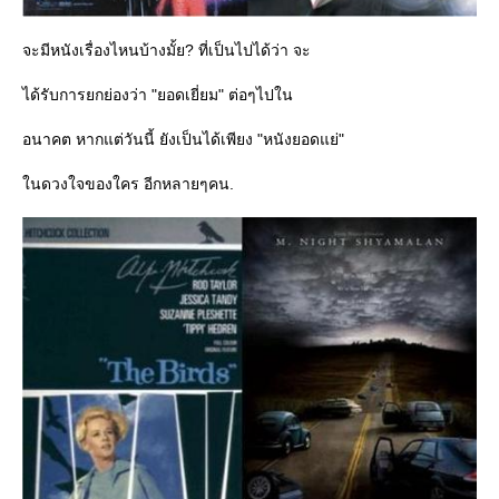
จะมีหนังเรื่องไหนบ้างมั้ย? ที่เป็นไปได้ว่า จะ
ได้รับการยกย่องว่า "ยอดเยี่ยม" ต่อๆไปใน
อนาคต หากแต่วันนี้ ยังเป็นได้เพียง "หนังยอดแย่"
นดวงใจของใคร อีกหลายๆคน.