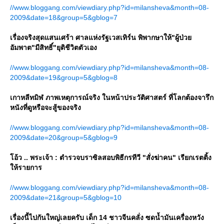
//www.bloggang.com/viewdiary.php?id=milansheva&month=08-
2009&date=18&group=5&gblog=7
เรื่องจริงสุดแสนเศร้า ศาลแห่งรัฐเวสเทิร์น พิพากษาให้"ผู้ป่ว
อัมพาต"มีสิทธิ์"ยุติชีวิตตัวเอง
//www.bloggang.com/viewdiary.php?id=milansheva&month=08-
2009&date=19&group=5&gblog=8
เกาหลีทมิฬ ภาพเหตุการณ์จริง ในหน้าประวัติศาสตร์ ที่โลกต้องจารึก
หนังที่ดูหรือจะสู้ของจริง
//www.bloggang.com/viewdiary.php?id=milansheva&month=08-
2009&date=20&group=5&gblog=9
อ้ว .. พระเจ้า : ตำรวจบราซิลสอบพิธีกรทีวี "สั่งฆ่าคน" เรียกเรตติ้ง
ห้รายการ
//www.bloggang.com/viewdiary.php?id=milansheva&month=08-
2009&date=21&group=5&gblog=10
เรื่องนี้ไปกันใหญ่เลยครับ เด็ก 14 ชาวจีนคลั่ง ซดน้ำมันเครื่องหวัง