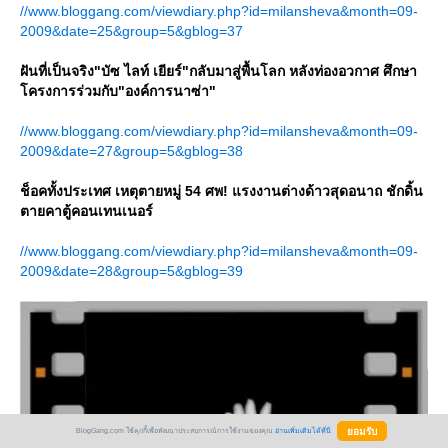
//www.bloggang.com/viewdiary.php?id=milansheva&month=09-
2009&date=25&group=5&gblog=37
ฝันที่เป็นจริง"บัซ ไลท์ เยียร์"กลับมาสู่พื้นโลก หลังท่องอวกาศ ศึกษา
ครงการร่วมกับ"องค์การนาซ่า"
//www.bloggang.com/viewdiary.php?id=milansheva&month=09-
2009&date=27&group=5&gblog=38
ช็อคทั้งประเทศ เหตุตายหมู่ 54 ศพ! แรงงานต่างด้าวสุดอนาถ ชักดิ้น
ตายคาตู้คอนเทนเนอร์
//www.bloggang.com/viewdiary.php?id=milansheva&month=09-
2009&date=28&group=5&gblog=39
BlogGang.com ใช้คุกกี้เพื่อพัฒนาประสบการณ์การใช้งานของคุณ
อ่านเพิ่มเติมได้ที่นี่