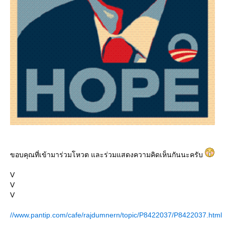
ขอบคุณที่เข้ามาร่วมโหวต และร่วมแสดงความคิดเห็นกันนะครับ
V
V
V
//www.pantip.com/cafe/rajdumnern/topic/P8422037/P8422037.html