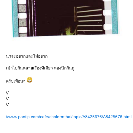
น่าจะอยากและไม่อยาก
เข้าไปกันหลายเรื่องทีเดียว ลองนึกกันดู
ครับเพื่อนๆ
V
V
V
//www.pantip.com/cafe/chalermthai/topic/A8425676/A8425676.html