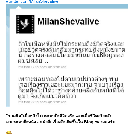
//twitter.com/MilanShevalive
"รวมฮิต"เมื่อหนังไปกระทบถึงชีวิตจริง และเมื่อชีวิตจริงกลับ
มากระทบถึงหนัง - หนังอีกเรื่องจึงเกิดขึ้นใน Blog ของผมครับ