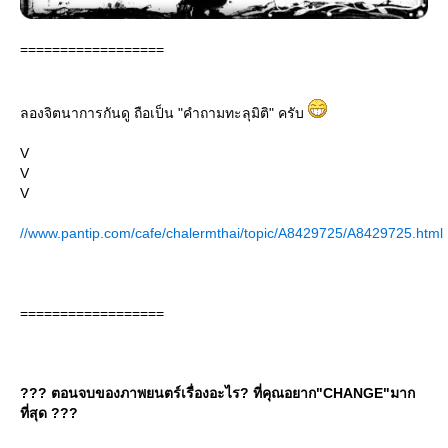
==================
ลองจิตนาการกันดู ถือเป็น "คำถามทะลุมิติ" ครับ
V
V
V
//www.pantip.com/cafe/chalermthai/topic/A8429725/A8429725.html
==================
??? ตอนจบของภาพยนตร์เรื่องอะไร? ที่คุณอยาก"CHANGE"มาก
ที่สุด ???