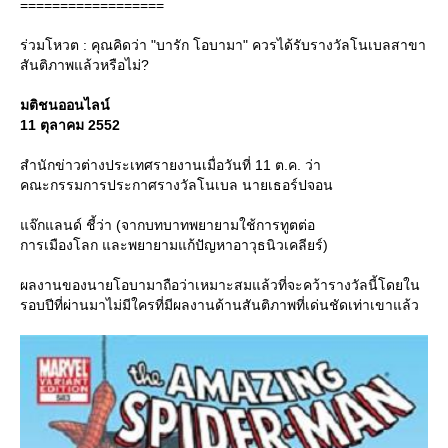
==================
ร่วมโหวต : คุณคิดว่า "บารัก โอบามา" ควรได้รับรางวัลโนเบลสาขา
สันติภาพแล้วหรือไม่?
มติชนออนไลน์
11 ตุลาคม 2552
สำนักข่าวต่างประเทศรายงานเมื่อวันที่ 11 ต.ค. ว่า
คณะกรรมการประกาศรางวัลโนเบล นายเธอร์ปจอน
จ๊กแลนด์ ชี้ว่า (จากบทบาทพยายามใช้การทูตต่อ
การเมืองโลก และพยายามแก้ปัญหาอาวุธนิวเคลียร์)
ผลงานของนายโอบามาถือว่าเหมาะสมแล้วที่จะคว้ารางวัลนี้โดยใน
รอบปีที่ผ่านมาไม่มีใครที่มีผลงานด้านสันติภาพที่เด่นชัดเท่าเขาแล้ว