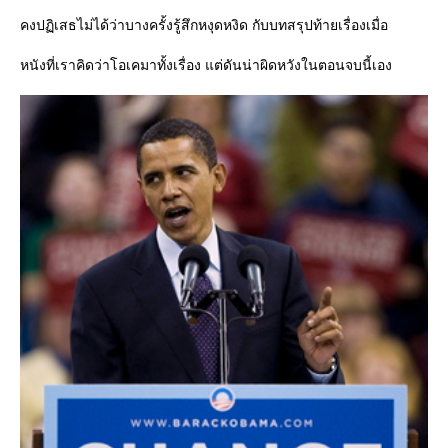
คงปฏิเสธไม่ได้ว่าบางครั้งรู้สึกหงุดหงิด กับบทสรุปท้ายเรื่องเมื่อ
หนังที่เราคิดว่าโอเคมาทั้งเรื่อง แต่ดันน่าผิดหวังในตอนจบนี้เอง