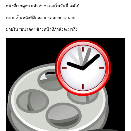
หนังที่เราดูจบ แล้วด่าซะเละในวันนี้ แต่ได้
กลายเป็นหนังที่อีกหลายๆคนยกย่อง มาก
มายใน "อนาคต" ข้างหน้าที่กำลังจะมาถึง