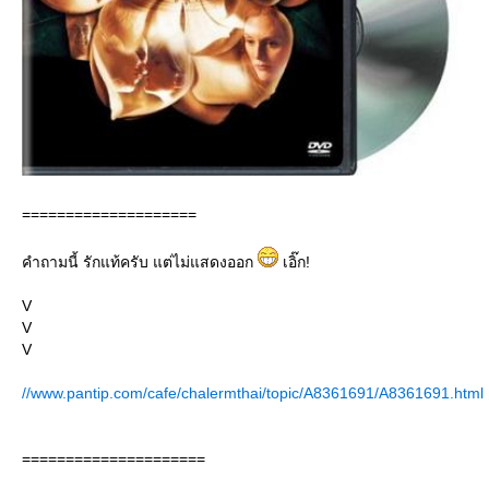
====================
คำถามนี้ รักแท้ครับ แต่ไม่แสดงออก
เอิ๊ก!
V
V
V
//www.pantip.com/cafe/chalermthai/topic/A8361691/A8361691.html
=====================