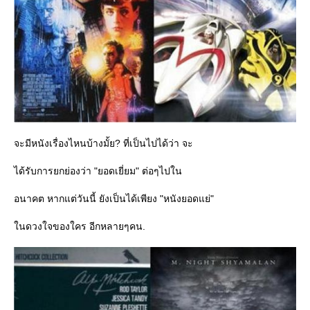
จะมีหนังเรื่องไหนบ้างมั้ย? ที่เป็นไปได้ว่า จะ
ได้รับการยกย่องว่า "ยอดเยี่ยม" ต่อๆไปใน
อนาคต หากแต่วันนี้ ยังเป็นได้เพียง "หนังยอดแย่"
นดวงใจของใคร อีกหลายๆคน.