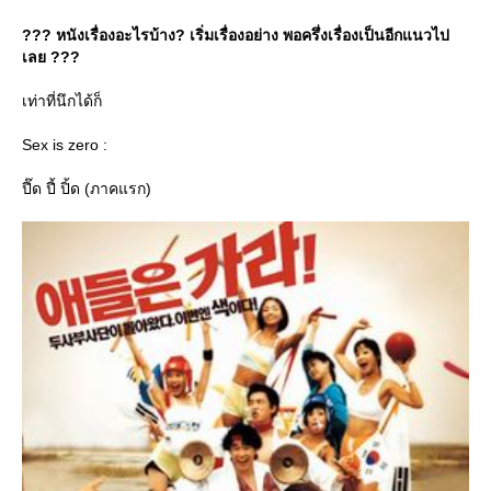
??? หนังเรื่องอะไรบ้าง? เริ่มเรื่องอย่าง พอครึ่งเรื่องเป็นอีกแนวไป
เลย ???
เท่าที่นึกได้ก็
Sex is zero :
ปี๊ด ปี้ ปิ้ด (ภาคแรก)