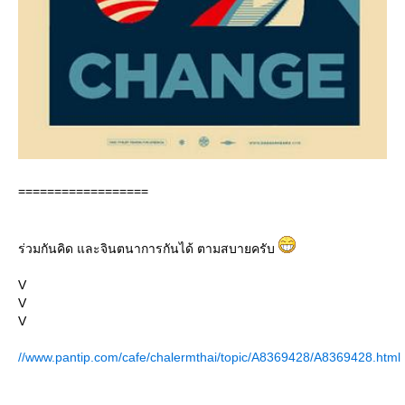
==================
ร่วมกันคิด และจินตนาการกันได้ ตามสบายครับ
V
V
V
//www.pantip.com/cafe/chalermthai/topic/A8369428/A8369428.html