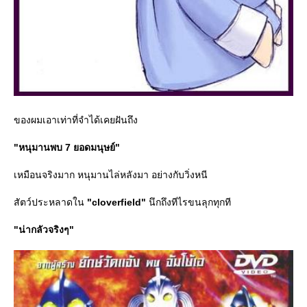
ของผมเอาเท่าที่จำได้เคยฝันถึง
"หนุมานพบ 7 ยอดมนุษย์"
เหมือนจริงมาก หนุมานไล่หลังมา อย่างกับวิ่งหนี
สัตว์ประหลาดใน
"cloverfield"
นึกถึงทีไรขนลุกทุกที
"น่ากลัวจริงๆ"