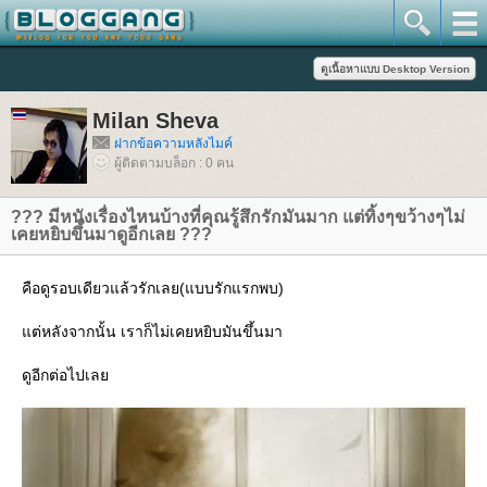
Milan Sheva
ฝากข้อความหลังไมค์
ผู้ติดตามบล็อก : 0 คน
??? มีหนังเรื่องไหนบ้างที่คุณรู้สึกรักมันมาก แต่ทิ้งๆขว้างๆไม่
เคยหยิบขึ้นมาดูอีกเลย ???
คือดูรอบเดียวแล้วรักเลย(แบบรักแรกพบ)
ต่หลังจากนั้น เราก็ไม่เคยหยิบมันขึ้นมา
ดูอีกต่อไปเล