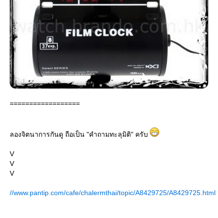
==================
ลองจิตนาการกันดู ถือเป็น "คำถามทะลุมิติ" ครับ
V
V
V
//www.pantip.com/cafe/chalermthai/topic/A8429725/A8429725.html