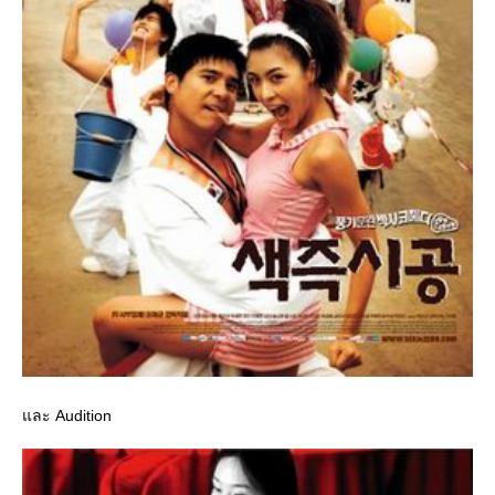
ละ Audition