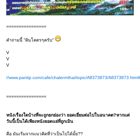
================
คำถามนี้ "ฝันโคตรๆครับ"
V
V
V
//www.pantip.com/cafe/chalermthai/topic/A8373873/A8373873.html
================
หนังเรื่องใดบ้างที่จะถูกยกย่องว่า ยอดเยี่ยมต่อไปในอนาคต?หากแต่
วันนี้เป็นได้เพียงหนังยอดแย่ที่ถูกเมิน
คือ มันเริ่มจากแนวคิดที่ว่าเป็นไปได้มั้ย??