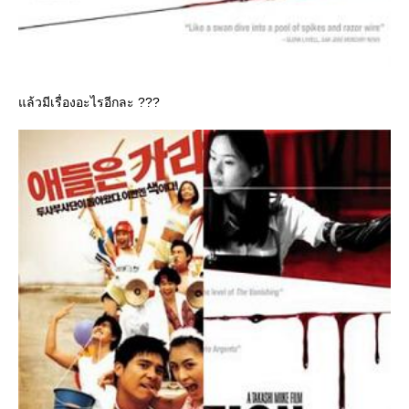
ล้วมีเรื่องอะไรอีกละ ???