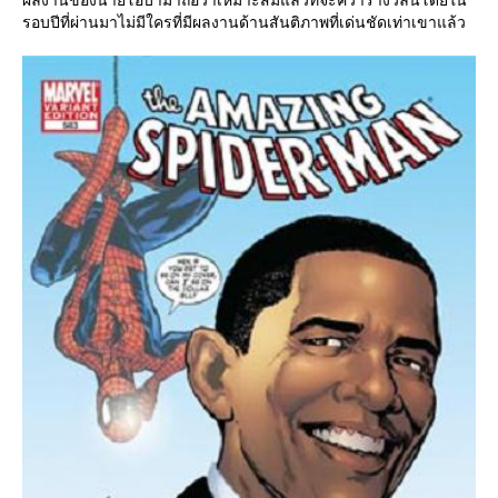
รอบปีที่ผ่านมาไม่มีใครที่มีผลงานด้านสันติภาพที่เด่นชัดเท่าเขาแล้ว