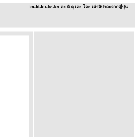
ka-ki-ku-ke-ko คะ คิ คุ เคะ โคะ เล่าจิปาถะจากญี่ปุ่น