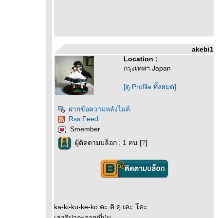
akebi1
Location :
กรุงเทพฯ Japan
[ดู Profile ทั้งหมด]
ฝากข้อความหลังไมค์
Rss Feed
Smember
ผู้ติดตามบล็อก : 1 คน [
?
]
ka-ki-ku-ke-ko คะ คิ คุ เคะ โคะ
เล่าจิปาถะจากญี่ปุ่น