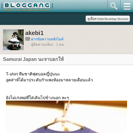
akebi1
ฝากข้อความหลังไมค์
ผู้ติดตามบล็อก : 1 คน
Samurai Japan นะจาบอกให้
T-shirt ทีมชาติฟุตบอลญี่ปุ่นนะ
อุตส่าห์ได้มาประดับกำแพงห้องมาหลายเดือนแล้ว
ังไม่เก่งพอที่ใส่เดินไปข้างนอก หะๆ