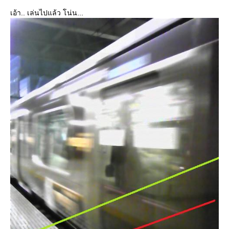
เอ้า.. เล่นไปแล้ว โน่น...