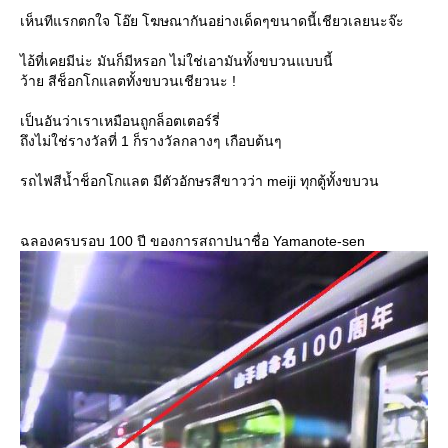
เห็นทีแรกตกใจ โอ๊ย โฆษณากันอย่างเด็ดๆขนาดนี้เชียวเลยนะจ๊ะ
ไอ้ที่เคยมีน่ะ มันก็มีหรอก ไม่ใช่เอามันทั้งขบวนแบบนี้
ว้าย สีช็อกโกแลตทั้งขบวนเชียวนะ !
เป็นอันว่าเราเหมือนถูกล็อตเตอร์รี่
ถึงไม่ใช่รางวัลที่ 1 ก็รางวัลกลางๆ เกือบต้นๆ
รถไฟสีน้ำช็อกโกแลต มีตัวอักษรสีขาวว่า meiji ทุกตู้ทั้งขบวน
ฉลองครบรอบ 100 ปี ของการสถาปนาชื่อ Yamanote-sen