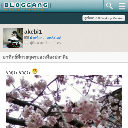
akebi1
ฝากข้อความหลังไมค์
ผู้ติดตามบล็อก : 1 คน
อาทิตย์ที่สวยสุดๆของเมืองปลาดิบ
ซากุระ ซากุระ