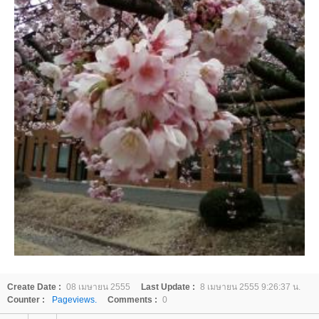
Create Date :
08 เมษายน 2555
Last Update :
8 เมษายน 2555 9:26:37 น.
Counter :
Pageviews.
Comments :
0