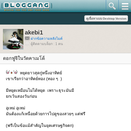
akebi1
ฝากข้อความหลังไมค์
ผู้ติดตามบล็อก : 1 คน
ดอกฟูจิในวัดคาเมโด้
หยุดยาวสุดกู่หนึ่งอาทิตย์
เขาเรียกว่าอาทิตย์ทอง (ทอง ๆ )
มีหยุดเหมือนไม่ได้หยุด เพราะธุระมันมี
กเว้นสองวันก่อน
อุเหม่ อุเหม่
มันต้องแก้เหนื่อยด้วยการไปดูของสวยๆ แต่ฟรี
(ฟรีเป็นข้อแม้สำคัญในยุคเศรษฐกิจตก)