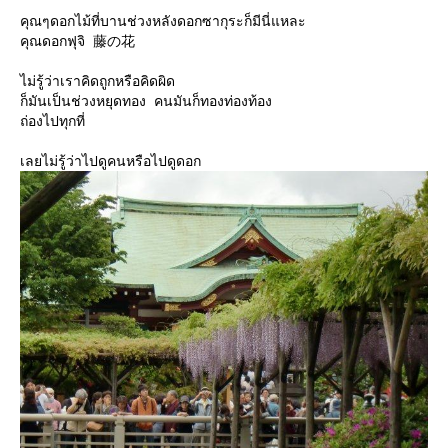
คุณๆดอกไม้ที่บานช่วงหลังดอกซากุระก็มีนี่แหละ
คุณดอกฟุจิ 藤の花
ไม่รู้ว่าเราคิดถูกหรือคิดผิด
ก็มันเป็นช่วงหยุดทอง คนมันก็ทองท่องท้อง
ถ่องไปทุกที่
เลยไม่รู้ว่าไปดูคนหรือไปดูดอก