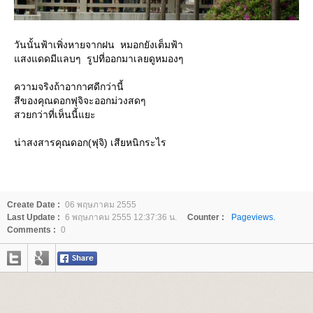
วันนั้นฟ้าเพิ่งหายจากฝน หมอกยังเต็มฟ้า
สงแดดมีแลบๆ รูปที่ออกมาเลยดูหมองๆ
ความจริงถ้าอากาศดีกว่านี้
สีของคุณดอกฟุจิจะออกม่วงสดๆ
สวยกว่าที่เห็นนี้แยะ
น่าสงสารคุณดอก(ฟุจิ) เสียหนิกระไร
Create Date :
06 พฤษภาคม 2555
Last Update :
6 พฤษภาคม 2555 12:37:36 น.
Counter :
Pageviews.
Comments :
0