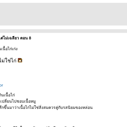
ต่ไม่เฉลียว ตอน 8
เนื้อไก่เก่ง
ม่ใช่ไก่
or
ินเนื้อไก่
ะเปลี่ยนไปชอบเนื้อหมู
้สึกขึ้นมาว่าเนื้อไก่ไม่ใช่สิ่งสมควรคู่กับรสนิยมของหล่อน