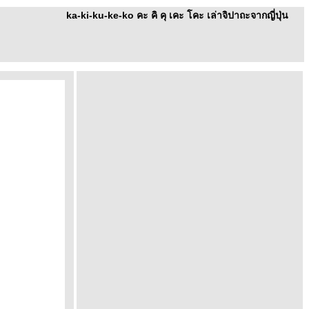
ka-ki-ku-ke-ko คะ คิ คุ เคะ โคะ เล่าจิปาถะจากญี่ปุ่น