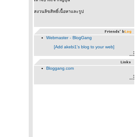
สงวนลิขสิทธิ์เนื้อหาและรูป
Webmaster - BlogGang
[Add akebi1's blog to your web]
Bloggang.com