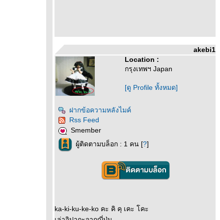
akebi1
Location :
กรุงเทพฯ Japan
[ดู Profile ทั้งหมด]
ฝากข้อความหลังไมค์
Rss Feed
Smember
ผู้ติดตามบล็อก : 1 คน [
?
]
ka-ki-ku-ke-ko คะ คิ คุ เคะ โคะ
เล่าจิปาถะจากญี่ปุ่น