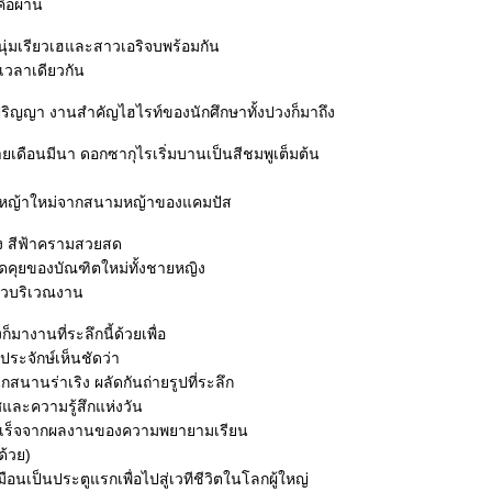
คือผ่าน
งหนุ่มเรียวเฮและสาวเอริจบพร้อมกัน
ในเวลาเดียวกัน
ิญญา งานสำคัญไฮไรท์ของนักศึกษาทั้งปวงก็มาถึง
เดือนมีนา ดอกซากุไรเริ่มบานเป็นสีชมพูเต็มต้น
ิ่นหญ้าใหม่จากสนามหญ้าของแคมปัส
ัง สีฟ้าครามสวยสด
ูดคุยของบัณฑิตใหม่ทั้งชายหญิง
่วบริเวณงาน
ก็มางานที่ระลึกนี้ด้วยเพื่อ
ประจักษ์เห็นชัดว่า
สนุกสนานร่าเริง ผลัดกันถ่ายรูปที่ระลึก
และความรู้สึกแห่งวัน
ร็จจากผลงานของความพยายามเรียน
ด้วย)
ือนเป็นประตูแรกเพื่อไปสู่เวทีชีวิตในโลกผู้ใหญ่