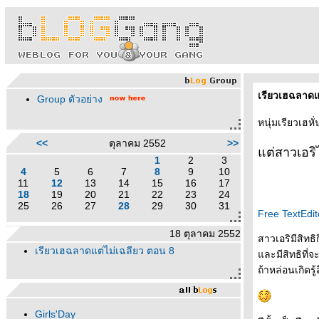
เรียวเฮฉลาดแ
Group ตัวอย่าง
หนุ่มเรียวเฮหั่น
<<
ตุลาคม 2552
>>
ต่สาวเอริไ
1
2
3
4
5
6
7
8
9
10
11
12
13
14
15
16
17
18
19
20
21
22
23
24
25
26
27
28
29
30
31
Free TextEdit
18 ตุลาคม 2552
สาวเอริมีสิทธิก
เรียวเฮฉลาดแต่ไม่เฉลียว ตอน 8
ละมีสิทธิที่จ
ถ้าหล่อนเกิดรู
Girls'Day