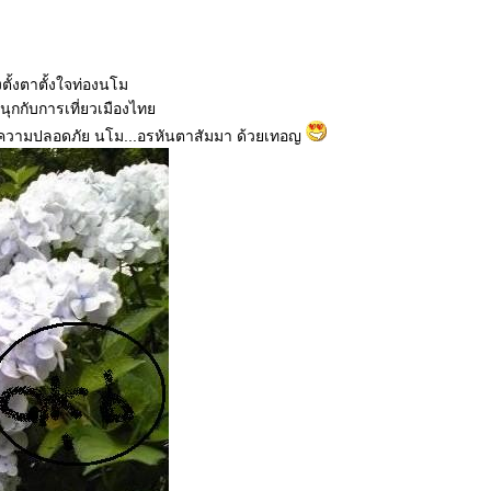
งตั้งตาตั้งใจท่องนโม
สนุกกับการเที่ยวเมืองไท
้วยความปลอดภัย นโม...อรหันตาสัมมา ด้วยเทอญ