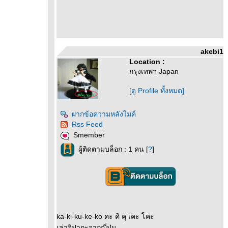
akebi1
Location :
กรุงเทพฯ Japan
[ดู Profile ทั้งหมด]
ฝากข้อความหลังไมค์
Rss Feed
Smember
ผู้ติดตามบล็อก : 1 คน [
?
]
ka-ki-ku-ke-ko คะ คิ คุ เคะ โคะ
เล่าจิปาถะจากญี่ปุ่น