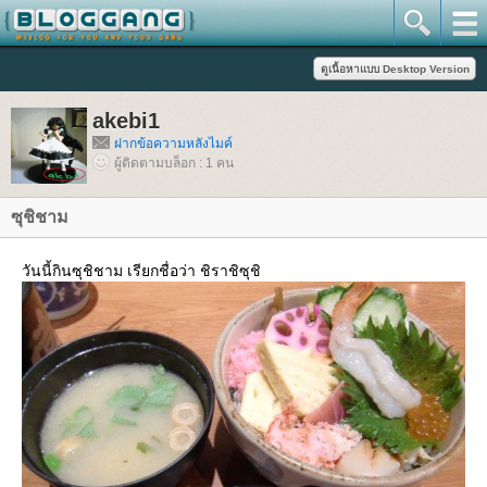
akebi1
ฝากข้อความหลังไมค์
ผู้ติดตามบล็อก : 1 คน
ซุชิชาม
วันนี้กินซุชิชาม เรียกชื่อว่า ชิราชิซุชิ