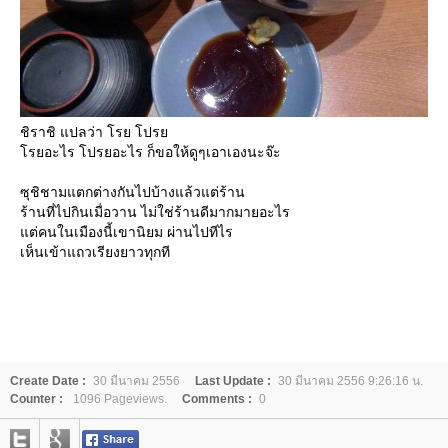
ชิราชิ แปลว่า โรย โปร
รยอะไร โปรยอะไร ก็ขอให้ดูๆเอาเองนะจ๊ะ
ซุชิชามแตกต่างกันไปบ้างแล้วแต่ร้าน
ร้านที่ไปกินเมื่อวาน ไม่ใช่ร้านดีมากมายอะไร
ต่คนในเมืองนี้เขานิยม ผ่านไปทีไร
เห็นเข้าแถวเรียงยาวทุกที
Create Date :
30 มีนาคม 2556
Last Update :
30 มีนาคม 2556 9:26:16 น.
Counter :
1096 Pageviews.
Comments :
0