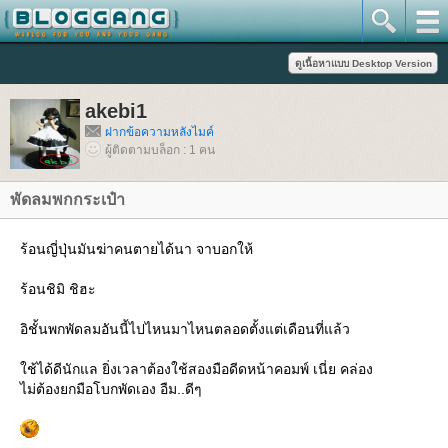
akebi1
ฝากข้อความหลังไมค์
ผู้ติดตามบล็อก : 1 คน
พัดลมพกกระเป๋า
ร้อนญี่ปุ่นมันฆ่าคนตายได้นา จาบอกให้
ร้อนชิมิ ชิฮะ
อิชั้นพกพัดลมอันนี้ไปไหนมาไหนตลอดตั้งแต่เดือนที่แล้ว
ช้ได้ดีนักแล ยิ่งเวลาต้องใช้สองมือดีดหน้าคอมพ์ เนี่ย คล่อง
ไม่ต้องยกมือโบกพัดเอง อืม..ดีๆ