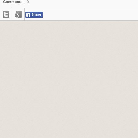
Comments :
0