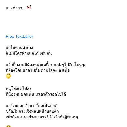
มงค่าาา....
Free TextEditor
กไม่ห้ามตัวเอง
ก็ไม่มีใครห้ามแกได้ เช่นกัน
ล้วก็คงจะมีน้องหนุ่มเหยื่่อรายต่อๆไปอีก ไม่หยุด
ที่ต้องโดนแกตามตื้อ ตามไล่จะเอาเนื้อ
หนูโล่งอกไปค่ะ
ที่น้องหนุ่มคนนั้นแกเอาตัวรอดไปได้
กยังอยู่หอ ยังมาเรียนเป็นปกติ
ขวัญไม่กระเจิงหลบหน้าหลบตา
เข้าก้อนเมฆอย่างอาจารย์ N เจ้าตัวผู้ก่อเหตุ