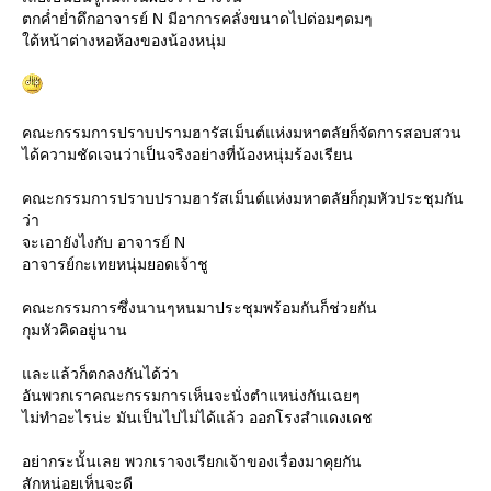
ตกค่ำย่ำดึกอาจารย์ N มีอาการคลั่งขนาดไปด่อมๆดมๆ
ต้หน้าต่างหอห้องของน้องหนุ่ม
คณะกรรมการปราบปรามฮารัสเม็นต์แห่งมหาตลัยก็จัดการสอบสวน
ได้ความชัดเจนว่าเป็นจริงอย่างที่น้องหนุ่มร้องเรียน
คณะกรรมการปราบปรามฮารัสเม็นต์แห่งมหาตลัยก็กุมหัวประชุมกัน
ว่า
จะเอายังไงกับ อาจารย์ N
อาจารย์กะเทยหนุ่มยอดเจ้าชู
คณะกรรมการซึ่งนานๆหนมาประชุมพร้อมกันก็ช่วยกัน
กุมหัวคิดอยู่นาน
ละแล้วก็ตกลงกันได้ว่า
อันพวกเราคณะกรรมการเห็นจะนั่งตำแหน่งกันเฉยๆ
ไม่ทำอะไรน่ะ มันเป็นไปไม่ได้แล้ว ออกโรงสำแดงเดช
อย่ากระนั้นเลย พวกเราจงเรียกเจ้าของเรื่องมาคุยกัน
สักหน่อยเห็นจะดี