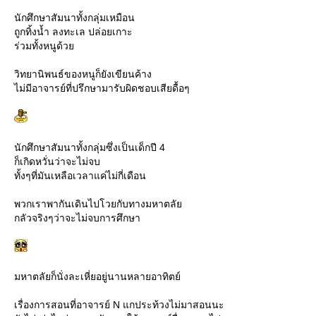
นักศึกษาสัมนาทั้งกลุ่มเหมือน
ถูกทิ้งน้ำ ลงทะเล ปล่อยเกาะ
ร่วมทั้งหนูด้ว
วิทยานิพนธ์ของหนูก็ยังเขียนค้าง
ไม่มีอาจารย์ที่ปรึกษามารับผิดชอบเสียดื้อๆ
นักศึกษาสัมนาทั้งกลุ่มซึ่งเป็นเด็กปี 4
ก็เกิดหวั่นว่าจะไม่จบ
ทั้งๆที่มันเหลือเวลาแค่ไม่กี่เดือน
พวกเราพากันเดินไปโวยกับทางมหาตลั
กลัวจริงๆว่าจะไม่จบการศึกษา
มหาตลัยก็นั่งละเหี่ยอยู่นานหลายอาทิตย์
เรื่องการสอนที่อาจารย์ N แกประท้วงไม่มาสอนนะ