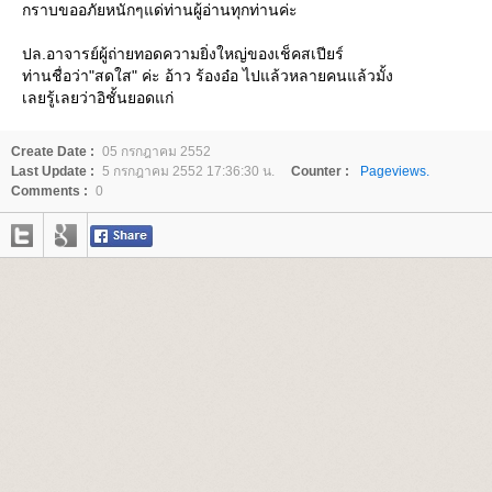
กราบขออภัยหนักๆแด่ท่านผู้อ่านทุกท่านค่ะ
ปล.อาจารย์ผู้ถ่ายทอดความยิ่งใหญ่ของเช็คสเปียร์
ท่านชื่อว่า"สดใส" ค่ะ อ้าว ร้องอ๋อ ไปแล้วหลายคนแล้วมั้ง
เลยรู้เลยว่าอิชั้นยอดแก่
Create Date :
05 กรกฎาคม 2552
Last Update :
5 กรกฎาคม 2552 17:36:30 น.
Counter :
Pageviews.
Comments :
0