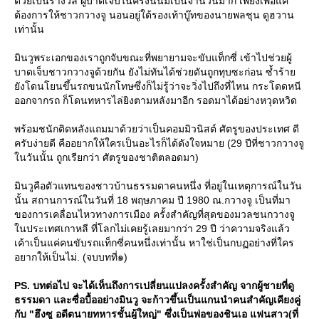
ด้วยเป็นรางวัล ผู้บาดเจ็บในครั้งนั้นมีเป็นจำนวนมาก เพียงเพื่อแค่
ต้องการให้ชาวกวางจู นอนอยู่ใต้รองเท้าบู๊ทของนายพลชุน ดูฮวาน
เท่านั้น
มินวูพระเอกของเราถูกจับขณะที่พยายามจะขับแท็กซี่ เข้าไปช่วยผู้
บาดเจ็บชาวกวางจูด้วยกัน ยังไม่ทันได้ช่วยดันถูกทุบซะก่อน ซ้ำร้า
ังโดนโยนขึ้นรถขนนักโทษซึ่งก็ไม่รู้ว่าจะวิ่งไปถึงที่ไหน กระโดดหนี
ออกจากรถ ก็โดนทหารไล่ยิงตามหลังมาอีก รอดมาได้อย่างหวุดหวิด
พร้อมชนักติดหลังแถมมาด้วยว่าเป็นคอมมิวนิสต์ ศัตรูของประเทศ ดี
ครับง่ายดี คืออยากให้ใครเป็นอะไรก็ได้ดังใจหมาย (29 ปีที่ชาวกวางจู
นวันนั้น ถูกเรียกว่า ศัตรูของชาติตลอดมา)
มินวูคือตัวแทนของชาวบ้านธรรมดาคนหนึ่ง ที่อยู่ในเหตุการณ์ในวัน
นั้น สถานการณ์ในวันที่ 18 พฤษภาคม ปี 1980 ณ.กวางจู เป็นที่มา
ของการเคลื่อนไหวทางการเมือง ครั้งสำคัญที่สุดของมวลชนกวางจู
นประเทศเกาหลี ที่โลกไม่เคยรู้เลยมากว่า 29 ปี ว่าความจริงแล้ว
เค้าเป็นแค่คนขับรถแท็กซี่คนหนึ่งเท่านั้น หาใช่เป็นกบฏอย่างที่ใคร
อยากให้เป็นไม่. (จบบทที่๑)
PS. บทต่อไป จะได้เห็นถึงการเปลี่ยนแปลงครั้งสำคัญ จากผู้ชายที่ดู
ธรรมดา และซื่อบื้ออย่างมินวู จะก้าวขึ้นเป็นแกนนำคนสำคัญเคียงคู่
กับ "ฮึงซู อดีตนายทหารชั้นผู้ใหญ่" ซึ่งเป็นพ่อของชินเอ แฟนสาว(ที่