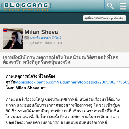
Milan Sheva
ฝากข้อความหลังไมค์
ผู้ติดตามบล็อก : 0 คน
เกาหลีทมิฬ ภาพเหตุการณ์จริง ในหน้าประวัติศาสตร์ ที่โลก
ต้องจารึก หนังที่ดูหรือจะสู้ของจริง
ภาพเหตุการณ์จริง ที่โลกต้อง
จารึก
//topicstock.pantip.com/rajdumnern/topicstock/2009/06/P795
ดย: Milan Shava ๑~
ภาพยนตร์เรื่องยิ่งใหญ่ ของประเทศเกาหลี: หนังเริ่มเรื่องมาได้อย่าง
น่ารัก และอบอุ่นกับบรรยากาศของชาวเมืองกวางจู ในช่วงเข้าสู่ยุค
80 ซึ่งเราจะได้พบกับมินวู คนขับรถแท็กซี่ธรรมดาๆคนหนึ่งที่ใสซื่อ
ไปจนออกแนวซื่อบื้อในบางครั้ง ถึงความพยายามในการจีบนางเอก
ของเรื่องอย่างสุดความสามารถ ตามแบบฉบับหนังรักเกาหลี