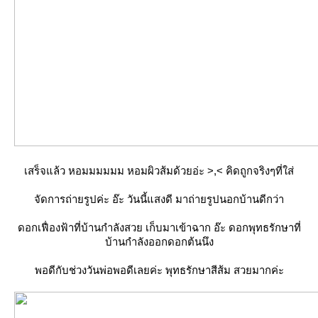
เสร็จแล้ว หอมมมมมม หอมผิวส้มด้วยอ่ะ >,< คิดถูกจริงๆที่ใส่
จัดการถ่ายรูปค่ะ อ๊ะ วันนี้แสงดี มาถ่ายรูปนอกบ้านดีกว่า
ดอกเฟื่องฟ้าที่บ้านกำลังสวย เก็บมาเข้าฉาก อ๊ะ ดอกพุทธรักษาที่
บ้านกำลังออกดอกต้นนึง
พอดีกับช่วงวันพ่อพอดีเลยค่ะ พุทธรักษาสีส้ม สวยมากค่ะ