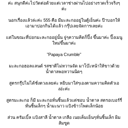
ค่ะ สนุกดีค่ะไปวัดต่อด้วยแต่เวลาช่างผ่านไปอย่างรวดเร็วจริงๆ
ค่ะ
นอกเรื่องแล้วล่ะค่ะ 555 คือ มีมะละกออยู่ในตู้เย็นค่ะ ป๊าบอกให้
เอามาปอกกินได้แล้ว กรุ๊ปเลยจัดการเลยค่ะ
แต่ในขณะที่ปอกมะละกออยู่นั้น จู่ๆความคิดก็ปิ๊ง ขึ้นมาค่ะ ปิ๊งเมนู
ใหม่ขึ้นมาค่ะ
"Papaya Crumble"
มะละกอฮอลแลนด์ รสชาติไม่หวานจัด มาโบ๊ะหน้าให้ขาวด้วย
น้ำตาลพอหวานนิดๆ
สูตรกรุ๊ปไม่ได้ชั่งตวงเลยค่ะ หยิบมาใส่ๆเองตามความคิดตัวเอ
งอ่ะค่ะ
สูตรมะละกอ ก็มี มะละกอหั่นชิ้นแล้วแต่ชอบ น้ำตาล สตรอเบอร์รี่
หั่นชิ้นเล็กๆ น้ำมะนาว แป้งข้าวโพดเล็กน้อย
ส่วน ครัมเบิ้ล แป้งสาลี น้ำตาล เกลือ เนยเค็มเย็นๆหั่นชิ้นเล็ก ผิม
ส้มขูด