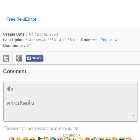
Free TextEditor
Create Date :
04 ธันวาคม 2553
Last Update :
4 ธันวาคม 2553 14:12:55 น.
Counter :
Pageviews.
Comments :
24
Comment
*ใช้ code html ตกแต่งข้อความได้เฉพาะสมาชิก
+
Emotion
+