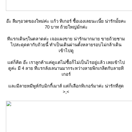
อ๊ะ ลืมๆอวดของใหม่ค่ะ แก้ว ทิเกอร์ ซื้อเองเลยนะเนี้ย น่ารักมั้ยคะ
70 บาท ถ้วยใหญ่มั่กค่ะ
ทีแรกเดินๆในตลาดค่ะ เจอแผงขาย น่ารักมากมาย ขายถ้วยชาม
ไปสะดุดตากับถ้วยนี้ ทำเป็นเดินผ่านตั้งหลายรอบไม่กล้าเดิน
เข้าไปดู
แต่ก็คิด อ๊ะ เราลูกค้าแค่ดูแต่ไม่ซื้อก็ไม่เป็นไรอยู่แล้ว เลยเข้าไป
ดูค่ะ มี 4 ลาย ทีแรกลังเลนานมากระหว่างลายพิกเกลิตกับลายทิ
เกอร์
และมีลายหมีพูห์กับมิกกี้เมาส์ แต่ก็เลือกทิเกอร์มาค่ะ น่ารักที่สุด
>,<