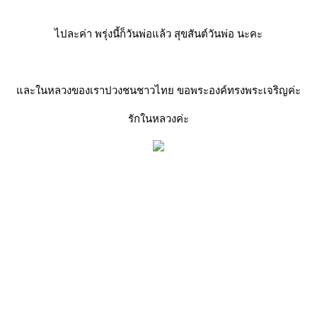
ไปละค่า พรุ่งนี้ก็วันพ่อแล้ว สุขสันต์วันพ่อ นะคะ
และในหลวงของเราปวงชนชาวไทย ขอพระองค์ทรงพระเจริญค่ะ
รักในหลวงค่ะ