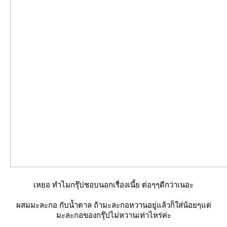
เหยอ ทำไมกรุ๊ปชอบนอกเรื่องเนี้ย ต่อๆๆดีกว่าเนอะ
ผสมมะละกอ กับน้ำตาล ถ้ามะละกอหวานอยู่แล้วก็ใส่น้อยๆแต่
มะละกอของกรุ๊ปไม่หวานเท่าไหร่ค่ะ