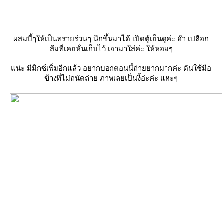
ผสมบี้ๆให้เป็นทรายร่วนๆ นึกขึ้นมาได้ เปิดตู้เย็นดูค่ะ ฮ๊า เปลือก
ส้มที่เคยหั่นเก็บไว้ เอามาใส่ค่ะ ให้หอมๆ
แน่ะ มีมิกซ์เพิ่มอีกแล้ว อยากบอกตอนนี้ถ่ายยากมากค่ะ ดันใช้มือ
ข้างที่ไม่ถนัดถ่าย ภาพเลยเป็นงี้อ่ะค่ะ แหะๆ