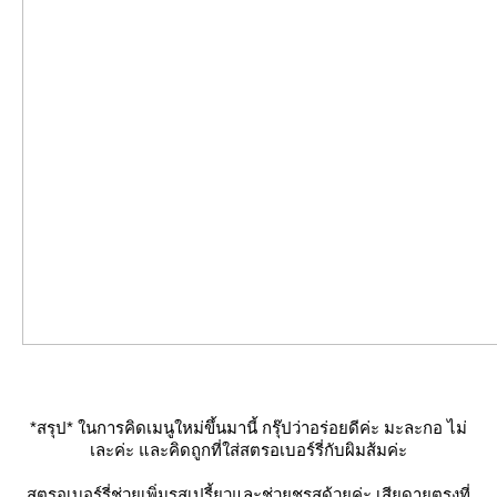
*สรุป* ในการคิดเมนูใหม่ขึ้นมานี้ กรุ๊ปว่าอร่อยดีค่ะ มะละกอ ไม่
เละค่ะ และคิดถูกที่ใส่สตรอเบอร์รี่กับผิมส้มค่ะ
สตรอเบอร์รี่ช่วยเพิ่มรสเปรี้ยวและช่วยชูรสด้วยค่ะ เสียดายตรงที่