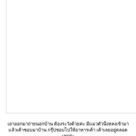
เอาออกมาถ่ายนอกบ้าน ต้องระวังด้วยค่ะ มีแมวตัวนึงหลงเข้ามา
แล้วเค้าชอบมาบ้าน กรุ๊ปชอบไปให้อาหารเค้า เค้าเลยอยู่ตลอด
เลยค่ะ