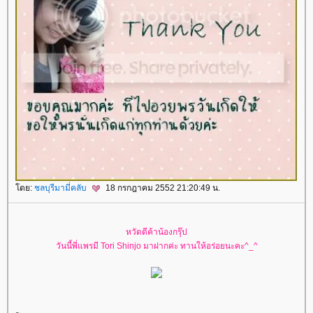
โดย:
ชลบุรีมามี่คลับ
18 กรกฎาคม 2552 21:20:49 น.
หวัดดีค้าน้องกรุ๊ป
วันนี้พี่แพรมี Tori Shinjo มาฝากค่ะ ทานให้อร่อยนะคะ^_^