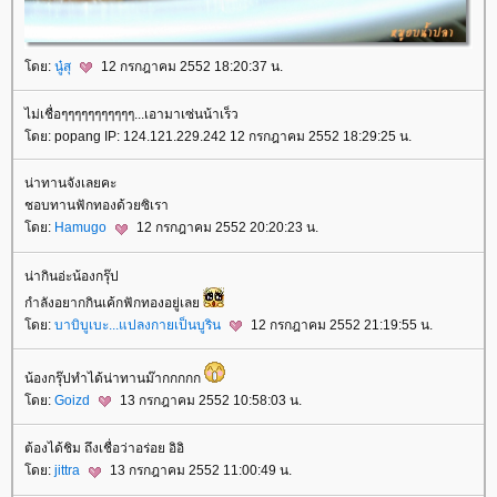
โดย:
นู๋สุ
12 กรกฎาคม 2552 18:20:37 น.
ไม่เชื่อๆๆๆๆๆๆๆๆๆๆๆ...เอามาเซ่นน้าเร็ว
โดย: popang IP: 124.121.229.242 12 กรกฎาคม 2552 18:29:25 น.
น่าทานจังเลยคะ
ชอบทานฟักทองด้วยซิเรา
โดย:
Hamugo
12 กรกฎาคม 2552 20:20:23 น.
น่ากินอ่ะน้องกรุ๊ป
กำลังอยากกินเค้กฟักทองอยู่เลย
โดย:
บาบิบูเบะ...แปลงกายเป็นบูริน
12 กรกฎาคม 2552 21:19:55 น.
น้องกรุ๊ปทำได้น่าทานม๊ากกกกก
โดย:
Goizd
13 กรกฎาคม 2552 10:58:03 น.
ต้องได้ชิม ถึงเชื่อว่าอร่อย อิอิ
โดย:
jittra
13 กรกฎาคม 2552 11:00:49 น.