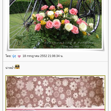
โดย:
นู๋สุ
18 กรกฎาคม 2552 21:06:34 น.
น่าหม่ำ