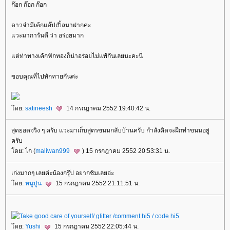
ก๊อก ก๊อก ก๊อก
ดาวจ๋ามีเค้กแอ๊ปเปิ้ลมาฝากค่ะ
แวะมาการันตี ว่า อร่อยมาก
แต่ท่าทางเค้กฟักทองก็น่าอร่อยไม่แพ้กันเลยนะคะนี่
ขอบคุณที่ไปทักทายกันค่ะ
โดย:
satineesh
14 กรกฎาคม 2552 19:40:42 น.
สุดยอดจริง ๆ ครับ แวะมาเก็บสูตรขนมกลับบ้านครับ กำลังคิดจะฝึกทำขนมอยู่
ครับ
โดย: ไก (
maliwan999
) 15 กรกฎาคม 2552 20:53:31 น.
เก่งมากๆ เลยค่ะน้องกรุ๊ป อยากชิมเลยอ่ะ
โดย:
หนูปูน
15 กรกฎาคม 2552 21:11:51 น.
โดย:
Yushi
15 กรกฎาคม 2552 22:05:44 น.