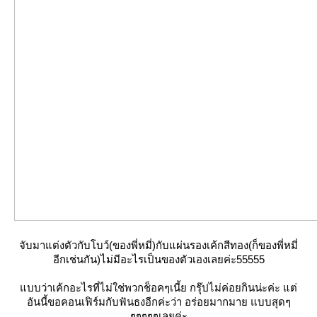
จับมาแต่งตัวกับโบว์(ของพี่หมี่)กับแผ่นรองเค้กสีทอง(ก็ของพี่หมี่
อีกเช่นกัน)ไม่มีอะไรเป็นของตัวเองเลยค่ะ55555
แบบว่าเค้กอะไรที่ไม่ใช่พวกช็อคๆเนี้ย กรุ๊ปไม่ค่อยกินน่ะค่ะ แต่
อันนี้ขอคอนเฟิร์มกับฟันธงอีกค่ะว่า อร่อยมากมาย แบบสุดๆ
ๆๆๆๆๆเลยค่ะ