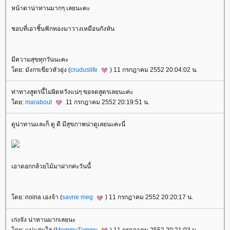
หน้าตาน่าทานมากๆ เลยนะคะ
ชอบที่เอาชิ้นฟักทองมาวางเหมือนกังหัน
มีความสุขทุกวันนะคะ
โดย: มังกรเขียวหัวยุ่ง (
cruduslife
) 11 กรกฎาคม 2552 20:04:02 น.
ท่าทางสูตรนี้ไม่ผิดหวังแน่ๆ ขอจดสูตรเลยนะค่ะ
โดย:
marabout
11 กรกฎาคม 2552 20:19:51 น.
ดูน่าทานและก็ ดู ดี มีสุขภาพน่าดูเลยนะคะนี่
เอาดอกกล้วยไม้มาฝากค่ะวันนี้
โดย: noina เองจ้า (
savne meg
) 11 กรกฎาคม 2552 20:20:17 น.
เก่งจัง น่าทานมากเลยนะ
โดย: แม่แจ่มใส (
MommyTammy
) 11 กรกฎาคม 2552 20:21:03 น.