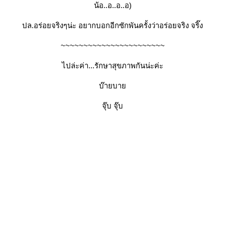
น้อ..อ..อ..อ)
ปล.อร่อยจริงๆน่ะ อยากบอกอีกซักพันครั้งว่าอร่อยจริง จริ๊ง
~~~~~~~~~~~~~~~~~~~~~~~
ไปล่ะค่า...รักษาสุขภาพกันน่ะค่ะ
บ๊ายบาย
จุ๊บ จุ๊บ