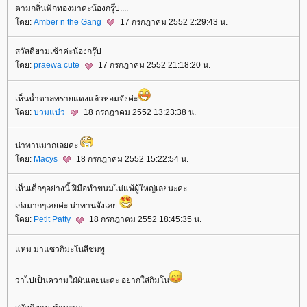
ตามกลิ่นฟักทองมาค่ะน้องกรุ๊ป....
โดย:
Amber n the Gang
17 กรกฎาคม 2552 2:29:43 น.
สวัสดียามเช้าค่ะน้องกรุ๊ป
โดย:
praewa cute
17 กรกฎาคม 2552 21:18:20 น.
เห็นน้ำตาลทรายแดงแล้วหอมจังค่ะ
โดย:
บวมแบ๋ว
18 กรกฎาคม 2552 13:23:38 น.
น่าทานมากเลยค่ะ
โดย:
Macys
18 กรกฎาคม 2552 15:22:54 น.
เห็นเด็กๆอย่างนี้ ฝีมือทำขนมไม่แพ้ผู้ใหญ่เลยนะคะ
เก่งมากๆเลยค่ะ น่าทานจังเลย
โดย:
Petit Patty
18 กรกฎาคม 2552 18:45:35 น.
แหม มาแซวกิมะโนสีชมพู
ว่าไปเป็นความใฝ่ผันเลยนะคะ อยากใส่กิมโน