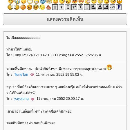
ไม่เชื่อออออออออออออ
ทำมาให้กินหน่อย
โดย: Tiny IP: 124.121.142.133 11 กรกฎาคม 2552 17:26:36 น.
ตามกลิ่นฟักทองมาค่ะ น่ากินจังชอบฟักทองมากๆ ขอจดสูตรเลยนะคะ
โดย:
TungTan
11 กรกฎาคม 2552 19:55:02 น.
สรุปว่า พี่หมี่ก็อดกินเลย ชอบมาก ๆ เลยน้องกรุ๊ป อะไรที่ทำจากฟักทองเนี่ย แต่ว่า
จะได้กินหรือเปล่าน๊า
โดย:
yayojung
11 กรกฎาคม 2552 20:00:17 น.
เข้ามาอ่านบล็อกนี้เพราะสะดุดชื่อเค้กฟักทอง
ชอบกินฟักทอง ง่า ชอบกินฟักทอง