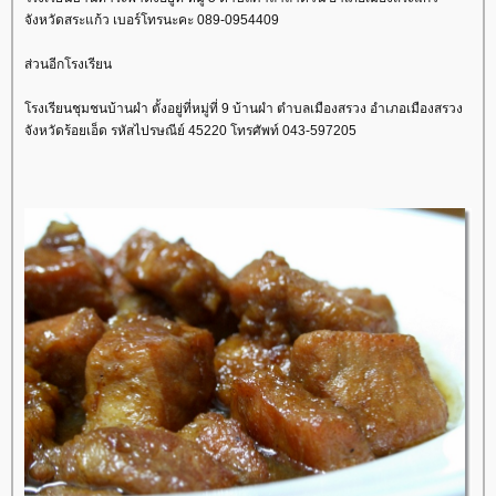
จังหวัดสระแก้ว เบอร์โทรนะคะ 089-0954409
ส่วนอีกโรงเรียน
โรงเรียนชุมชนบ้านผำ ตั้งอยู่ที่หมู่ที่ 9 บ้านผำ ตำบลเมืองสรวง อำเภอเมืองสรวง
จังหวัดร้อยเอ็ด รหัสไปรษณีย์ 45220 โทรศัพท์ 043-597205