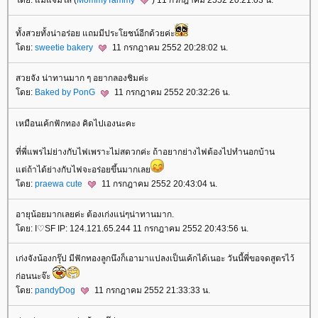
ทั้งสวยทั้งน่าอร่อย แถมมีประโยชน์อีกด้วยค่ะ
โดย:
sweetie bakery
11 กรกฎาคม 2552 20:28:02 น.
สวยจัง น่าทานมาก ๆ อยากลองชิมค่ะ
โดย:
Baked by PonG
11 กรกฎาคม 2552 20:32:26 น.
เหมือนเค้กฟักทอง คิดไปเองนะคะ
ที่พี่แพรไม่ย่างกับไฟเพราะไม่สดวกค่ะ ถ้าอยากย่างไฟต้องไปทำนอกบ้าน
แต่ถ้าได้ย่างกับไฟจะอร่อยขึ้นมากเลย
โดย:
praewa cute
11 กรกฎาคม 2552 20:43:04 น.
อายุน้อยมากเลยค่ะ ต้องเก่งแน่ๆน่าทานมาก.
โดย: I♡SF IP: 124.121.65.244 11 กรกฎาคม 2552 20:43:56 น.
เก่งจังน้องกรุ๊ป มีฟักทองลูกนึงก็เอามาแปลงเป็นเค้กได้เนอะ วันนี้พี่ขอจดสูตรไว้
ก่อนนะจ๊ะ
โดย:
pandyDog
11 กรกฎาคม 2552 21:33:33 น.