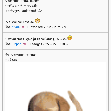
น่าอร่อยมากเลยค่ะ น้องกรุ๊ป
ปกติไม่ชอบฟักทองนะเนี่ย
แต่เห็นสูตรกะหน้าตาแล้วเนี่ย
สงสัยต้องลองแล้วล่ะค่ะ
โดย:
ซามอ
11 กรกฎาคม 2552 21:57:17 น.
น่าทานจังเลยค่ะคุณกรุ๊ป ขอลองไปทำดูบ้างนะคะ
โดย:
TP.pop
11 กรกฎาคม 2552 22:10:18 น.
ว๊าว น่าทานมากๆ เลยค่า
เก่งจังเลย