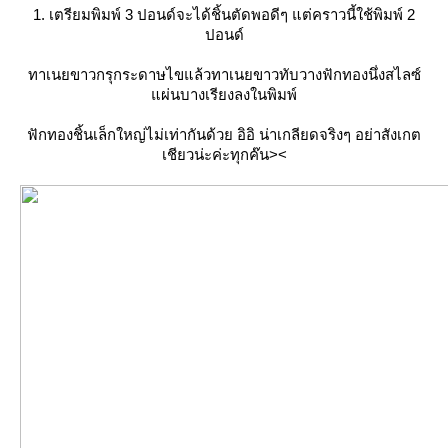
1. เตรียมพิมพ์ 3 ปอนด์จะได้ชิ้นตัดพอดีๆ แต่คราวนี้ใช้พิมพ์ 2
ปอนด์
ทาเนยขาวกรุกระดาษไขแล้วทาเนยขาวทับวางฟักทองนึ่งสไลซ์
แผ่นบางเรียงลงในพิมพ์
ฟักทองชิ้นเล็กใหญ่ไม่เท่ากันด้วย อิอิ น่าเกลียดจริงๆ อย่าสังเกต
เชียวน่ะค่ะทุกค๊น><