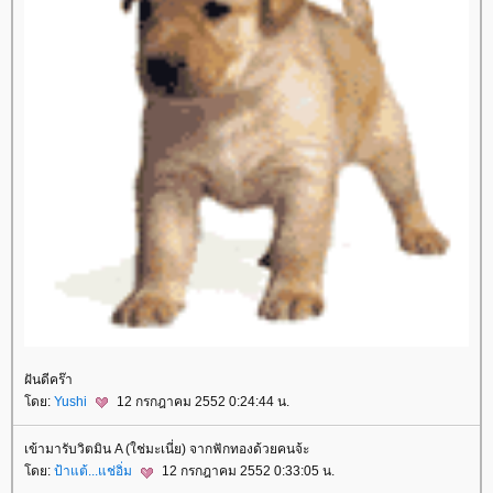
ฝันดีคร๊า
โดย:
Yushi
12 กรกฎาคม 2552 0:24:44 น.
เข้ามารับวิตมิน A (ใช่มะเนี่ย) จากฟักทองด้วยคนจ้ะ
โดย:
ป้าแต้...แช่อิ่ม
12 กรกฎาคม 2552 0:33:05 น.