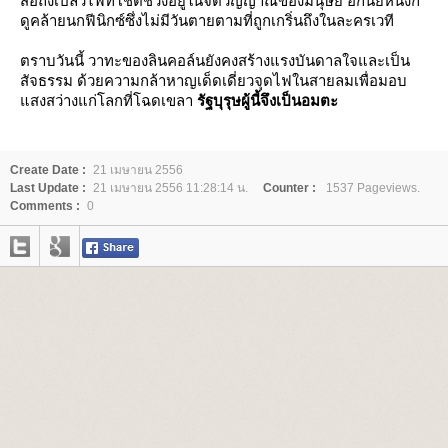
สื่อถึงเปลวไฟที่โชติช่วงอยู่ในจิตวิญญาณของมนุษย์ อีกนัยหนึ่งก็
ดูคล้ายนกฟีนิกซ์ซึ่งไม่มีวันตายตามที่ถูกเกริ่นถึงในละครเวที
ตราบวันนี้ วาทะของลินคอล์นยังคงสร้างแรงบันดาลใจและเป็น
สัจธรรม ด้วยความกล้าหาญเด็ดเดี่ยวจุดไฟในสายลมเพื่อมอบ
สงสว่างแก่โลกที่โฉดเขลา
รัฐบุรุษผู้นี้จึงเป็นอมตะ
Create Date :
21 เมษายน 2556
Last Update :
21 เมษายน 2556 11:28:14 น.
Counter :
1537 Pageviews.
Comments :
0