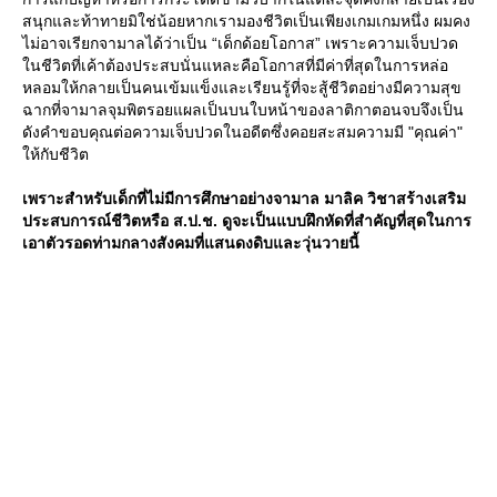
สนุกและท้าทายมิใช่น้อยหากเรามองชีวิตเป็นเพียงเกมเกมหนึ่ง ผมคง
ไม่อาจเรียกจามาลได้ว่าเป็น “เด็กด้อยโอกาส” เพราะความเจ็บปวด
นชีวิตที่เค้าต้องประสบนั่นแหละคือโอกาสที่มีค่าที่สุดในการหล่อ
หลอมให้กลายเป็นคนเข้มแข็งและเรียนรู้ที่จะสู้ชีวิตอย่างมีความสุข
ฉากที่จามาลจุมพิตรอยแผลเป็นบนใบหน้าของลาติกาตอนจบจึงเป็น
ดังคำขอบคุณต่อความเจ็บปวดในอดีตซึ่งคอยสะสมความมี "คุณค่า"
ห้กับชีวิต
เพราะสำหรับเด็กที่ไม่มีการศึกษาอย่างจามาล มาลิค วิชาสร้างเสริม
ประสบการณ์ชีวิตหรือ ส.ป.ช. ดูจะเป็นแบบฝึกหัดที่สำคัญที่สุดในการ
เอาตัวรอดท่ามกลางสังคมที่แสนดงดิบและวุ่นวายนี้