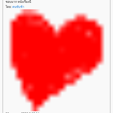
ชอบมาก หนังเรื่องนี้
ดย:
คนขับช้า