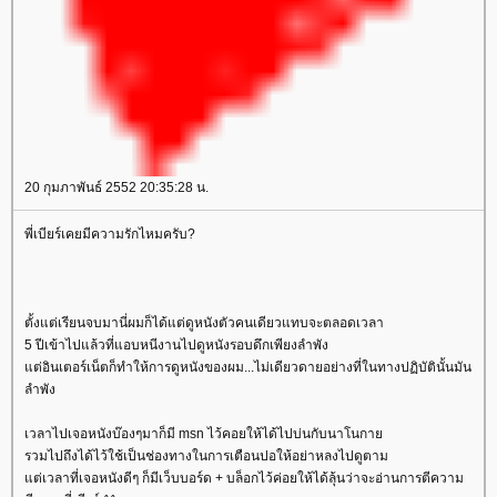
20 กุมภาพันธ์ 2552 20:35:28 น.
พี่เบียร์เคยมีความรักไหมครับ?
ตั้งแต่เรียนจบมานี่ผมก็ได้แต่ดูหนังตัวคนเดียวแทบจะตลอดเวลา
5 ปีเข้าไปแล้วที่แอบหนีงานไปดูหนังรอบดึกเพียงลำพัง
ต่อินเตอร์เน็ตก็ทำให้การดูหนังของผม...ไม่เดียวดายอย่างที่ในทางปฏิบัตินั้นมัน
ลำพัง
เวลาไปเจอหนังบ๊องๆมาก็มี msn ไว้คอยให้ได้ไปบ่นกับนาโนกา
รวมไปถึงได้ไว้ใช้เป็นช่องทางในการเตือนปอให้อย่าหลงไปดูตาม
ต่เวลาที่เจอหนังดีๆ ก็มีเว็บบอร์ด + บล็อกไว้ค่อยให้ได้ลุ้นว่าจะอ่านการตีความ