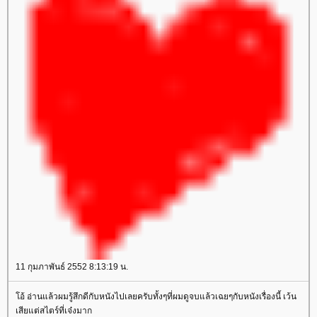
11 กุมภาพันธ์ 2552 8:13:19 น.
อ้ อ่านแล้วผมรู้สึกดีกับหนังไปเลยครับทั้งๆที่ผมดูจบแล้วเฉยๆกับหนังเรื่องนี้ เว้น
เสียแต่สไตร์ที่เจ๋งมาก