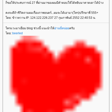
ก็ขอให้ประสบการณ์ 27 ที่ผ่านมาของผมมีคำตอบให้ได้หยิบมาคาดเดาได้บ้าง
คงจะดีถ้าชีวิตถามผมเรื่องภาพยนตร์...ผมจะได้เอามา(โทร)ปรึกษาพี่ 555+
ดย: ข้าวหวาน IP: 124.122.226.237 27 กุมภาพันธ์ 2552 22:40:53 น.
ครแวะมาเยี่ยม blog ช่วงนี้ แนะนำให้
อ่านนี่หน่อ
ครับ
ดย:
beerled