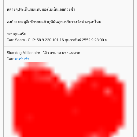
หลายๆประเด็นผมแทบมองไม่เห็นเลยด้วยซ้ำ
คงต้องลองดูอีกซักรอบแล้วดูซิมันคู่ควรกับรางวัลต่างๆแค่ไหม
ขอบคุณครับ
ดย: Seam - C IP: 58.9.220.101 16 กุมภาพันธ์ 2552 9:28:00 น.
Slumdog Millionaire : โอ้ว จามาล นายแน่มาก
ดย:
คนขับช้า