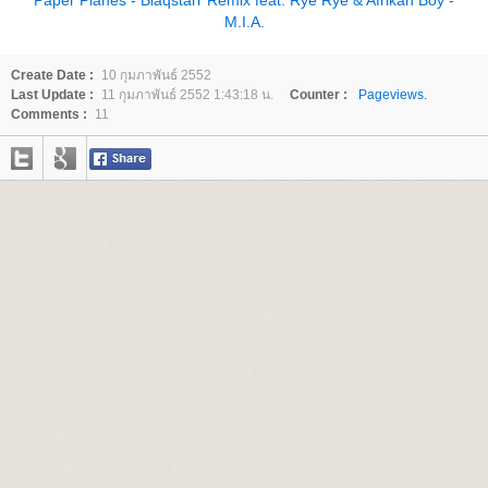
Paper Planes - Blaqstarr Remix feat. Rye Rye & Afrikan Boy -
M.I.A.
Create Date :
10 กุมภาพันธ์ 2552
Last Update :
11 กุมภาพันธ์ 2552 1:43:18 น.
Counter :
Pageviews.
Comments :
11