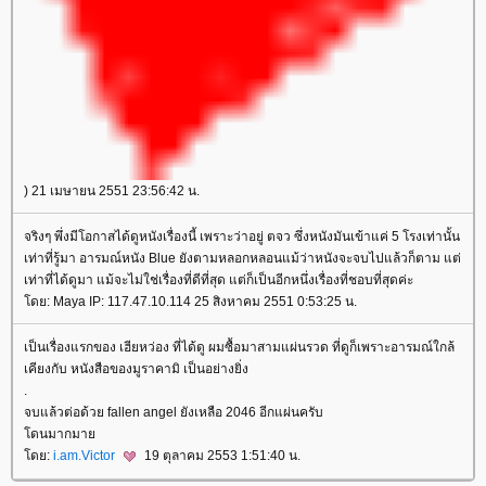
) 21 เมษายน 2551 23:56:42 น.
จริงๆ พึ่งมีโอกาสได้ดูหนังเรื่องนี้ เพราะว่าอยู่ ตจว ซึ่งหนังมันเข้าแค่ 5 โรงเท่านั้น
เท่าที่รู้มา อารมณ์หนัง Blue ยังตามหลอกหลอนแม้ว่าหนังจะจบไปแล้วก็ตาม แต่
เท่าที่ได้ดูมา แม้จะไม่ใช่เรื่องที่ดีที่สุด แต่ก็เป็นอีกหนึ่งเรื่องที่ชอบที่สุดค่ะ
ดย: Maya IP: 117.47.10.114 25 สิงหาคม 2551 0:53:25 น.
เป็นเรื่องแรกของ เฮียหว่อง ที่ได้ดู ผมซื้อมาสามแผ่นรวด ที่ดูก็เพราะอารมณ์ใกล้
เคียงกับ หนังสือของมูราคามิ เป็นอย่างยิ่ง
.
จบแล้วต่อด้วย fallen angel ยังเหลือ 2046 อีกแผ่นครับ
ดนมากมา
ดย:
i.am.Victor
19 ตุลาคม 2553 1:51:40 น.