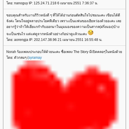
ดย: nanoguy IP: 125.24.71.218 6 เมษายน 2551 7:36:37 น.
ขอบคุณสำหรับงานรีวิวหนังดี ๆ ที่ให้ได้อ่านก่อนตัดสินใจไปชมนะคะ เขียนได้ดี
จังค่ะ โดนใจอยู่หลายประโยคทีเดียว เพราะเป็นแฟนของเฮียหว่องด้วยอะคะ เล
อยากรู้ว่าถ้าให้เฮ๊ยแกกำกับออกมาในมุมมองของความเป็นสากล(ฝรั่งมอง)บ้าง
จะเป็นเช่นไร แต่แค่ดูจากหนังตัวอย่างก้อน่าดูแล้วนะคะ
ดย: aorengja IP: 202.147.38.96 21 เมษายน 2551 16:55:48 น.
Norah ร้องเพลงประกอบให้ด้วยนะคะ ชื่อเพลง The Story มีเปิดคลอๆในหนังด้ว
ดย: ตัวกลมๆ (
syramay