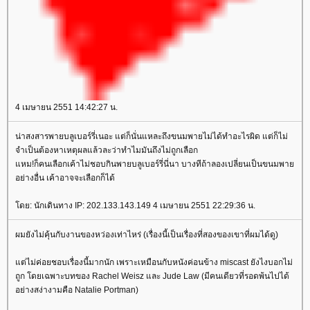
4 เมษายน 2551 14:42:27 น.
น่าสงสารพายบลูเบอร์รี่เนอะ แต่ก็นั่นแหละถึงขนมพายไม่ได้ทำอะไรผิด แต่ก็ไม่
จำเป็นต้องหาเหตุผลแล้วละว่าทำไมมันถึงไม่ถูกเลือก
หม!ก็คนเลือกเค้าไม่ชอบกินพายบลูเบอร์รี่นี่นา บางทีถ้าลองเปลี่ยนเป็นขนมพา
อย่างอื่น เค้าอาจจะเลือกก็ได้
ดย: นักเดินทาง IP: 202.133.143.149 4 เมษายน 2551 22:29:36 น.
ผมยังไม่คุ้นกับงานของหว่องเท่าไหร่ (เรื่องนี้เป็นเรื่องที่สองของเขาที่ผมได้ดู)
ต่ไม่ค่อยชอบเรื่องนี้มากนัก เพราะเหมือนกับหนังค่อนข้าง miscast ยังไงบอกไม่
ถูก โดยเฉพาะบทของ Rachel Weisz และ Jude Law (มีคนเดียวที่รอดพ้นไปได้
อย่างสง่างามคือ Natalie Portman)