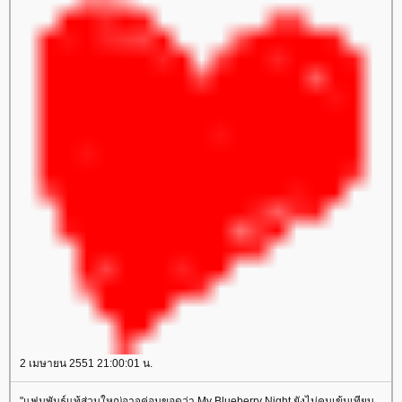
2 เมษายน 2551 21:00:01 น.
"แฟนพันธุ์แท้ส่วนใหญ่อาจค่อนขอดว่า My Blueberry Night ยังไม่คมเข้มเทียบ