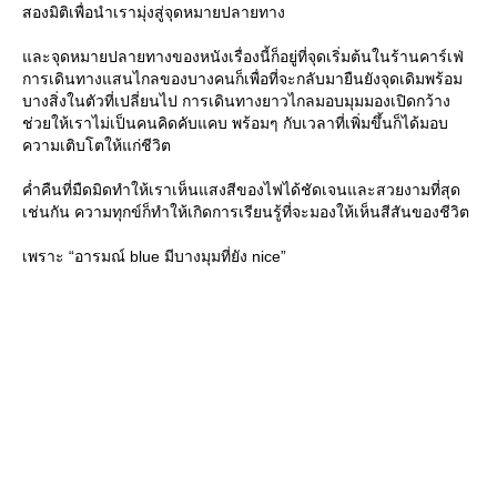
สองมิติเพื่อนำเรามุ่งสู่จุดหมายปลายทาง
ละจุดหมายปลายทางของหนังเรื่องนี้ก็อยู่ที่จุดเริ่มต้นในร้านคาร์เฟ่
การเดินทางแสนไกลของบางคนก็เพื่อที่จะกลับมายืนยังจุดเดิมพร้อม
บางสิ่งในตัวที่เปลี่ยนไป การเดินทางยาวไกลมอบมุมมองเปิดกว้าง
ช่วยให้เราไม่เป็นคนคิดคับแคบ พร้อมๆ กับเวลาที่เพิ่มขึ้นก็ได้มอบ
ความเติบโตให้แก่ชีวิต
ค่ำคืนที่มืดมิดทำให้เราเห็นแสงสีของไฟได้ชัดเจนและสวยงามที่สุด
เช่นกัน ความทุกข์ก็ทำให้เกิดการเรียนรู้ที่จะมองให้เห็นสีสันของชีวิต
เพราะ “อารมณ์ blue มีบางมุมที่ยัง nice”