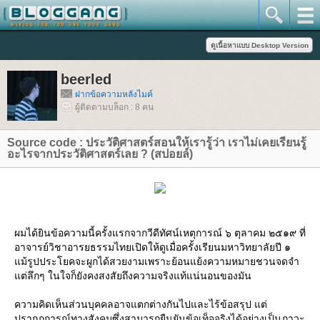
beerled
ฝากข้อความหลังไมค์
ผู้ติดตามบล็อก : 8 คน
Source code : ประวัติศาสตร์สอนให้เรารู้ว่า เราไม่เคยเรียนรู้
อะไรจากประวัติศาสตร์เลย ? (สปอยล์)
ผมได้ยินข้อความนี้ครั้งแรกจากวีดีทัศน์เหตุการณ์ ๖ ตุลาคม ๒๕๑๙ ที่
อาจารย์วิชาอารยธรรมไทยเปิดให้ดูเมื่อครั้งเรียนมหาวิทยาลัยปี ๑
ม้รูปประโยคจะผูกได้สวยงามเพราะย้อนแย้งความหมายชวนจดจำ
ต่ลึกๆ ในใจก็ยังคงสงสัยถึงความจริงแท้แน่นอนของมัน
ความคิดเห็นส่วนบุคคลอาจแตกต่างกันไปและไร้ข้อสรุป แต่
ปรากฏการณ์ทางสังคมซึ่งสามารถยืนยันข้อเท็จจริงได้อย่างเป็นภาวะ