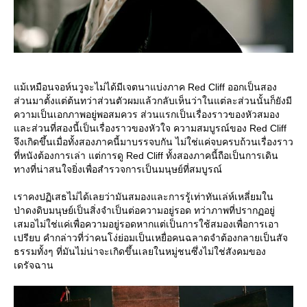
ม้เหมือนจอห์นวูจะไม่ได้มีเจตนาแบ่งภาค Red Cliff ออกเป็นสอง
ส่วนมาตั้งแต่ต้นทว่าส่วนตัวผมแล้วกลับเห็นว่าในแต่ละส่วนนั้นก็ยังมี
ความเป็นเอกภาพอยู่พอสมควร ส่วนแรกเป็นเรื่องราวของหัวสมอง
ละส่วนที่สองนี้เป็นเรื่องราวของหัวใจ ความสมบูรณ์ของ Red Cliff
จึงเกิดขึ้นเมื่อทั้งสองภาคนี้มาบรรจบกัน ไม่ใช่แค่จบครบถ้วนเรื่องราว
ที่หนังต้องการเล่า แต่การดู Red Cliff ทั้งสองภาคนี้ถือเป็นการเดิน
ทางที่น่าสนใจยิ่งเพื่อสำรวจการเป็นมนุษย์ที่สมบูรณ์
เราคงปฏิเสธไม่ได้เลยว่ามันสมองและการรู้เท่าทันเล่ห์เหลี่ยมใน
ป่าดงดิบมนุษย์เป็นสิ่งจำเป็นต่อความอยู่รอด ทว่าภาพที่ปรากฏอยู่
เสมอไม่ใช่แค่เพื่อความอยู่รอดหากแต่เป็นการใช้สมองเพื่อการเอา
เปรียบ คำกล่าวที่ว่าคนโง่ย่อมเป็นเหยื่อคนฉลาดจำต้องกลายเป็นสัจ
ธรรมทั้งๆ ที่มันไม่น่าจะเกิดขึ้นเลยในหมู่ชนซึ่งไม่ใช่สังคมของ
เดรัจฉาน