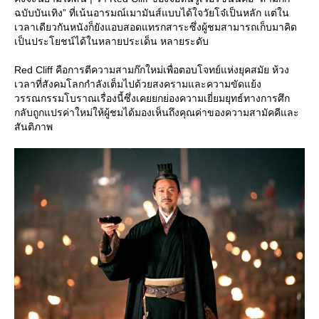
ฉบับบันเทิง” ที่เน้นอารมณ์เมามันส์แบบได้ใจวัยโจ๋เป็นหลัก แต่ใน
เวลาเดียวกันหนังก็ยังแอบสอดแทรกสาระซึ่งผู้ชมสามารถเก็บมาคิด
เป็นประโยชน์ได้ในหลายประเด็น หลายระดับ
Red Cliff คือการตีความสามก๊กใหม่เพื่อตอบโจทย์แห่งยุคสมัย ห้วง
เวลาที่สังคมโลกกำลังเต็มไปด้วยสงครามและความขัดแย้ง
วรรณกรรมโบราณเรื่องนี้ซึ่งเคยยกย่องความเยี่ยมยุทธ์ทางการศึก
กลับถูกแปรค่าใหม่ให้ผู้ชมได้มองเห็นถึงคุณค่าของความสามัคคีและ
สันติภาพ