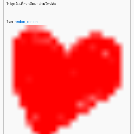
ไปดูแล้วเดี๋ยวกลับมาอ่านใหม่ค่ะ
ดย:
renton_renton