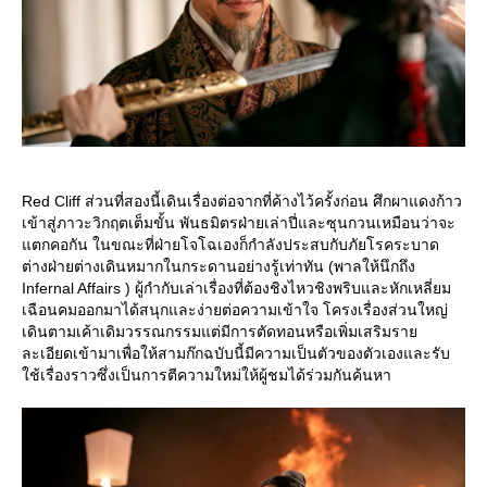
Red Cliff ส่วนที่สองนี้เดินเรื่องต่อจากที่ค้างไว้ครั้งก่อน ศึกผาแดงก้าว
เข้าสู่ภาวะวิกฤตเต็มขั้น พันธมิตรฝ่ายเล่าปี่และซุนกวนเหมือนว่าจะ
ตกคอกัน ในขณะที่ฝ่ายโจโฉเองก็กำลังประสบกับภัยโรคระบาด
ต่างฝ่ายต่างเดินหมากในกระดานอย่างรู้เท่าทัน (พาลให้นึกถึง
Infernal Affairs ) ผู้กำกับเล่าเรื่องที่ต้องชิงไหวชิงพริบและหักเหลี่ยม
เฉือนคมออกมาได้สนุกและง่ายต่อความเข้าใจ โครงเรื่องส่วนใหญ่
เดินตามเค้าเดิมวรรณกรรมแต่มีการตัดทอนหรือเพิ่มเสริมรา
ละเอียดเข้ามาเพื่อให้สามก๊กฉบับนี้มีความเป็นตัวของตัวเองและรับ
ช้เรื่องราวซึ่งเป็นการตีความใหม่ให้ผู้ชมได้ร่วมกันค้นหา