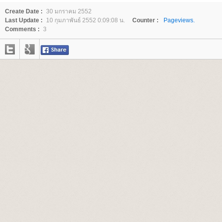
Create Date :
30 มกราคม 2552
Last Update :
10 กุมภาพันธ์ 2552 0:09:08 น.
Counter :
Pageviews.
Comments :
3