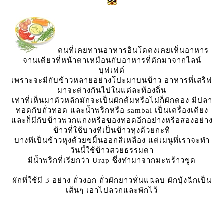
คนที่เคยทานอาหารอินโดคงเคยเห็นอาหาร
จานเดียวที่หน้าตาเหมือนกับอาหารที่ตักมาจากไลน์
บุฟเฟต์
เพราะจะมีกับข้าวหลายอย่างโปะมาบนข้าว อาหารที่เสริฟ
มาจะต่างกันไปในแต่ละท้องถิ่น
เท่าที่เห็นมาตัวหลักมักจะเป็นผักต้มหรือไม่ก็ผักดอง มีปลา
ทอดกับถั่วทอด และน้ำพริกหรือ sambal เป็นเครื่องเคียง
ละก็มีกับข้าวพวกแกงหรือของทอดอีกอย่างหรือสองอย่าง
ข้าวที่ใช้บางทีเป็นข้าวหุงด้วยกะทิ
บางทีเป็นข้าวหุงด้วยขมิ้นออกสีเหลือง แต่เมนูที่เราจะทำ
วันนี้ใช้ข้าวสวยธรรมดา
มีน้ำพริกที่เรียกว่า Urap ซึ่งทำมาจากมะพร้าวขูด
ผักที่ใช้มี 3 อย่าง ถั่วงอก ถั่วผักยาวหั่นแฉลบ ผักบุ้งฉีกเป็น
เส้นๆ เอาไปลวกและพักไว้