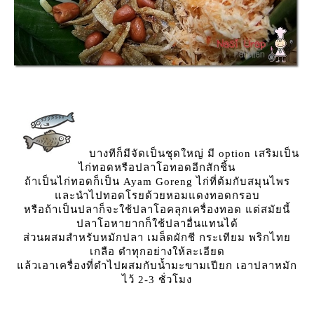
บางทีก็มีจัดเป็นชุดใหญ่ มี option เสริมเป็น
ไก่ทอดหรือปลาโอทอดอีกสักชิ้น
ถ้าเป็นไก่ทอดก็เป็น Ayam Goreng ไก่ที่ต้มกับสมุนไพร
ละนำไปทอดโรยด้วยหอมแดงทอดกรอบ
หรือถ้าเป็นปลาก็จะใช้ปลาโอคลุกเครื่องทอด แต่สมัยนี้
ปลาโอหายากก็ใช้ปลาอื่นแทนได้
ส่วนผสมสำหรับหมักปลา เมล็ดผักชี กระเทียม พริกไท
เกลือ ตำทุกอย่างให้ละเอียด
ล้วเอาเครื่องที่ตำไปผสมกับน้ำมะขามเปียก เอาปลาหมัก
ไว้ 2-3 ชั่วโมง