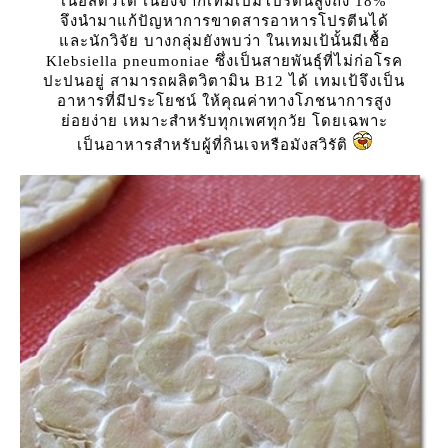
เนื้อสัตว์ได้ เนื่องจากเทมเป้มีโปรตีนสูงถึง 18%
จึงนำมาแก้ปัญหาการขาดสารอาหารโปรตีนได้
ละนักวิจัย บางกลุ่มยังพบว่า ในเทมเป้นั้นมีเชื้อ
Klebsiella pneumoniae ซึ่งเป็นสายพันธุ์ที่ไม่ก่อโรค
ปะปนอยู่ สามารถผลิตวิตามิน B12 ได้ เทมเป้จึงเป็น
อาหารที่มีประโยชน์ ให้คุณค่าทางโภชนาการสูง
่อยง่าย เหมาะสำหรับทุกเพศทุกวัย โดยเฉพาะ
เป็นอาหารสำหรับผู้ที่กินเจหรือมังสวิรัติ