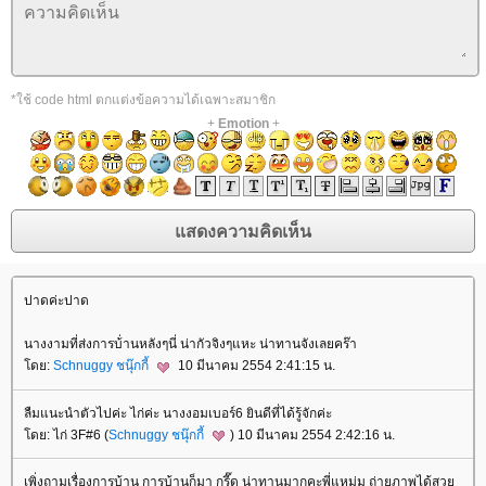
*ใช้ code html ตกแต่งข้อความได้เฉพาะสมาชิก
+
Emotion
+
ปาดค่ะปาด
นางงามที่ส่งการบ้่านหลังๆนี่ น่ากัวจิงๆแหะ น่าทานจังเลยคร๊า
ดย:
Schnuggy ชนุ๊กกี้
10 มีนาคม 2554 2:41:15 น.
ลืมแนะนำตัวไปค่ะ ไก่ค่ะ นางงอมเบอร์6 ยินดีที่ได้รู้จักค่ะ
ดย: ไก่ 3F#6 (
Schnuggy ชนุ๊กกี้
) 10 มีนาคม 2554 2:42:16 น.
เพิ่งถามเรื่องการบ้าน การบ้านก็มา กรี๊ด น่าทานมากคะพี่แหม่ม ถ่ายภาพได้สว