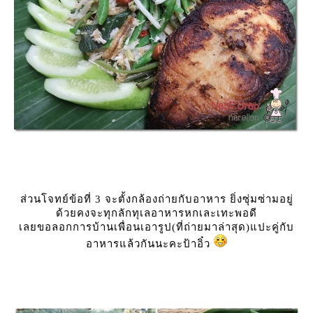
ส่วนโจทย์ข้อที่ 3 จะตั้งกล้องถ่ายกับอาหาร ยิ่งซุ่มซ่ามอยู่
ด้วยคงจะทุกลักทุเลอาหารหกเละเทะพอดี
เลยขอลอกการบ้านเพื่อนเอารูป(ที่ถ่ายมาล่าสุด)แปะคู่กับ
อาหารแล้วกันนะคะป้าอิ๋ว