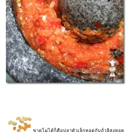
ขาดไ่ม่ได้ก็คือปลาตัวเล็กทอดกับถั่วลิสงทอด