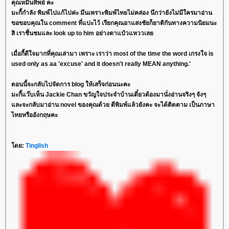
คุณหมื่นทิพย์ คะ
มะกี้กำลัง พิมพ์ไปแก้ไปค่ะ มึนเพราะพิมพ์ไทยไม่คล่อง นึกว่ายังไม่มีใครมาอ่าน
ขอขอบคุณใน comment ที่แปะไว้ เรียกคุณอาแสงชัยก็ยาติกันทางความนิยมนะ
สิ เราชื่นชมและ look up to him อย่างตาแป๋วแหววเล
เมื่อกี้ดีใจมากที่คุณเล่ามา เพราะ เราว่า most of the time the word เกรงใจ is
used only as aa 'excuse' and it doesn't really MEAN anything.'
ตอนนี้จะกลับไปจัดการ blog ให้เสร็จก่อนนะคะ
มะกี้แว๊บเห็น Jackie Chan ขวัญใจประจำบ้านเดี๋ยวต้องมานั่งอ่านจริงๆ จังๆ
ละจะกลับมาอ่าน novel ของคุณด้วย ตีพิมพ์แล้วยังคะ จะได้ติดตาม เป็นภาษา
ไทยหรืออังกฤษคะ
ดย:
Tinglish