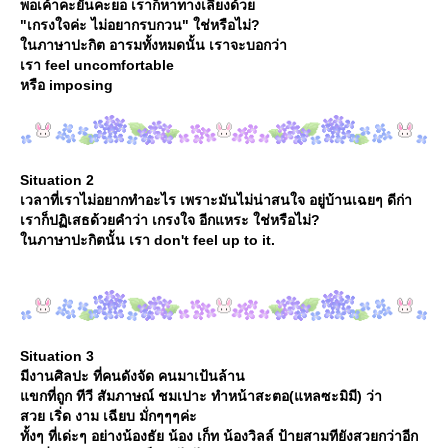
พอเค้าคะยั้นคะยอ เราก็หาทางเลี่ยงด้ว
"เกรงใจค่ะ ไม่อยากรบกวน" ใช่หรือไม่?
นภาษาปะกิต อารมทั้งหมดนั้น เราจะบอกว่า
เรา feel uncomfortable
หรือ imposing
Situation 2
เวลาที่เราไม่อยากทำอะไร เพราะมันไม่น่าสนใจ อยู่บ้านเฉยๆ ดีก่า
เราก็ปฏิเสธด้วยคำว่า เกรงใจ อีกแหระ ใช่หรือไม่?
นภาษาปะกิตนั้น เรา don't feel up to it.
Situation 3
มีงานศิลปะ ที่คนดังจัด คนมาเป้นล้าน
ขกที่ถูก ทีวี สัมภาษณ์ ชมเปาะ ทำหน้าสะตอ(แหลซะมิมี) ว่า
สวย เริ่ด งาม เฉียบ มั่กๆๆๆค่ะ
ทั้งๆ ที่เด่ะๆ อย่างน้องธัย น้อง เก็ท น้องวิลล์ ป้ายสามทียังสวยกว่าอีก