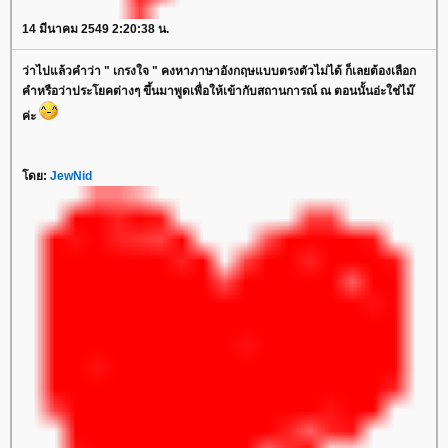
14 มีนาคม 2549 2:20:38 น.
ว่าไปแล้วคำว่า " เกรงใจ " คงหาภาษาอังกฤษแบบตรงตัวไม่ได้ ก็เลยต้องเลือก
คำหรือว่าประโยคต่างๆ ขึ้นมาพูดเพื่อให้เข้ากับสถานการณ์ ณ ตอนนั้นอ่ะใช่ไม๊
ค่ะ
ดย:
JewNid