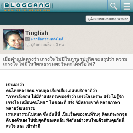
Tinglish
ฝากข้อความหลังไมค์
ผู้ติดตามบล็อก : 3 คน
เมื่อคำแปลตรงว่า เกรงใจ ไม่มีในภาษาปะกิต จะสรุปว่า ความ
เกรงใจ ไม่มีในวัฒนธรรมตะวันตกได้หรือไม่?
เรามองว่า
คนไทยหลายคน ชอบพูด เรียกเสียงเฮแบบรักชาติว่า
"ภาษาอังกฤษ ไม่มีคำแปลตรงของคำว่า เกรงใจ เพราะ ฝรั่ง ไม่รู้จัก
เกรงใจ เหมือนคนไทย " ในขณะที่ ฝรั่ง ก็มีหลายชาติ หลายภาษา
หลายวัฒนธรรม
เราเหมารวมไปหมด ซึ่ง อันนี้นี่ เป็นเรื่องของคนที่วันๆ คิดแต่จะหาจุด
ดีของตัวเอง ไปข่มจุดดีของคนอื่น ฟังกันอย่างคนไทยด้วยกันคุยกันนี่
สะใจ และ เข้าท่าดี