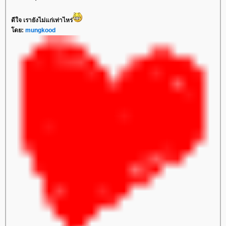
ดีใจ เรายังไม่แก่เท่าไหร่
ดย:
mungkood