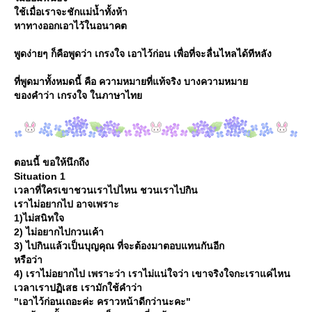
ช้เมื่อเราจะชักแม่น้ำทั้งห้า
หาทางออกเอาไว้ในอนาคต
พูดง่ายๆ ก็คือพูดว่า เกรงใจ เอาไว้ก่อน เพื่อที่จะลื่นไหลได้ทีหลัง
ที่พูดมาทั้งหมดนี้ คือ ความหมายที่แท้จริง บางความหมา
ของคำว่า เกรงใจ ในภาษาไท
ตอนนี้ ขอให้นึกถึง
Situation 1
เวลาที่ใครเขาชวนเราไปไหน ชวนเราไปกิน
เราไม่อยากไป อาจเพราะ
1)ไม่สนิทใจ
2) ไม่อยากไปกวนเค้า
3) ไปกินแล้วเป็นบุญคุณ ที่จะต้องมาตอบแทนกันอีก
หรือว่า
4) เราไม่อยากไป เพราะว่า เราไม่แน่ใจว่า เขาจริงใจกะเราแค่ไหน
เวลาเราปฏิเสธ เรามักใช้คำว่า
"เอาไว้ก่อนเถอะค่ะ คราวหน้าดีกว่านะคะ"