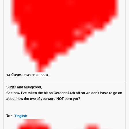
14 มีนาคม 2549 1:20:55 น.
Sugar and Mungkood,
See how I've taken the bit on October 14th off so we don't have to go on
about how the two of you were NOT born yet?
ดย:
Tinglish