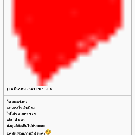
) 14 มีนาคม 2549 1:02:31 น.
ห เยอะจังค่ะ
ค่เกรงใจคำเดียว
ไปได้หลายทางเล
เอ่อ 14 ตุลา
มังคุดก็ยังเกิดไม่ทันนะคะ
ต่ทัน พฤษภาทมิฬ น่ะค่ะ