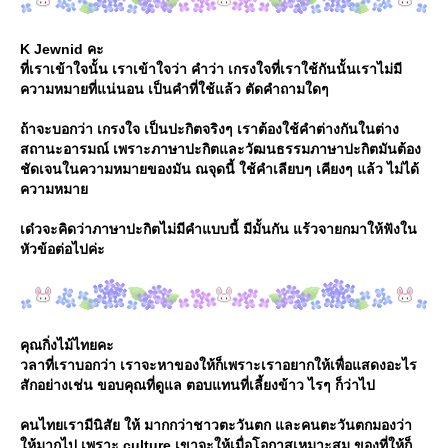
K Jewnid คะ
ที่เราเข้าใจนั้น เราเข้าใจว่า คำว่า เกรงใจที่เราใช้กันนั้นเราไม่มี
ความหมายที่แน่นอน เป็นคำที่ใช้แล้ว ตัดคำถามใดๆ
ถ้าจะบอกว่า เกรงใจ เป็นปะกิตจริงๆ เราต้องใช้คำต่างกันในต่าง
สถานะอารมณ์ เพราะภาษาปะกิตและวัฒนธรรมภาษาปะกิตมันต้อง
ชัดเจนในความหมายของมัน ณจุดนี้ ใช้คำเลียบๆ เคียงๆ แล้ว ไม่ได้
ความหมา
เด๋วจะคิดว่าภาษาปะกิตไม่มีคำแบบนี้ มีมั้นกัน แร้วจายกมาให้ฟังใน
หัวข้อต่อไปค่ะ
คุณกิ่งไม้ไทยคะ
วลาที่เราบอกว่า เราจะหาของให้ก็เพราะเราอยากให้เพื่อแสดงอะไร
สักอย่างเช่น ขอบคุณที่ดูแล ตอบแทนที่เลี้ยงข้าว ไรๆ ก็ว่าไป
คนไทยเรามีนิสัย ให้ มากกว่าชาวตะวันตก และคนตะวันตกมองว่า
ห้มากไป เพราะ culture เขาจะให้เมื่อโอกาสเหมาะสม ของที่ให้ก็