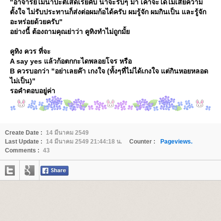
"อาจารย์ไม่น่าปะติเสดเรยคับ น่าจะรับๆ มา เค้าจะได้ไม่เสียความ
ตั้งใจ ไม่รับประทานก็ส่งต่อผมก้อได้ครับ ผมรู้จัก ผมกินเป็น และรู้จัก
อะหร่อยด้วยครับ"
อย่างนี้ ต้องถามคุณย่าว่า คูทิงทำไม่ถูกมั้
คูทิง ควร ที่จะ
A say yes แล้วก้อตกกะไดพลอยโจร หรือ
B ควรบอกว่า "อย่าเลยค๊า เกงใจ (ทั้งๆที่ไม่ได้เกงใจ แต่กินหอยหลอด
ไม่เป็น)"
รอคำตอบอยู่ค่า
Create Date :
14 มีนาคม 2549
Last Update :
14 มีนาคม 2549 21:44:18 น.
Counter :
Pageviews.
Comments :
43