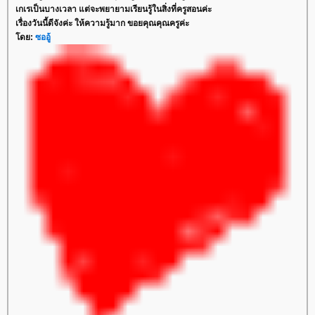
เกเรเป็นบางเวลา แต่จะพยายามเรียนรู้ในสิ่งที่ครูสอนค่ะ
เรื่องวันนี้ดีจังค่ะ ให้ความรู้มาก ขอยคุณคุณครูค่ะ
ดย:
ซออู้