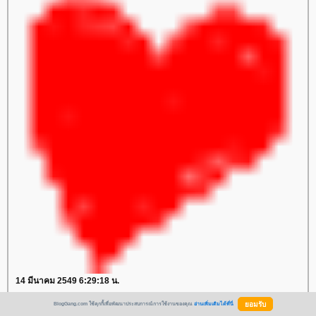
14 มีนาคม 2549 6:29:18 น.
BlogGang.com ใช้คุกกี้เพื่อพัฒนาประสบการณ์การใช้งานของคุณ
อ่านเพิ่มเติมได้ที่นี่
คุงย่ามารายงานตัวตอนเช้าค่า