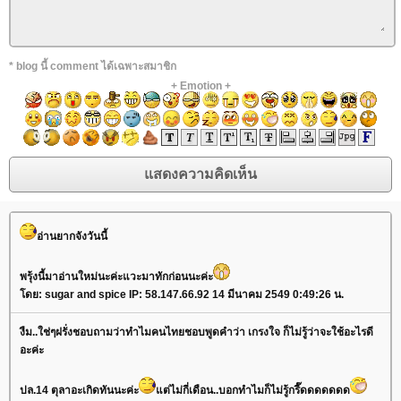
* blog นี้ comment ได้เฉพาะสมาชิก
+
Emotion
+
อ่านยากจังวันนี้
พรุ้งนี้มาอ่านใหม่นะค่ะแวะมาทักก่อนนะค่ะ
ดย: sugar and spice IP: 58.147.66.92 14 มีนาคม 2549 0:49:26 น.
งืม..ใช่ๆฝรั่งชอบถามว่าทำไมคนไทยชอบพูดคำว่า เกรงใจ ก็ไม่รู้ว่าจะใช้อะไรดี
อะค่ะ
ปล.14 ตุลาอะเกิดทันนะค่ะ
ต่ไม่กี่เดือน..บอกทำไมก็ไม่รู้กรี๊ดดดดดดด