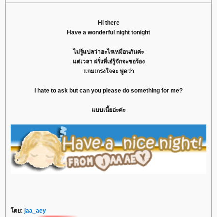
Hi there
Have a wonderful night tonight
ไม่รู้แปลว่าอะไรเหมือนกันค่ะ
ต่เวลา ฝรั่งที่เอ๋รู้จักจะขอร้อง
กมเกรงใจจะ พูดว่า
I hate to ask but can you please do something for me?
บบเนี้ยอ่ะค่ะ
ดย:
jaa_aey