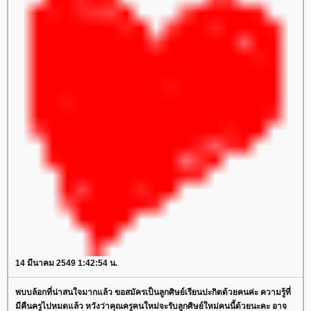
14 มีนาคม 2549 1:42:54 น.
พบบล้อกที่น่าสนใจมากแล้ว ขอสมัครเป็นลูกศิษย์เรียนปะกิตด้วยคนค่ะ ความรู้ที่
มีคืนครูไปหมดแล้ว หวังว่าคุณครูคนใหม่จะรับลูกศิษย์ใหม่คนนี้ด้วยนะคะ อาจ