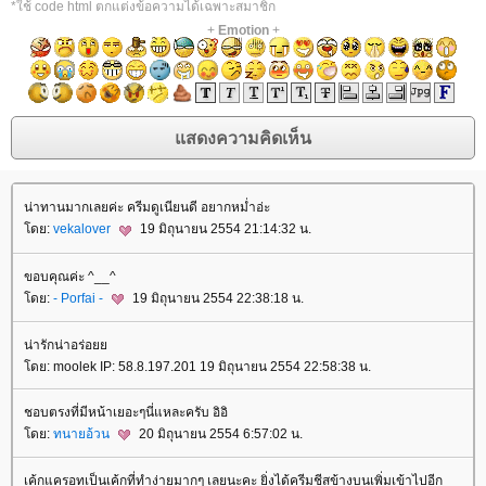
*ใช้ code html ตกแต่งข้อความได้เฉพาะสมาชิก
+
Emotion
+
น่าทานมากเลยค่ะ ครีมดูเนียนดี อยากหม่ำอ่ะ
ดย:
vekalover
19 มิถุนายน 2554 21:14:32 น.
ขอบคุณค่ะ ^__^
ดย:
- Porfai -
19 มิถุนายน 2554 22:38:18 น.
น่ารักน่าอร่อ
ดย: moolek IP: 58.8.197.201 19 มิถุนายน 2554 22:58:38 น.
ชอบตรงที่มีหน้าเยอะๆนี่แหละครับ อิอิ
ดย:
ทนายอ้วน
20 มิถุนายน 2554 6:57:02 น.
เค้กแครอทเป็นเค้กที่ทำง่ายมากๆ เลยนะคะ ยิ่งได้ครีมชีสข้างบนเพิ่มเข้าไปอีก