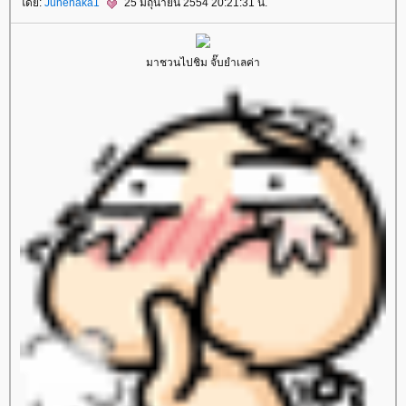
ดย:
Junenaka1
25 มิถุนายน 2554 20:21:31 น.
มาชวนไปชิม จั๊บยำเลค่า