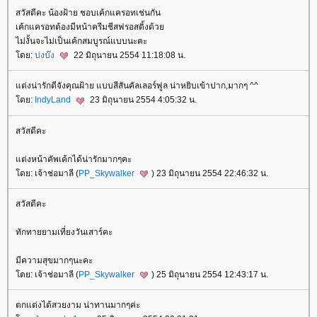
สวัสดีคะ น้องฝ้าย ชอบเค้กแครอทเช่นกัน
เค้กแครอทต้องมีหน้าครีมชีสฟรอสติ้งด้ว
ไม่งั้นจะไม่เป็นเค้กสมบูรณ์แบบนะคะ
ดย:
บ่งบ๊ง
22 มิถุนายน 2554 11:18:08 น.
ต่งน่ารักดีจังคุณฝ้าย แบบสีสันคัลเลอร์ฟูล น่าหยิบเข้าปาก,มากๆ ^^
ดย:
IndyLand
23 มิถุนายน 2554 4:05:32 น.
สวัสดีคะ
ต่งหน้าคัพเค้กได้น่ารักมากๆคะ
ดย: เจ้าช่อมาลี (
PP_Skywalker
) 23 มิถุนายน 2554 22:46:32 น.
สวัสดีคะ
ทักทายยามเที่ยงวันเสาร์คะ
มีความสุขมากๆนะคะ
ดย: เจ้าช่อมาลี (
PP_Skywalker
) 25 มิถุนายน 2554 12:43:17 น.
ตกแต่งได้สวยงาม น่าทานมากๆค่ะ