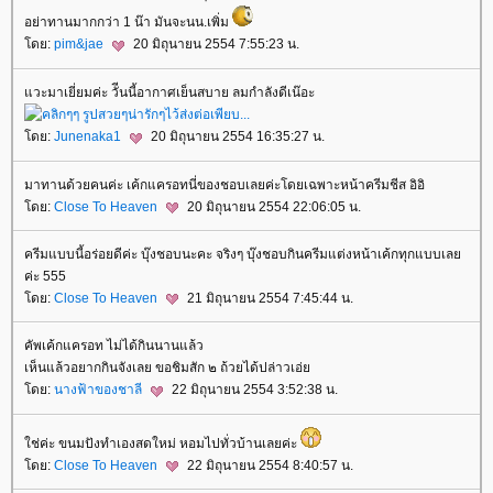
อย่าทานมากกว่า 1 น๊า มันจะนน.เพิ่ม
ดย:
pim&jae
20 มิถุนายน 2554 7:55:23 น.
วะมาเยี่ยมค่ะ วัีนนี้อากาศเย็นสบาย ลมกำลังดีเน๊อะ
ดย:
Junenaka1
20 มิถุนายน 2554 16:35:27 น.
มาทานด้วยคนค่ะ เค้กแครอทนี่ของชอบเลยค่ะโดยเฉพาะหน้าครีมชีส อิอิ
ดย:
Close To Heaven
20 มิถุนายน 2554 22:06:05 น.
ครีมแบบนี้อร่อยดีค่ะ บุ๊งชอบนะคะ จริงๆ บุ๊งชอบกินครีมแต่งหน้าเค้กทุกแบบเล
ค่ะ 555
ดย:
Close To Heaven
21 มิถุนายน 2554 7:45:44 น.
คัพเค้กแครอท ไม่ได้กินนานแล้ว
เห็นแล้วอยากกินจังเลย ขอชิมสัก ๒ ถ้วยได้ปล่าวเอ่
ดย:
นางฟ้าของชาลี
22 มิถุนายน 2554 3:52:38 น.
ช่ค่ะ ขนมปังทำเองสดใหม่ หอมไปทั่วบ้านเลยค่ะ
ดย:
Close To Heaven
22 มิถุนายน 2554 8:40:57 น.