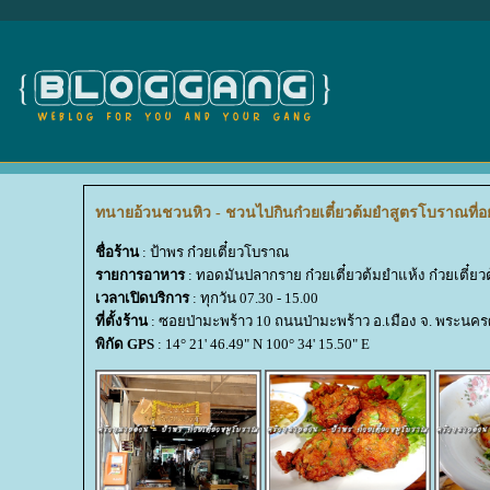
ทนายอ้วนชวนหิว - ชวนไปกินก๋วยเตี๋ยวต้มยำสูตรโบราณที่อยุธ
ชื่อร้าน
: ป้าพร ก๋วยเตี๋ยวโบราณ
รายการอาหาร
: ทอดมันปลากราย ก๋วยเตี๋ยวต้มยำแห้ง ก๋วยเตี๋ยว
เวลาเปิดบริการ
: ทุกวัน 07.30 - 15.00
ที่ตั้งร้าน
: ซอยป่ามะพร้าว 10 ถนนป่ามะพร้าว อ.เมือง จ. พระนครศ
พิกัด GPS
: 14° 21' 46.49" N 100° 34' 15.50" E