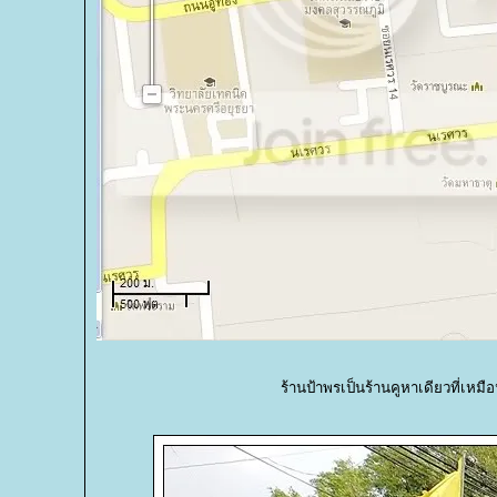
ร้านป้าพรเป็นร้านคูหาเดียวที่เหม