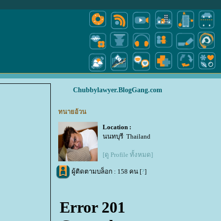
Chubbylawyer.BlogGang.com
ทนายอ้วน
Location :
นนทบุรี Thailand
[ดู Profile ทั้งหมด]
ผู้ติดตามบล็อก : 158 คน [
?
]