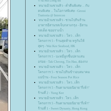
ร้าน Ma Long du'
ทนายอ้วนชวนหิว - ค่ำคืนพิเศษ ... กับ
คนพิเศษ ... ในโอกาสพิเศษ - Grossi
Trattoria @ Intercon
ทนายอ้วนชวนหิว - ชวนไปกินร้าน
อาหารอีสานรสเจ็บกลางกรุง - อีสาน
รสเด็ด ซอยรางน้ำ
ทนายอ้วนชวนหิว :: โหว .. เส็ก
ครงการ 5 - ร้านสุดท้าย หรูกันให้
สุดๆ - Wai Kee Seafood, HK
ทนายอ้วนชวนหิว :: โหว .. เส็ก
ครงการ 5 - บะหมี่ลูกชิ้นปลาแสน
อร่อย - Tak Cheong, Tin Hau, ฮ่องกง
ทนายอ้วนชวนหิว :: โหว .. เส็ก
ครงการ 5 - ชวนไปกินข้าวอบสมาคม
ม่บ้าน - Four Season Pot Rice
ทนายอ้วนชวนหิว :: โหว...เส็ก
ครงการ 5 - กินตามรอยนิยาย"กี่เพ้า"
ร้านที่ 2 - Yung Kee
ทนายอ้วนชวนหิว : โหว...เส็ก
ครงการ 5 - กินตามรอยนิยาย"กี่เพ้า"
ร้านที่ 1 - Sweet Dynasty, Hong Kong