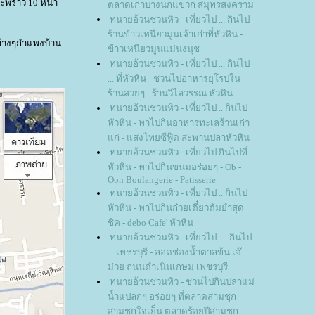
ะพร้าว 10 หน้า
ตลาดเก่าบางนกแขวก สมุทรสงคราม
ทนายอ้วนชวนหิว - เที่ยวไป ... กินไป -
ร้านข้าวเหนียวมูนเจ้าเก่าที่หัวหิน -
ข้างๆกำแพงบ้าน
ข้าวเหนียวมูนแม่นงนุช
ทนายอ้วนชวนหิว - เที่ยวไป ... กินไป
... ที่หัวหิน - ชวนไปอาหารยุโรปใน
ร้านสวยๆ - ร้านวิไลวรรณ หัวหิน
ทนายอ้วนชวนหิว - เที่ยวไป .. กินไป
หัวหิน - พาไปกินอาหารทะเลร้านเก่า
ก่ - แสงไทยซีฟู๊ด สะพานปลาหัวหิน
ทนายอ้วนชวนหิว - เที่ยวไป กินไปที่
หัวหิน - พาไปกินขนมอร่อยๆ - Ob -
Oon Boulangerie - Patisserie
ทนายอ้วนชวนหิว - เที่ยวไป .. กินไป
หัวหิน - พาไปกินก๋วยเตี๋ยวต้มยำสุด
ชิค - debo Cafe' หัวหิน
ทนายอ้วนชวนหิว - เที่ยวไป .... กินไป
....เพชรบุรี - ลอดช่องน้ำตาลข้น เจ๊
ม่วย ถนนดำเนินเกษม เพชรบุรี
ทนายอ้วนชวนหิว - ชวนไปกินปลาแม่
น้ำแปลกๆ อร่อยๆ ที่ตลาดสามชุก -
สามชุกใจเย็น ตลาดร้อยปีสามชุก