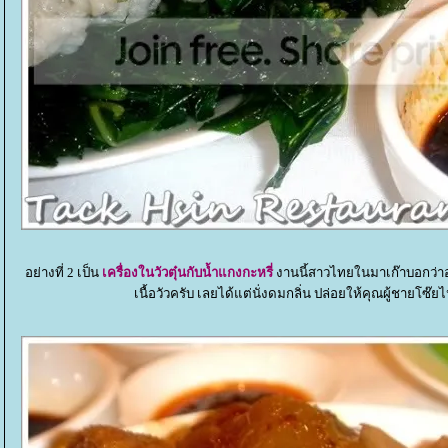
อย่างที่ 2 เป็น
เครื่องในวัวตุ๋นกับน้ำแกงกะหรี่
งานนี้สาวไทยในมาเก๊าบอกว่าอ
เนื้อวัวครับ เลยได้แต่นั่งดมกลิ่น ปล่อยให้คุณผู้ชายโซ๊