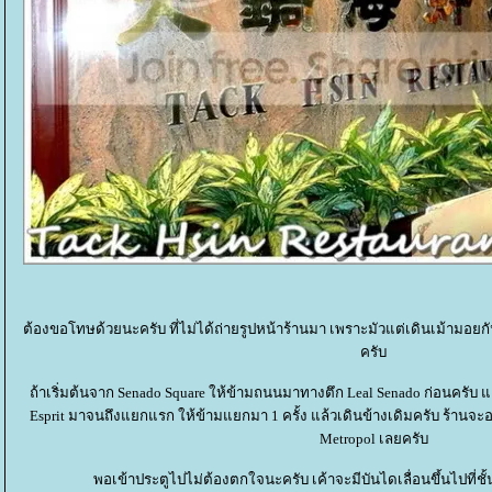
ต้องขอโทษด้วยนะครับ ที่ไม่ได้ถ่ายรูปหน้าร้านมา เพราะมัวแต่เดินเม้ามอยก
ครับ
ถ้าเริ่มต้นจาก Senado Square ให้ข้ามถนนมาทางตึก Leal Senado ก่อนครับ แล
Esprit มาจนถึงแยกแรก ให้ข้ามแยกมา 1 ครั้ง แล้วเดินข้างเดิมครับ ร้านจะอ
Metropol เลยครับ
พอเข้าประตูไปไม่ต้องตกใจนะครับ เค้าจะมีบันไดเลื่อนขึ้นไปที่ชั้น 