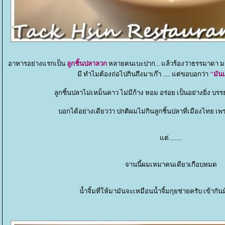
อาหารอย่างแรกเป็น
ลูกชิ้นปลาลวก
หลายคนเบะปาก... แล้วร้องว่าธรรมาดา
มี ทำไมต้องถ่อไปกินถึงมาเก๊า ..... แต่ขอบอกว่า
"มันเ
ลูกชิ้นปลาไม่เหม็นคาว ไม่มีก้าง หอม อร่อย เป็นอย่างยิ่ง บรร
บอกได้อย่างเดียวว่า ปกติผมไม่กินลูกชิ้นปลาที่เมืองไทย 
ต่.........
จานนี้ผมเหมาคนเดียวเกือบหมด
น้ำจิ้มที่ให้มามันจะเหมือนน้ำจิ้มกุยช่ายครับ เข้าก