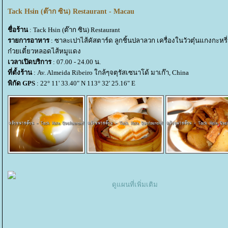
Tack Hsin (ต๊าก ซิน) Restaurant - Macau
ชื่อร้าน
: Tack Hsin (ต๊าก ซิน) Restaurant
รายการอาหาร
: ซาละเปาไส้คัสตาร์ด ลูกชิ้นปลาลวก เครื่องในวัวตุ๋นแกงกะหรี
ก๋วยเตี๋ยวหลอดไส้หมูแดง
เวลาเปิดบริการ
: 07.00 - 24.00 น.
ที่ตั้งร้าน
: Av. Almeida Ribeiro ใกล้ๆจตุรัสเซนาโด้ มาเก๊า, China
พิกัด GPS
: 22° 11' 33.40" N 113° 32' 25.16" E
ดูแผนที่เพิ่มเติม