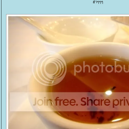
ฮ่าๆๆๆ