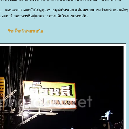
...... ตอนแรกว่าจะกลับไปดูคุณชายพุฒิภัทรเลย แต่คุณชายเกรงว่าจะหิวตอนดึกๆ 
เลยจะหาร้านอาหารที่อยู่ตามรายทางกลับโรงแรมทานกัน
ร้านจั๊วหลี พัทยาเหนือ