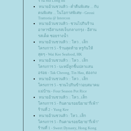
ร้าน Ma Long du'
ทนายอ้วนชวนหิว - ค่ำคืนพิเศษ ... กับ
คนพิเศษ ... ในโอกาสพิเศษ - Grossi
Trattoria @ Intercon
ทนายอ้วนชวนหิว - ชวนไปกินร้าน
อาหารอีสานรสเจ็บกลางกรุง - อีสาน
รสเด็ด ซอยรางน้ำ
ทนายอ้วนชวนหิว :: โหว .. เส็ก
ครงการ 5 - ร้านสุดท้าย หรูกันให้
สุดๆ - Wai Kee Seafood, HK
ทนายอ้วนชวนหิว :: โหว .. เส็ก
ครงการ 5 - บะหมี่ลูกชิ้นปลาแสน
อร่อย - Tak Cheong, Tin Hau, ฮ่องกง
ทนายอ้วนชวนหิว :: โหว .. เส็ก
ครงการ 5 - ชวนไปกินข้าวอบสมาคม
ม่บ้าน - Four Season Pot Rice
ทนายอ้วนชวนหิว :: โหว...เส็ก
ครงการ 5 - กินตามรอยนิยาย"กี่เพ้า"
ร้านที่ 2 - Yung Kee
ทนายอ้วนชวนหิว : โหว...เส็ก
ครงการ 5 - กินตามรอยนิยาย"กี่เพ้า"
ร้านที่ 1 - Sweet Dynasty, Hong Kong