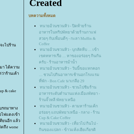
บทความทั้งหมด
ทนายอ้วนชวนหิว - ปิดท้ายร้าน
อาหารในทริปพัทยาด้วยร้านกาแฟ
สวยๆ กับเพื่อนดีๆ - กะลา Muffin &
Coffee
อนจะไปร้าน
ทนายอ้วนชวนหิว - บุกสัตหีบ .... เข้า
เขตทหารเรือ .... หาของอร่อยๆ กินกัน
ครับ - ร้านอาหารม้าน้ำ
 มา ได้ความ
ทนายอ้วนชวนหิว - วันนี้ขอแหกคอก
ว่าร้านเค้า
.... ชวนไปกินอาหารเช้านอกโรงแรม
ที่พัก - Bon Cafe นาเกลือ 29
ทนายอ้วนชวนหิว - ชวนไปชิมร้าน
Cup & cake
อาหารระดับตำนานแห่งเมืองพัทยา -
ร้านจั๊วหลี พัทยาเหนือ
ทนายอ้วนชวนหิว - ตามหาร้านเค้ก
ับรถมาทาง
อร่อยๆ แถบพัทยาเหนือ - กลาง - ร้าน
ือไฟแดงเข้า
Cup & Cake Coffee
ียนอีก แล้ว
ทนายอ้วนชวนหิว - เที่ยวไป กินไป -
ิดถึง worse
กินของแปลก - ข้าวแห้งเฮียเกียรติ