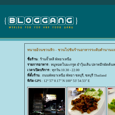
ทนายอ้วนชวนหิว - ชวนไปชิมร้านอาหารระดับตำนานแห่งเม
ชื่อร้าน
: ร้านจั๊วหลี พัทยาเหนือ
รายการอาหาร
: หมูทอดใบมะกรูด ยำวุ้นเส้น ปลาหมึกผัดต้นห
เวลาเปิดบริการ
: ทุกวัน 10.30 - 22.00
ที่ตั้งร้าน
: ถนนพัทยาเหนือ พัทยา ชลบุรี, ชลบุรี Thailand
พิกัด GPS
: 12° 57' 0.17" N 100° 53' 54.53" E