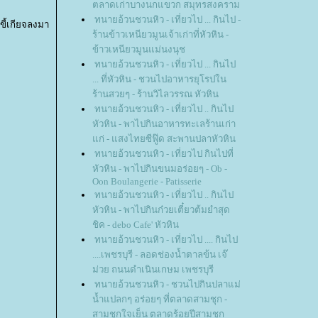
ตลาดเก่าบางนกแขวก สมุทรสงคราม
ทนายอ้วนชวนหิว - เที่ยวไป ... กินไป -
ขี้เกียจลงมา
ร้านข้าวเหนียวมูนเจ้าเก่าที่หัวหิน -
ข้าวเหนียวมูนแม่นงนุช
ทนายอ้วนชวนหิว - เที่ยวไป ... กินไป
... ที่หัวหิน - ชวนไปอาหารยุโรปใน
ร้านสวยๆ - ร้านวิไลวรรณ หัวหิน
ทนายอ้วนชวนหิว - เที่ยวไป .. กินไป
หัวหิน - พาไปกินอาหารทะเลร้านเก่า
ก่ - แสงไทยซีฟู๊ด สะพานปลาหัวหิน
ทนายอ้วนชวนหิว - เที่ยวไป กินไปที่
หัวหิน - พาไปกินขนมอร่อยๆ - Ob -
Oon Boulangerie - Patisserie
ทนายอ้วนชวนหิว - เที่ยวไป .. กินไป
หัวหิน - พาไปกินก๋วยเตี๋ยวต้มยำสุด
ชิค - debo Cafe' หัวหิน
ทนายอ้วนชวนหิว - เที่ยวไป .... กินไป
....เพชรบุรี - ลอดช่องน้ำตาลข้น เจ๊
ม่วย ถนนดำเนินเกษม เพชรบุรี
ทนายอ้วนชวนหิว - ชวนไปกินปลาแม่
น้ำแปลกๆ อร่อยๆ ที่ตลาดสามชุก -
สามชุกใจเย็น ตลาดร้อยปีสามชุก