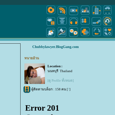
Chubbylawyer.BlogGang.com
ทนายอ้วน
Location :
นนทบุรี Thailand
[ดู Profile ทั้งหมด]
ผู้ติดตามบล็อก : 158 คน [
?
]