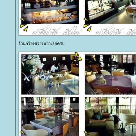
ร้านกว้างขวางมากเลยครับ