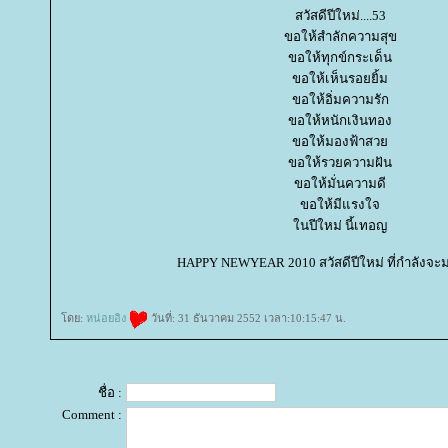
สวัสดีปีใหม่....53
ขอให้สำลักความสุข
ขอให้ทุกข์กระเด็น
ขอให้เห็นรอยยิ้ม
ขอให้อิ่มความรัก
ขอให้หนักเงินทอง
ขอให้มองฟ้าสว
ขอให้รวยความฝัน
ขอให้มั่นความดี
ขอให้มีแรงใจ
นปีใหม่ นี้เทอญ
HAPPY NEWYEAR 2010 สวัสดีปีใหม่ ที่กำลังจะม
ดย:
หน่อยอิง
วันที่: 31 ธันวาคม 2552 เวลา:10:15:47 น.
ชื่อ :
Comment :