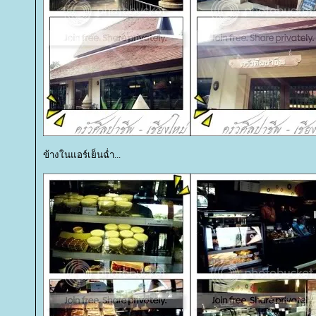
ข้างในแอร์เย็นฉ่ำ...