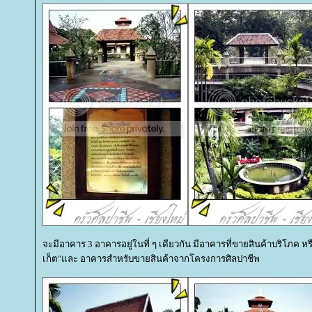
จะมีอาคาร 3 อาคารอยู่ในที่ ๆ เดียวกัน มีอาคารที่ขายสินค้าบริโภค หรือ
เก็ต"และ อาคารสำหรับขายสินค้าจากโครงการศิลปาชีพ