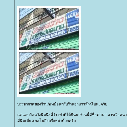
บรรยากาศของร้านก็เหมือนๆกับร้านอาหารทั่วๆไปนะครับ
ต่แอบผิดหวังนิดนึงที่ว่า เท่าที่ได้ยินมาร้านนี้มีชื่อทางอาหารเวี
มีนิดเดียวเอง ไม่ถึงครึ่งหน้าด้วยครับ