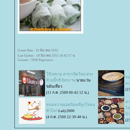
Create Date : 19 มีนาคม 2552
Last Update : 19 มีนาคม 2552 16:42:17 น.
Counter : 3458 Pageviews.
จ๊กสยาม สาขาเปิดใหม่ ตรง
จอ
ข้ามบิ๊กซี อิสรภาพ
นายแว่น
อะ
ขยันเที่ยว
(2
(11 ก.ค. 2569 00:42:12 น.)
สาร
ขนมหวานยอดนิยมที่ถูกใจคน
ไห
ทั่วโลก
Lady2000
บ้
(4 ก.ค. 2569 22:39:48 น.)
(2