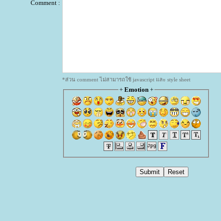
Comment :
*ส่วน comment ไม่สามารถใช้ javascript และ style sheet
+
Emotion
+