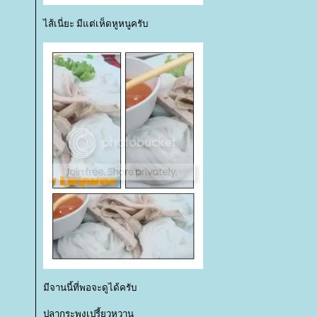
ไส้เนี่ยะ มีแต่เห็ดหูหนูครับ
มีจานนี้ที่พอจะดูได้ครับ
ปลากระพงเปรี้ยวหวาน