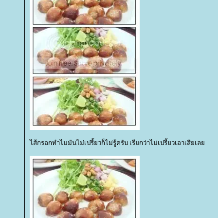
ไส้กรอกทำไมมันไม่เปรี้ยวก็ไม่รู้ครับ เรียกว่าไม่เปรี้ยวเอาเสียเล