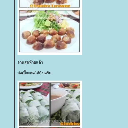
จานสุดท้ายแล้ว
ปอเปี๊ยะสดไส้กุ้ง ครับ