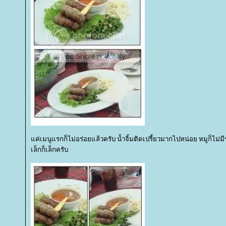
ค่เมนูแรกก็ไม่อร่อยแล้วครับ น้ำจิ้มติดเปรี้ยวมากไปหน่อย หมูก็ไม่
เล็กก็เล็กครับ