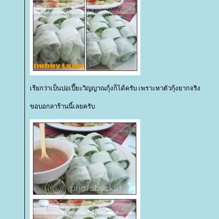
เรียกว่าเป็นปอเปี๊ยะวิญญาณกุ้งก็ได้ครับ เพราะหาตัวกุ้งยากจริง
ขอบอกลาร้านนี้เลยครับ