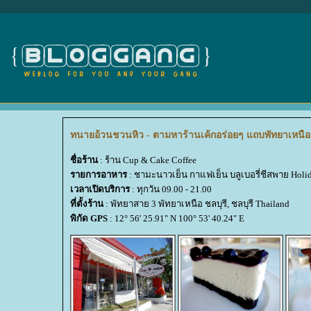
ทนายอ้วนชวนหิว - ตามหาร้านเค้กอร่อยๆ แถบพัทยาเหนือ 
ชื่อร้าน
: ร้าน Cup & Cake Coffee
รายการอาหาร
: ชามะนาวเย็น กาแฟเย็น บลูเบอรี่ชีสพาย Holi
เวลาเปิดบริการ
: ทุกวัน 09.00 - 21.00
ที่ตั้งร้าน
: พัทยาสาย 3 พัทยาเหนือ ชลบุรี, ชลบุรี Thailand
พิกัด GPS
: 12° 56' 25.91" N 100° 53' 40.24" E