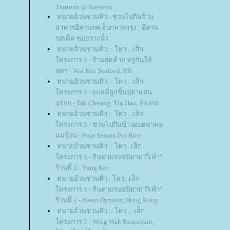
Trattoria @ Intercon
ทนายอ้วนชวนหิว - ชวนไปกินร้าน
อาหารอีสานรสเจ็บกลางกรุง - อีสาน
รสเด็ด ซอยรางน้ำ
ทนายอ้วนชวนหิว :: โหว .. เส็ก
ครงการ 5 - ร้านสุดท้าย หรูกันให้
สุดๆ - Wai Kee Seafood, HK
ทนายอ้วนชวนหิว :: โหว .. เส็ก
ครงการ 5 - บะหมี่ลูกชิ้นปลาแสน
อร่อย - Tak Cheong, Tin Hau, ฮ่องกง
ทนายอ้วนชวนหิว :: โหว .. เส็ก
ครงการ 5 - ชวนไปกินข้าวอบสมาคม
ม่บ้าน - Four Season Pot Rice
ทนายอ้วนชวนหิว :: โหว...เส็ก
ครงการ 5 - กินตามรอยนิยาย"กี่เพ้า"
ร้านที่ 2 - Yung Kee
ทนายอ้วนชวนหิว : โหว...เส็ก
ครงการ 5 - กินตามรอยนิยาย"กี่เพ้า"
ร้านที่ 1 - Sweet Dynasty, Hong Kong
ทนายอ้วนชวนหิว :: โหว ... เส็ก
ครงการ 5 - Wing Wah Restaurant,