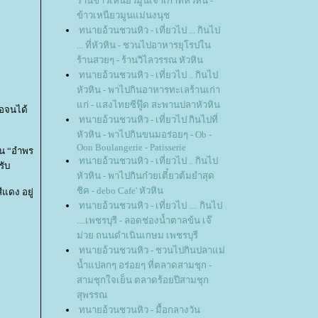
ร้านข้าวเหนียวมูนเจ้าเก่าที่หัวหิน -
ข้าวเหนียวมูนแม่นงนุช
ทนายอ้วนชวนหิว - เที่ยวไป ... กินไป
... ที่หัวหิน - ชวนไปอาหารยุโรปใน
ร้านสวยๆ - ร้านวิไลวรรณ หัวหิน
ทนายอ้วนชวนหิว - เที่ยวไป .. กินไป
หัวหิน - พาไปกินอาหารทะเลร้านเก่า
ก่ - แสงไทยซีฟู๊ด สะพานปลาหัวหิน
จอจนได้
ทนายอ้วนชวนหิว - เที่ยวไป กินไปที่
หัวหิน - พาไปกินขนมอร่อยๆ - Ob -
Oon Boulangerie - Patisserie
าน “อำพร
ทนายอ้วนชวนหิว - เที่ยวไป .. กินไป
รับ
หัวหิน - พาไปกินก๋วยเตี๋ยวต้มยำสุด
ชิค - debo Cafe' หัวหิน
แดง อยู่
ทนายอ้วนชวนหิว - เที่ยวไป .... กินไป
....เพชรบุรี - ลอดช่องน้ำตาลข้น เจ๊
ม่วย ถนนดำเนินเกษม เพชรบุรี
ทนายอ้วนชวนหิว - ชวนไปกินปลาแม่
น้ำแปลกๆ อร่อยๆ ที่ตลาดสามชุก -
สามชุกใจเย็น ตลาดร้อยปีสามชุก
สุพรรณ
ทนายอ้วนชวนหิว - มื้อกลางวัน