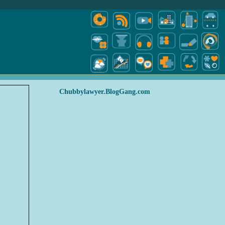
Chubbylawyer.BlogGang.com