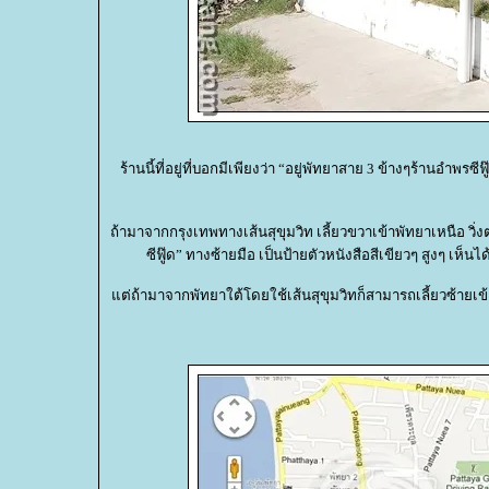
ร้านนี้ที่อยู่ที่บอกมีเพียงว่า “อยู่พัทยาสาย 3 ข้างๆร้านอำพร
ถ้ามาจากกรุงเทพทางเส้นสุขุมวิท เลี้ยวขวาเข้าพัทยาเหนือ วิ่
ซีฟู๊ด” ทางซ้ายมือ เป็นป้ายตัวหนังสือสีเขียวๆ สูงๆ เห็
ต่ถ้ามาจากพัทยาใต้โดยใช้เส้นสุขุมวิทก็สามารถเลี้ยวซ้ายเข้