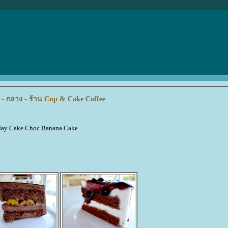
- กลาง - ร้าน Cup & Cake Coffee
day Cake Choc Banana Cake