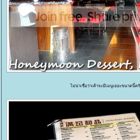
ไม่น่าเชื่อว่าเค้าจะมีเมนูเยอะขนาดนี้คร