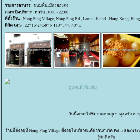
รายการอาหาร
: ขนมพื้นเมืองฮ่องกง
เวลาเปิดบริการ
: ทุกวัน 10.00 - 22.00
ที่ตั้งร้าน
: Nong Ping Village, Nong Ping Rd., Lantau Island - Hong Kong, Hon
พิกัด GPS
: 22° 15' 24.59" N 113° 54' 8.48" E
ดูแผนที่เพิ่มเติม
วันนี้จะพาไปชิมขนมบนภูเขาสูงครับ ฮ่า
ร้านนี้ตั้งอยู่ที่ Nong Ping Village ซึ่งอยู่ในบริเวณเดียวกันกับวัด Polin แล
รู้จักดีครับ