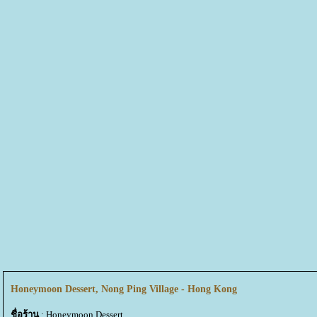
Honeymoon Dessert, Nong Ping Village - Hong Kong
ชื่อร้าน
: Honeymoon Dessert