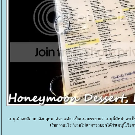
เมนูเค้าจะมีภาษาอังกฤษมาด้วย แต่จะเป็นแนวบรรยายว่าเมนูนี้มีหน้าตาเป็นอ
เรียกว่าอะไร ก็เลยไม่สามารถบอกได้ว่าเมนูนี้เรียกว่