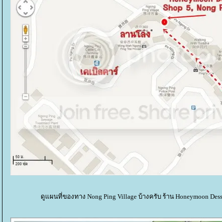
ดูแผนที่ของทาง Nong Ping Village บ้างครับ ร้าน Honeymoon Desse