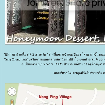
วิธีการมาร้านนี้มาได้ 2 ทางครับ ถ้าไม่ขึ้นกระเช้านองปิงมา ก็สามารถขึ้นรถ
Tung Chong ได้ครับ เรียกว่าพอออกจากสถานีรถไฟฟ้าก็จะเจอท่ารถเมล์เยอะๆ อย
จะเป็นคล้ายๆชุมทางรถเมล์ครับ ป้ายรถเมล์สาย 23 อยู่ใกล้ๆทาง
รถเมล์สายนี้จะมาสุดที่วัดโปลินพอดีครั