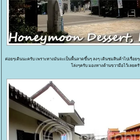
ค่อยๆเดินนะครับ เพราะทางมันจะเป็นพื้นลาดขึ้นๆ ลงๆ เดินชมสินค้าไปเรื่อ
ล่งๆครับ มองทางด้านขวามือไว้เลยครั