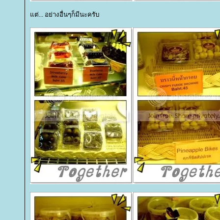
ต่... อย่างอื่นๆก็มีนะครับ