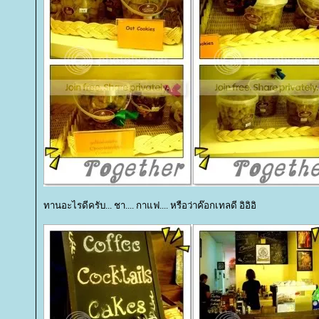
ทานอะไรดีครับ... ชา.... กาแฟ.... หรือว่าค๊อกเทลดี อิอิอิ