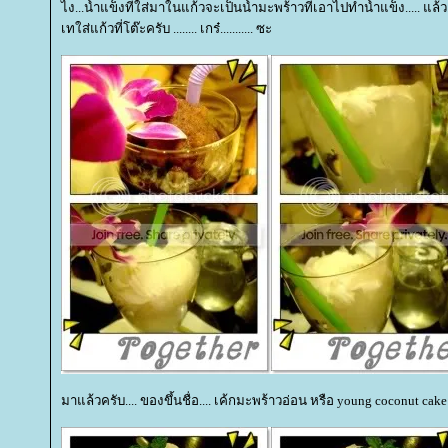
ไง...น้ำแข็งที่ใส่มาในแก้วจะเป็นน้ำมะพร้าวที่เอาไปทำน้ำแข็ง..... แล
เทใส่แก้วที่โต๊ะครับ ........ เกร๋........... ซะ
มาแล้วครับ.... ของขึ้นชื่อ.... เค้กมะพร้าวอ่อน หรือ young coconut cake