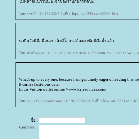
ไม่พลาดแน่ร้านนี้ พี่เจ้าของร้านก็น่ารักดีนะ
ดย: oon IP: 124.121.230.3 วันที่: 1 มิถุนายน 2553 เวลา:23:39:49 น.
น่ากินจังผีมือพื่อนเรา ถ้ามีโอกาสต้องมาชิมผีมือมั้งแล้ว
ดย: หาดใหญ่เอง... IP: 110.171.180.179 วันที่: 15 มิถุนายน 2555 เวลา:13:54:56 น
What's up to every one, because I am genuinely eager of reading this we
It carries fastidious data.
Louis Vuitton outlet online //www.k2resources.com/
ดย: Louis Vuitton outlet online IP: 94.23.252.21 วันที่: 3 สิงหาคม 2557 เวลา:16:
ชื่อ :
Comment :