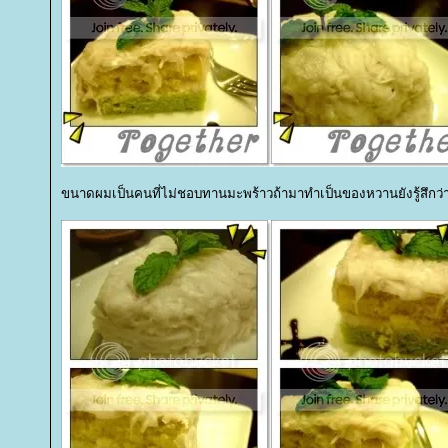
ขนาดผมเป็นคนที่ไม่ชอบทานมะพร้าวถ้ามาทำเป็นของหวานยังรู้สึกว่