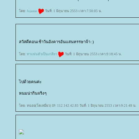
ดย:
Jujastar
วันที่: 1 มิถุนายน 2553 เวลา:7:50:05 น.
สวัสดีตอนเช้าวันอังคารอันแสนหรรษาจ้า :)
ดย:
หาแฟนตัวเป็นเกลียว
วันที่: 1 มิถุนายน 2553 เวลา:9:18:45 น.
ไปด้วยคนค่ะ
หนมน่ากินจริงๆ
ดย: หน่อย(โตเหมี่ยว) IP: 112.142.42.83 วันที่: 1 มิถุนายน 2553 เวลา:9:21:49 น.