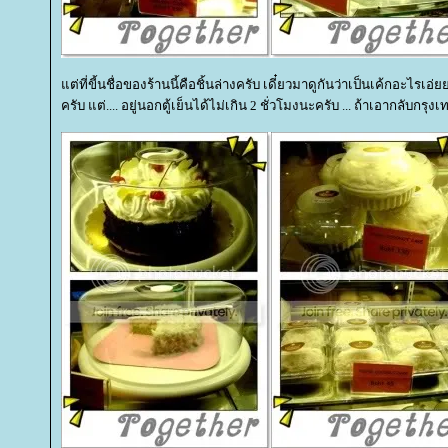
ต่ที่ขี้นชื่อของร้านนี้คือชิ้นล่างครับ เดี๋ยวมาดูกันว่าเป็นเค้กอะไรเ
ครับ แต่.... อยู่นอกตู้เย็นได้ไม่เกิน 2 ชั่วโมงนะครับ ... ถ้าเอากลับกรุ