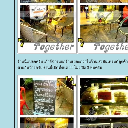
ร้านนี้แปลกครับ เก้าอี้ข้างนอกร้านเยอะกว่าในร้าน สงสันเทรนด์ลูกค้าร้า
ขายกันบ้างครับ ร้านนี้เปิดตั้งแต่ 11 โมง ปิด 5 ทุ่มครับ