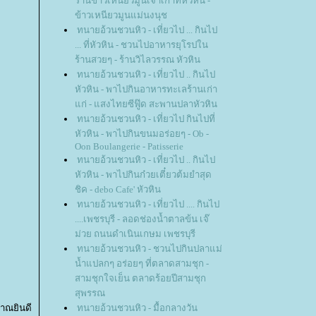
ร้านข้าวเหนียวมูนเจ้าเก่าที่หัวหิน -
ข้าวเหนียวมูนแม่นงนุช
ทนายอ้วนชวนหิว - เที่ยวไป ... กินไป
... ที่หัวหิน - ชวนไปอาหารยุโรปใน
ร้านสวยๆ - ร้านวิไลวรรณ หัวหิน
ทนายอ้วนชวนหิว - เที่ยวไป .. กินไป
หัวหิน - พาไปกินอาหารทะเลร้านเก่า
ก่ - แสงไทยซีฟู๊ด สะพานปลาหัวหิน
ทนายอ้วนชวนหิว - เที่ยวไป กินไปที่
หัวหิน - พาไปกินขนมอร่อยๆ - Ob -
Oon Boulangerie - Patisserie
ทนายอ้วนชวนหิว - เที่ยวไป .. กินไป
หัวหิน - พาไปกินก๋วยเตี๋ยวต้มยำสุด
ชิค - debo Cafe' หัวหิน
ทนายอ้วนชวนหิว - เที่ยวไป .... กินไป
....เพชรบุรี - ลอดช่องน้ำตาลข้น เจ๊
ม่วย ถนนดำเนินเกษม เพชรบุรี
ทนายอ้วนชวนหิว - ชวนไปกินปลาแม่
น้ำแปลกๆ อร่อยๆ ที่ตลาดสามชุก -
สามชุกใจเย็น ตลาดร้อยปีสามชุก
สุพรรณ
ะมาณยินดี
ทนายอ้วนชวนหิว - มื้อกลางวัน