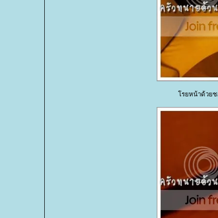
รยหน้าด้วยชอ