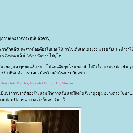
ุการณ์ต่อจากกระทู้ที่แล้วครับ)
ราะว่าดึกแล้วและสาวน้อยต้องไปนอนให้เราไปเดินเล่นต่อเอง พร้อมกับแนะนำว่าให
ao Casino แล้วก็ Wyne Casino ไปดูไฟ
กี๊มันจุกอยู่แถวๆคอยแล้ว อยากไปนอนผึ่งพุง ไหนพอกลับไปถึงโรงแรมจะต้องถ่ายรู
ารรีวิวที่พักด้วย เราเลยสมัครใจกลับโรงแรมกันครับ
ocolate Platter, Novotel Ponte' 16, Macau
็นบริการปรกติของโรงแรมห้าดาวครับ แต่มีสิ่งผิดสังเกตุอยู่ 1 อย่างตรงโซฟา .........
hocolate Platter มาวางไว้พร้อมการ์ด 1 ใบ