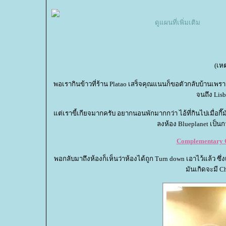
ดูแผนที่เพิ่มเติม
(เหต
พอเรากินข้าวที่ร้าน Platao เสร็จคุณแนนก็ขอตัวกลับบ้านเพ
จนถึง Lisb
ต่เราขี้เกียจมากครับ อยากนอนพักมากกว่า ไอ้ที่กินไปเมื่อ
ลงห้อง Blueplanet เป็นก
Complementary Ch
พอกลับมาถึงห้องก็เห็นว่าห้องได้ถูก Turn down เอาไว้แล้ว ซึ่งเป
มันเกิดจะมี C