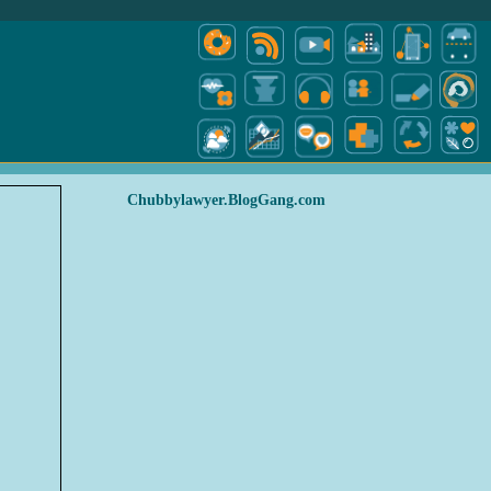
Chubbylawyer.BlogGang.com