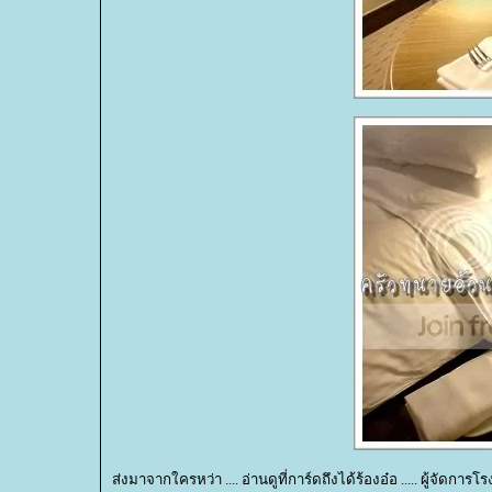
ส่งมาจากใครหว่า .... อ่านดูที่การ์ดถึงได้ร้องอ๋อ ..... ผู้จัดกา