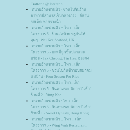
Trattoria @ Intercon
ทนายอ้วนชวนหิว - ชวนไปกินร้าน
อาหารอีสานรสเจ็บกลางกรุง - อีสาน
รสเด็ด ซอยรางน้ำ
ทนายอ้วนชวนหิว :: โหว .. เส็ก
ครงการ 5 - ร้านสุดท้าย หรูกันให้
สุดๆ - Wai Kee Seafood, HK
ทนายอ้วนชวนหิว :: โหว .. เส็ก
ครงการ 5 - บะหมี่ลูกชิ้นปลาแสน
อร่อย - Tak Cheong, Tin Hau, ฮ่องกง
ทนายอ้วนชวนหิว :: โหว .. เส็ก
ครงการ 5 - ชวนไปกินข้าวอบสมาคม
ม่บ้าน - Four Season Pot Rice
ทนายอ้วนชวนหิว :: โหว...เส็ก
ครงการ 5 - กินตามรอยนิยาย"กี่เพ้า"
ร้านที่ 2 - Yung Kee
ทนายอ้วนชวนหิว : โหว...เส็ก
ครงการ 5 - กินตามรอยนิยาย"กี่เพ้า"
ร้านที่ 1 - Sweet Dynasty, Hong Kong
ทนายอ้วนชวนหิว :: โหว ... เส็ก
ครงการ 5 - Wing Wah Restaurant,