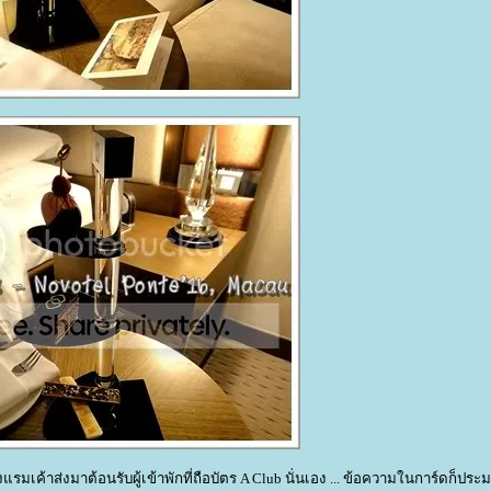
รโรงแรมเค้าส่งมาต้อนรับผู้เข้าพักที่ถือบัตร A Club นั่นเอง ... ข้อความในการ์ดก็ปร