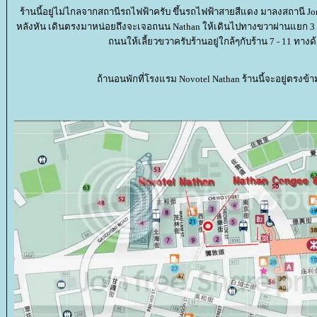
ร้านนี้อยู่ไม่ไกลจากสถานีรถไฟฟ้าครับ ขึ้นรถไฟฟ้าสายสีแดง มาลงสถานี 
หลังหัน เดินตรงมาหน่อยถึงจะเจอถนน Nathan ให้เดินไปทางขวาผ่านแยก 3 
ถนนให้เลี้ยวขวาครับร้านอยู่ใกล้ๆกับร้าน 7 - 11 ทาง
ถ้านอนพักที่โรงแรม Novotel Nathan ร้านนี้จะอยู่ตรงข