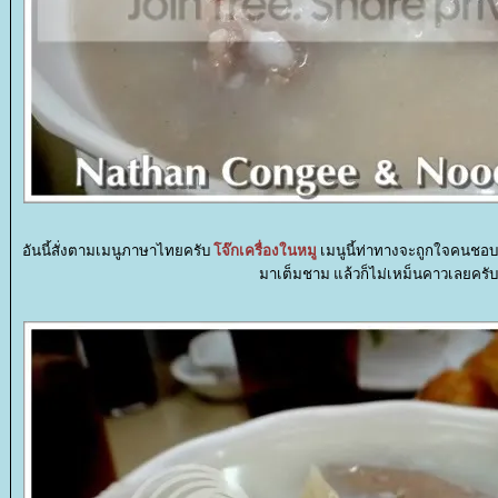
อันนี้สั่งตามเมนูภาษาไทยครับ
จ๊กเครื่องในหมู
เมนูนี้ท่าทางจะถูกใจคนชอบเ
มาเต็มชาม แล้วก็ไม่เหม็นคาวเลยครับ