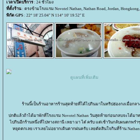
เวลาเปิดบริการ
: 24 ชั่วโมง
ที่ตั้งร้าน
: ตรงข้ามโรงแรม Novotel Nathan, Nathan Road, Jordan, Hongkong
พิกัด GPS
: 22° 18' 25.04" N 114° 10' 19.52" E
ดูแผนที่เพิ่มเติม
ร้านนี้เป็นร้านอาหารร้านสุดท้ายที่ได้ไปกินมาในทริปฮ่องกงเมื่อก
ปกติแล้วถ้าได้มาพักที่โรงแรม Novotel Nathan วันสุดท้ายก่อนกลบจะได้มาท
ไปกินอีกร้านหนึ่งที่ไปทางสถานี เหยา มา ไต๋ ครับ แต่เช้าวันกลับผนตกพรำๆตั
หยุดตกเลย เราเลยไม่อยากเดินตากฝนครับ เลยตัดสินใจกินที่ร้าน Nathan 