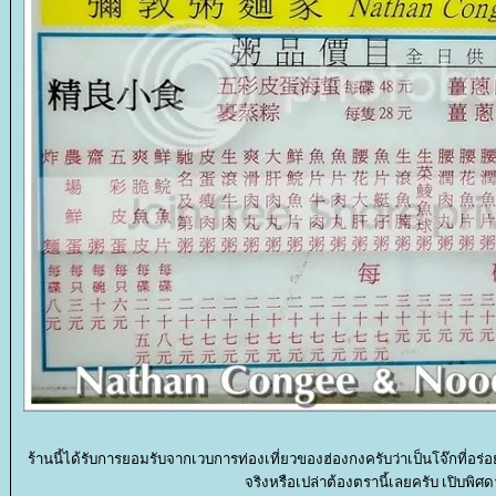
ร้านนี้ได้รับการยอมรับจากเวบการท่องเที่ยวของฮ่องกงครับว่าเป็นโจ๊กที่อร่
จริงหรือเปล่าต้องตรานี้เลยครับ เปิบพิศด