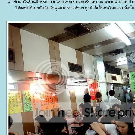
พอเข้ามาในร้านนี้บรรยากาศแบบไทยเราเลยครับ เพราะคนขายพูดภาษาไทยได้
ต้ตอบได้เลยคับ ไม่ใช่พูดแบบท่องจำมา ลูกค้าก็เป็นคนไทยแทบทั้งนั้