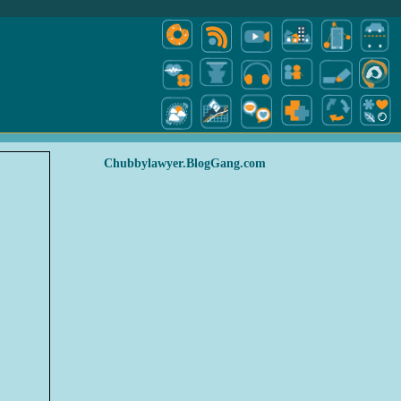
Chubbylawyer.BlogGang.com