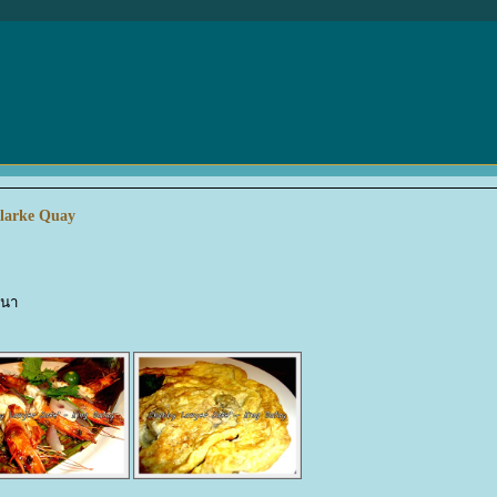
 Clarke Quay
งนา