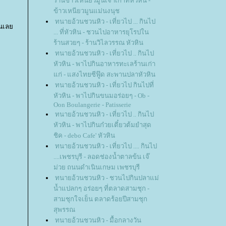
ร้านข้าวเหนียวมูนเจ้าเก่าที่หัวหิน -
ข้าวเหนียวมูนแม่นงนุช
ทนายอ้วนชวนหิว - เที่ยวไป ... กินไป
่อนเล
... ที่หัวหิน - ชวนไปอาหารยุโรปใน
ร้านสวยๆ - ร้านวิไลวรรณ หัวหิน
ทนายอ้วนชวนหิว - เที่ยวไป .. กินไป
หัวหิน - พาไปกินอาหารทะเลร้านเก่า
ก่ - แสงไทยซีฟู๊ด สะพานปลาหัวหิน
ทนายอ้วนชวนหิว - เที่ยวไป กินไปที่
หัวหิน - พาไปกินขนมอร่อยๆ - Ob -
Oon Boulangerie - Patisserie
ทนายอ้วนชวนหิว - เที่ยวไป .. กินไป
หัวหิน - พาไปกินก๋วยเตี๋ยวต้มยำสุด
ชิค - debo Cafe' หัวหิน
ทนายอ้วนชวนหิว - เที่ยวไป .... กินไป
....เพชรบุรี - ลอดช่องน้ำตาลข้น เจ๊
ม่วย ถนนดำเนินเกษม เพชรบุรี
ทนายอ้วนชวนหิว - ชวนไปกินปลาแม่
น้ำแปลกๆ อร่อยๆ ที่ตลาดสามชุก -
สามชุกใจเย็น ตลาดร้อยปีสามชุก
สุพรรณ
ทนายอ้วนชวนหิว - มื้อกลางวัน