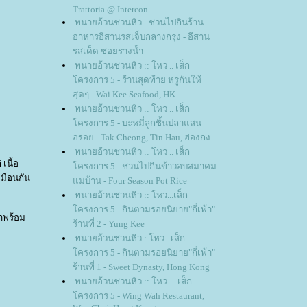
Trattoria @ Intercon
ทนายอ้วนชวนหิว - ชวนไปกินร้าน
อาหารอีสานรสเจ็บกลางกรุง - อีสาน
รสเด็ด ซอยรางน้ำ
ทนายอ้วนชวนหิว :: โหว .. เส็ก
ครงการ 5 - ร้านสุดท้าย หรูกันให้
สุดๆ - Wai Kee Seafood, HK
ทนายอ้วนชวนหิว :: โหว .. เส็ก
ครงการ 5 - บะหมี่ลูกชิ้นปลาแสน
อร่อย - Tak Cheong, Tin Hau, ฮ่องกง
ทนายอ้วนชวนหิว :: โหว .. เส็ก
เนื้อ
ครงการ 5 - ชวนไปกินข้าวอบสมาคม
หมือนกัน
ม่บ้าน - Four Season Pot Rice
ทนายอ้วนชวนหิว :: โหว...เส็ก
ครงการ 5 - กินตามรอยนิยาย"กี่เพ้า"
มาพร้อม
ร้านที่ 2 - Yung Kee
ทนายอ้วนชวนหิว : โหว...เส็ก
ครงการ 5 - กินตามรอยนิยาย"กี่เพ้า"
ร้านที่ 1 - Sweet Dynasty, Hong Kong
ทนายอ้วนชวนหิว :: โหว ... เส็ก
ครงการ 5 - Wing Wah Restaurant,