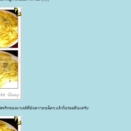
สพริกของมาเลย์ที่มันหวานๆเผ็ดๆ แล้วก็อร่อยดีนะครับ