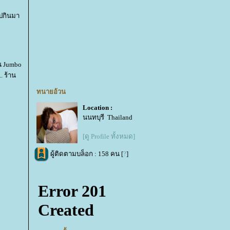
ไปกินมา
น Jumbo
. ร้าน
ทนายอ้วน
Location :
นนทบุรี Thailand
[ดู Profile ทั้งหมด]
ผู้ติดตามบล็อก : 158 คน [
?
]