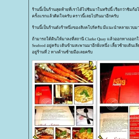
ร้านนี้เป็นร้านสุดท้ายที่เราได้ไปชิมมาในทริปนี้ เรียกว่าชิมก
ครั้งแรกแล้วติดใจครับ คราวนี้เลยไปกินมาอีกครับ
ร้านนี้เป็นร้านดังร้าหนึ่งของสิงคโปร์ครับ มีแนะนำหลายเวบม
ถ้ามารถใต้ดินให้มาลงที่สถานี Clarke Quay แล้วออกทางออก
Seafood อยู่ครับ เดินข้ามสะพานมาอีกฝั่งหนึ่ง เลี้ยวซ้ายเดินเล
อยู่ร้านที่ 2 ทางด้านซ้ายมือเลยครับ