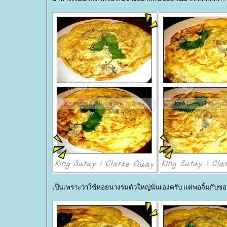
เป็นเพราะว่าใช้หอยนางรมตัวใหญ่นั่นเองครับ แต่พอจิ้มกับซอ