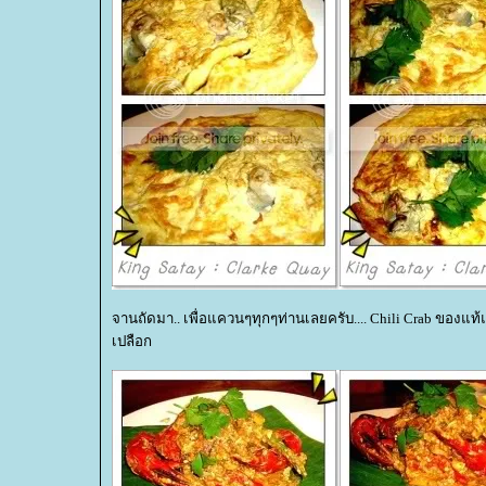
จานถัดมา.. เพื่อแควนๆทุกๆท่านเลยครับ.... Chili Crab ของแท้และแ
เปลือก